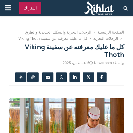
القائ
اشتراك
الرئ
الصفحة الرئيسية
الرحلات البحرية والسكك الحديدية والطرق
الرحلات البحرية
كل ما عليك معرفته عن سفينة Viking Thoth
كل ما عليك معرفته عن سفينة Viking
Thoth
بواسطة
Newsroom
6 أغسطس، 2025