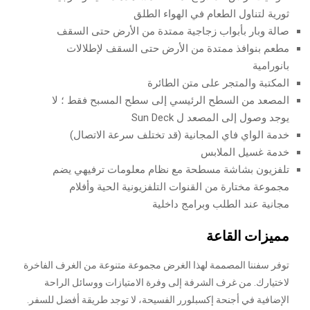
ثورية لتناول الطعام في الهواء الطلق
صالة وبار بأبواب زجاجية ممتدة من الأرض حتى السقف
مطعم بنوافذ ممتدة من الأرض حتى السقف لإطلالات
بانورامية
المكتبة والمتجر على متن الطائرة
المصعد من السطح الرئيسي إلى سطح المسبح فقط ؛ لا
يوجد وصول إلى المصعد ل Sun Deck
خدمة الواي فاي المجانية (قد تختلف سرعة الاتصال)
خدمة غسيل الملابس
تلفزيون بشاشة مسطحة مع نظام معلومات ترفيهي يضم
مجموعة مختارة من القنوات التلفزيونية الحية وأفلام
مجانية عند الطلب وبرامج داخلية
مميزات القاعة
توفر سفننا المصممة لهذا الغرض مجموعة متنوعة من الغرف الفاخرة
لاختيارك. من غرف الشرفة إلى وفرة الامتيازات ووسائل الراحة
الإضافية في أجنحة إكسبلورر الفسيحة، لا توجد طريقة أفضل للسفر.