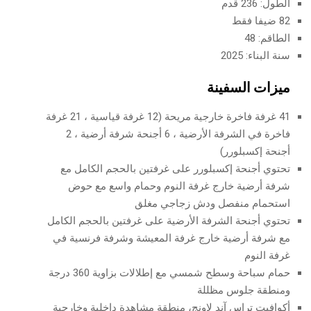
الطول: 236 قدم
82 ضيفا فقط
الطاقم: 48
سنة البناء: 2025
ميزات السفينة
41 غرفة فاخرة خارجية مريحة (12 غرفة قياسية ، 21 غرفة
فاخرة في الشرفة الأرضية ، 6 أجنحة شرفة أرضية ، 2
أجنحة إكسبلورر)
تحتوي أجنحة إكسبلورر على غرفتين بالحجم الكامل مع
شرفة أرضية خارج غرفة النوم وحمام واسع مع حوض
استحمام منفصل ودش زجاجي مغلق
تحتوي أجنحة الشرفة الأرضية على غرفتين بالحجم الكامل
مع شرفة أرضية خارج غرفة المعيشة وشرفة فرنسية في
غرفة النوم
حمام سباحة وسطح شمسي مع إطلالات بزاوية 360 درجة
ومنطقة جلوس مظللة
أكوافيت تراس آند لاونج، منطقة مشاهدة داخلية وخارجية