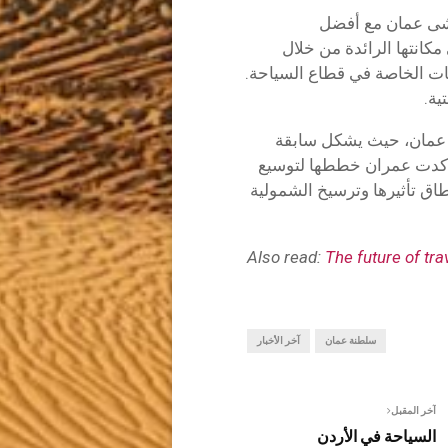
 برنامج “GIFTED”، لا تتماشى عمان مع أفضل
انتها الرائدة من خلال
ت الخاصة في قطاع السياحة.
ية.
في سلطنة عمان، حيث يشكل سابقة
 وأكدت عمران خططها لتوسيع
ق تأثيرها وترسيخ الشمولية
Also read:
The future of tr
سلطنة عمان
آخر الأخبار
آخر المقبل
السياحة في الأردن