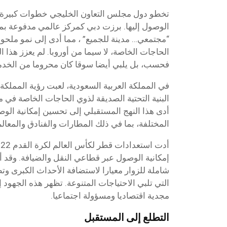
تخطو دول مجلس التعاون الخليجي خطوات كبيرة 
الوصول إليها. برزت دبي كمركز عالمي مدفوعة بمب
“مجتمعي… مدينة للجميع” ، مما أدى إلى نمو مل
الحاجات الخاصة، لا سيما من أوروبا. لم يعزز هذا ا
فحسب، بل يلبي أيضا سوقا كان محروما من الخدم
البنية التحتية الصديقة لذوي الحاجات الخاصة في مش
أدى هذا النهج المستقبلي إلى تحسين إمكانية الوص
المختلفة، بما في ذلك المطارات والفنادق والمعالم 
إمكانية الوصول عبر قطاعي النقل والضيافة. وقد أن
شاملة للزوار معيارا لاستضافة الأحداث الكبرى وتطو
التي تلبي الاحتياجات المتنوعة. تظهر هذه الجهود إ
مجدية اقتصاديا ومسؤولة اجتماعيا.
التطلع إلى المستقبل