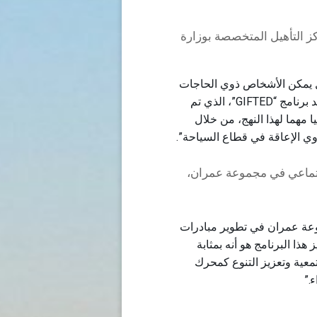
كز التأهيل المتخصصة بوزارة
مل يمكن الأشخاص ذوي الحاجات
الخاصة من الاندماج الكامل في سوق العمل … ويعد برنامج “GIFTED”، الذي تم
مهما لهذا النهج، من خلال
الإعاقة في قطاع السياحة”.
جتماعي في مجموعة عمران،
راتيجي لمجموعة عمران في تطوير مبادرات
هذا البرنامج هو أنه بمثابة
معية وتعزيز التنوع كمحرك
.”