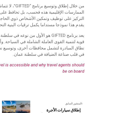
من خلال إطلاق وتوسيع
الممارسات الإقليمية هذه فحسب، بل تحافظ على مك
التركيز على توظيف وتمكين الأشخاص ذوي الحاجا
يقدم هذا نموذجا مستداما يكمل ترقيات البنية التحت
يعد برنامج GIFTED هو الأول من نوعه 
قوية لتنمية القوى العاملة الشاملة في السياحة.
نطاق المبادرة لتشمل محافظات أخرى، وتوسيع نطا
في قلب صناعة الضيافة في سلطنة عمان.
avel is accessible and why travel agents should
be on board
المنشور السابق
إطلاق سيارات الأجرة