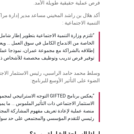
فرص عملية حقيقية طويلة الأمد.
أكد هلال بن راشد المخيني مساعد مدير إدارة مرا
التنمية الاجتماعية :
“تلتزم وزارة التنمية الاجتماعية بتطوير إطار شا
إطلاقه بالشراكة مع مجموعة عمران، نموذجا عمليا 
توفير فرص تدريب وتوظيف مخصصة للأشخاص ذوي 
وسلط محمد حامد الراسبي، رئيس الاستثمار الا
الضوء على التأثير الأوسع للبرنامج:
“يعكس برنامج GIFTED التوجه الاست
الاستثمار الاجتماعي ذات التأثير الملموس … ما يميز 
منصة عملية لإعادة تعريف مفهوم المشاركة المجت
رئيسي للتقدم المؤسسي والمجتمعي على حد سواء
لماذا السياحة الشاملة مهمة؟