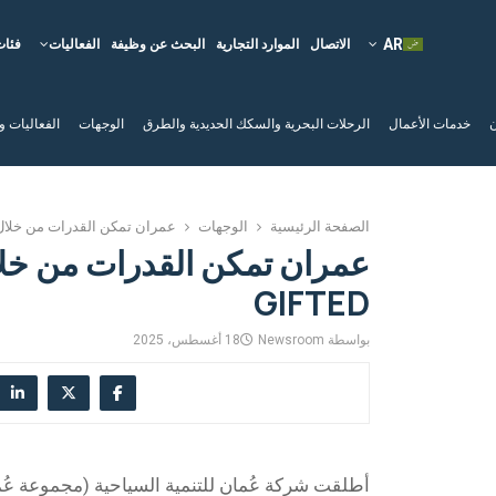
الاتصال
الموارد التجارية
البحث عن وظيفة
الفعاليات
فئات
ن
خدمات الأعمال
الرحلات البحرية والسكك الحديدية والطرق
الوجهات
الفعاليات و
الصفحة الرئيسية
الوجهات
عمران تمكن القدرات من خلال برنام
عمران تمكن القدرات من خلا
GIFTED
بواسطة
Newsroom
18 أغسطس، 2025
أطلقت شركة عُمان للتنمية السياحية (مجموعة عُمر