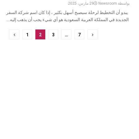
بواسطة
Newsroom
29 مارس، 2025
يبدو أن التخطيط لرحلة سيصبح أسهل بكثير ، إذا كان اسم شركة السفر
الجديدة في المملكة العربية السعودية هو أي شيء يجب أن يذهب إليه....
ترقيم
1
2
3
…
7
صفحات
المشاركات