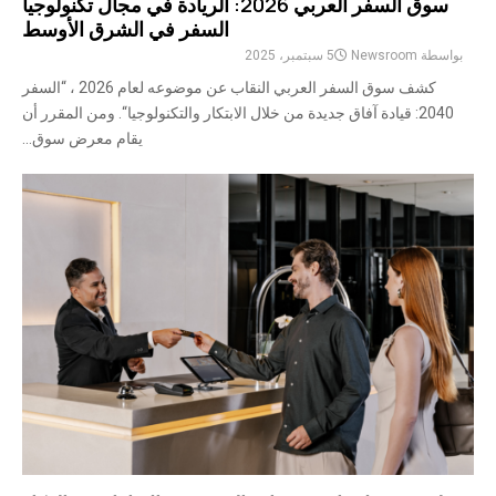
سوق السفر العربي 2026: الريادة في مجال تكنولوجيا
السفر في الشرق الأوسط
بواسطة
Newsroom
5 سبتمبر، 2025
كشف سوق السفر العربي النقاب عن موضوعه لعام 2026 ، “السفر
2040: قيادة آفاق جديدة من خلال الابتكار والتكنولوجيا“. ومن المقرر أن
يقام معرض سوق...