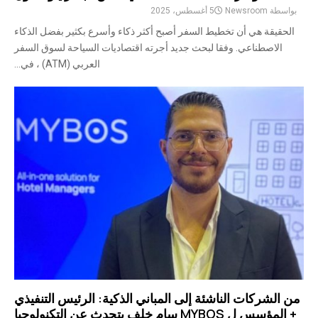
بواسطة
Newsroom
5 أغسطس، 2025
الحقيقة هي أن تخطيط السفر أصبح أكثر ذكاء وأسرع بكثير بفضل الذكاء
الاصطناعي. وفقا لبحث جديد أجرته اقتصاديات السياحة لسوق السفر
العربي (ATM) ، في...
من الشركات الناشئة إلى المباني الذكية: الرئيس التنفيذي
+ المؤسس ل MYBOS سام خلف يتحدث عن التكنولوجيا