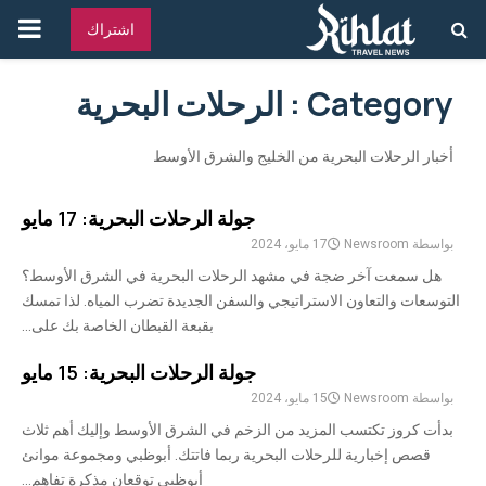
القائ
اشتراك
الرئ
Category : الرحلات البحرية
أخبار الرحلات البحرية من الخليج والشرق الأوسط
جولة الرحلات البحرية: 17 مايو
بواسطة
Newsroom
17 مايو، 2024
هل سمعت آخر ضجة في مشهد الرحلات البحرية في الشرق الأوسط؟
التوسعات والتعاون الاستراتيجي والسفن الجديدة تضرب المياه. لذا تمسك
بقبعة القبطان الخاصة بك على...
جولة الرحلات البحرية: 15 مايو
بواسطة
Newsroom
15 مايو، 2024
بدأت كروز تكتسب المزيد من الزخم في الشرق الأوسط وإليك أهم ثلاث
قصص إخبارية للرحلات البحرية ربما فاتتك. أبوظبي ومجموعة موانئ
أبوظبي توقعان مذكرة تفاهم...