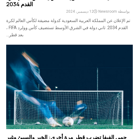
القدم 2034
بواسطة
Newsroom
12 ديسمبر، 2024
تم الإعلان عن المملكة العربية السعودية كدولة مضيفة لكأس العالم لكرة
القدم 2034. ثاني دولة في الشرق الأوسط تستضيف كأس وولرد FIFA ،
بعد قطر...
حمى الفيفا تضرب قطر مرة أخرى: الخير والسيئ وغير