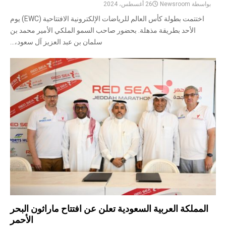
بواسطة
Newsroom
26 أغسطس، 2024
اختتمت بطولة كأس العالم للرياضات الإلكترونية الافتتاحية (EWC) يوم
الأحد بطريقة مذهلة. بحضور صاحب السمو الملكي الأمير محمد بن
سلمان بن عبد العزيز آل سعود،...
المملكة العربية السعودية تعلن عن افتتاح ماراثون البحر
الأحمر