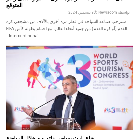
المتوقع
بواسطة
Newsroom
9 ديسمبر، 2024
سترحب صناعة السياحة في قطر مرة أخرى بالآلاف من مشجعي كرة
القدم (أو كرة القدم) من جميع أنحاء العالم، مع اختتام بطولة كأس FIFA
Intercontinenal...
خلق إرث سياحي دائم من خلال الرياضة