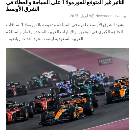
التأثير غير المتوقع للفورمولا 1 على السياحة والعطاء في
الشرق الأوسط
بواسطة
Newsroom
9 أبريل، 2025
يشهد الشرق الأوسط طفرة في السياحة مدعومة بالفورمولا 1. سباقات
الجائزة الكبرى في البحرين والإمارات العربية المتحدة وقطر والمملكة
العربية السعودية ليست مجرد أحداث رياضية...