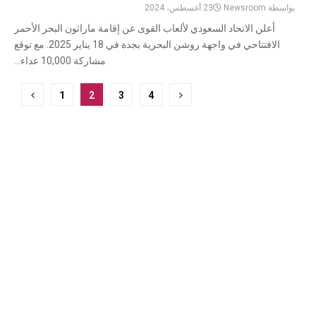
بواسطة
Newsroom
23 أغسطس، 2024
أعلن الاتحاد السعودي لألعاب القوى عن إقامة ماراثون البحر الأحمر
الافتتاحي في واجهة روشن البحرية بجدة في 18 يناير 2025. مع توقع
مشاركة 10,000 عداء...
ترقيم
1
2
3
4
صفحات
المشاركات