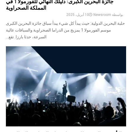
جائزة البحرين الكبرى: دليلك النهائي للفورمولا 1 في
المملكة الصحراوية
بواسطة
Newsroom
10 أبريل، 2025
حلبة البحرين الدولية: حيث يبدأ كل شيء يبدأ سباق جائزة البحرين الكبرى
موسم الفورمولا 1 بمزيج من الدراما الصحراوية والسباقات عالية
السرعة، حدثا بارزا. تقع...