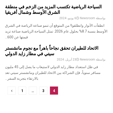
السياحة الرياضية تكتسب المزيد من الزخم في منطقة
الشرق الأوسط وشمال أفريقيا
بواسطة
Newsroom
6 يونيو، 2024
انطفأت الأنوار وانطلقوا! من المتوقع أن تنمو صناعة الرياضة في الشرق
الأوسط بنسبة 8.7% بحلول عام 2026. تمثل السياحة الرياضية صناعة تزيد
قيمتها عن 600...
الاتحاد للطيران تحقق نجاحاً باهراً مع نجوم مانشستر
سيتي في مطار زايد الدولي
بواسطة
Newsroom
23 أبريل، 2024
في ظل استعداد مطار زايد الدولي لاستيعاب ما يصل إلى 45 مليون
مسافر سنوياً، فإن الشراكة بين الاتحاد للطيران ومانشستر سيتي تعد
بالارتقاء بتجربة السفر...
ترقيم
1
…
3
4
صفحات
المشاركات