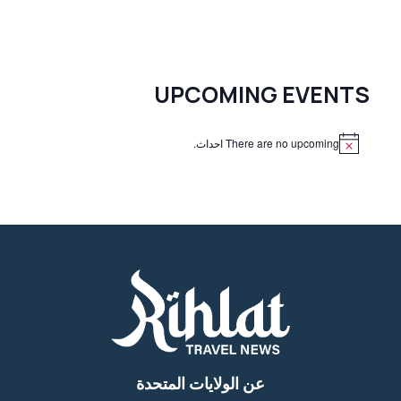
UPCOMING EVENTS
There are no upcoming احداث.
N
o
t
i
c
e
عن الولايات المتحدة