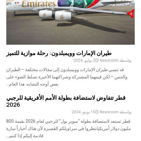
طيران الإمارات وويمبلدون: رحلة موازية للتميز
بواسطة
Newsroom
2 يوليو، 2024
قد تنتمي طيران الإمارات وويمبلدون إلى مجالات مختلفة – الطيران
والتنس – لكن قيمهما المشتركة وشراكتهما الأخيرة تسلط الضوء على
بعض أوجه التشابه. هذا العام...
قطر تتفاوض لاستضافة بطولة الأمم الأفريقية للرجبي
2026
بواسطة
Newsroom
15 يونيو، 2024
قطر تستعد لاستضافة بطولة “سوبر بول” للرجبي لعام 2026 بقيمة 800
مليون دولار أمريكيانتظروا في سراويلكم القصيرة لأن هناك أخباراً سارة
قادمة إليكم إذا كنتم...