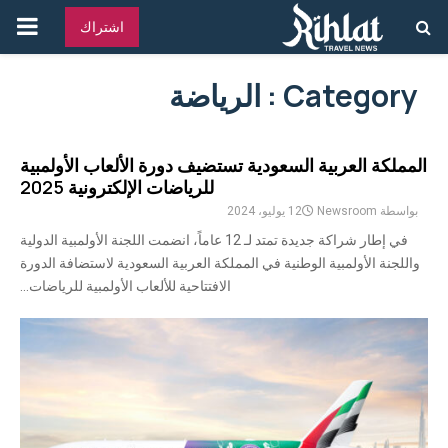
القائ
اشتراك
الرئ
Category : الرياضة
المملكة العربية السعودية تستضيف دورة الألعاب الأولمبية
للرياضات الإلكترونية 2025
بواسطة
Newsroom
12 يوليو، 2024
في إطار شراكة جديدة تمتد لـ 12 عاماً، انضمت اللجنة الأولمبية الدولية
واللجنة الأولمبية الوطنية في المملكة العربية السعودية لاستضافة الدورة
الافتتاحية للألعاب الأولمبية للرياضات...