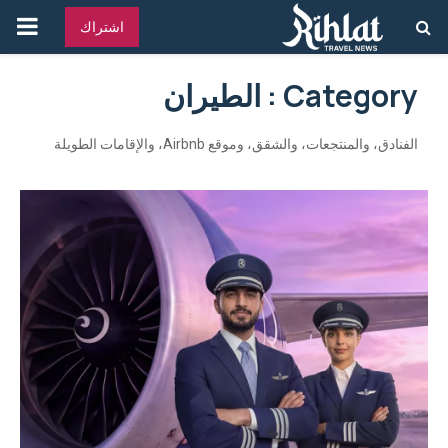
القائ
اشتراك
الرئ
Category : الطيران
الفنادق، والمنتجعات، والشقق، وموقع Airbnb، والإقامات الطويلة