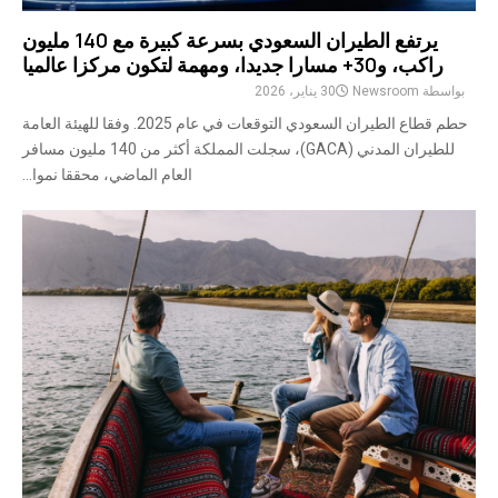
يرتفع الطيران السعودي بسرعة كبيرة مع 140 مليون
راكب، و30+ مسارا جديدا، ومهمة لتكون مركزا عالميا
بواسطة
Newsroom
30 يناير، 2026
حطم قطاع الطيران السعودي التوقعات في عام 2025. وفقا للهيئة العامة
للطيران المدني (GACA)، سجلت المملكة أكثر من 140 مليون مسافر
العام الماضي، محققا نموا...