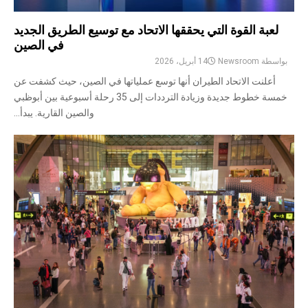
لعبة القوة التي يحققها الاتحاد مع توسيع الطريق الجديد
في الصين
بواسطة
Newsroom
14 أبريل، 2026
أعلنت الاتحاد الطيران أنها توسع عملياتها في الصين، حيث كشفت عن
خمسة خطوط جديدة وزيادة الترددات إلى 35 رحلة أسبوعية بين أبوظبي
والصين القارية. يبدأ...