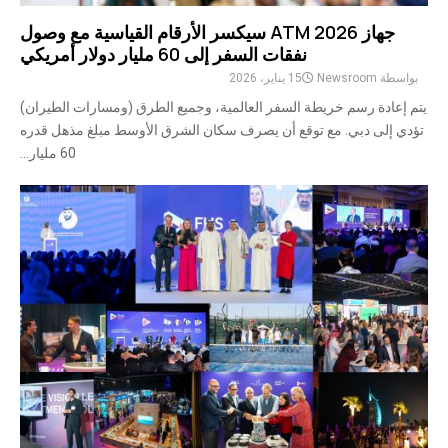
جهاز ATM 2026 سيكسر الأرقام القياسية مع وصول
نفقات السفر إلى 60 مليار دولار أمريكي
بواسطة
Newsroom
15 يناير، 2026
يتم إعادة رسم خريطة السفر العالمية، وجميع الطرق (ومسارات الطيران)
تؤدي إلى دبي. مع توقع أن يصرف سكان الشرق الأوسط مبلغ مذهل قدره
60 مليار...