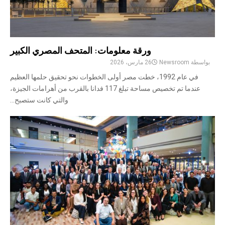
ورقة معلومات: المتحف المصري الكبير
بواسطة
Newsroom
26 مارس، 2026
في عام 1992، خطت مصر أولى الخطوات نحو تحقيق حلمها العظيم
عندما تم تخصيص مساحة تبلغ 117 فدانا بالقرب من أهرامات الجيزة،
والتي كانت ستصبح...