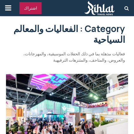
القائ
اشتراك
الرئ
Category : الفعاليات والمعالم
السياحية
فعاليات مذهلة بما في ذلك الحفلات الموسيقية، والمهرجانات،
والعروض، والمتاحف، والمتنزهات الترفيهية