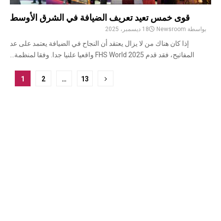
قوى خمس تعيد تعريف الضيافة في الشرق الأوسط
بواسطة
Newsroom
18 ديسمبر، 2025
إذا كان هناك من لا يزال يعتقد أن النجاح في الضيافة يعتمد على عد
المفاتيح، فقد قدم FHS World 2025 واقعيا علنيا جدا. وفقا لمنظمة...
ترقيم
1
2
…
13
صفحات
المشاركات