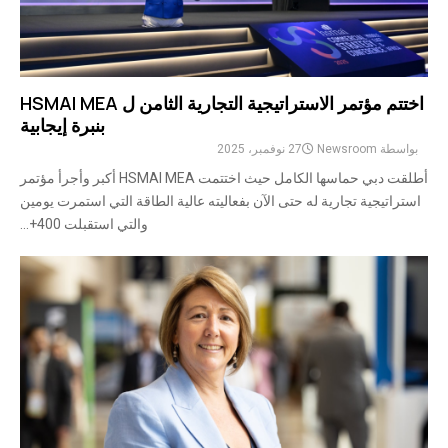
اختتم مؤتمر الاستراتيجية التجارية الثامن ل HSMAI MEA
بنبرة إيجابية
بواسطة
Newsroom
27 نوفمبر، 2025
أطلقت دبي حماسها الكامل حيث اختتمت HSMAI MEA أكبر وأجرأ مؤتمر
استراتيجية تجارية له حتى الآن بفعاليته عالية الطاقة التي استمرت يومين
والتي استقبلت 400+...