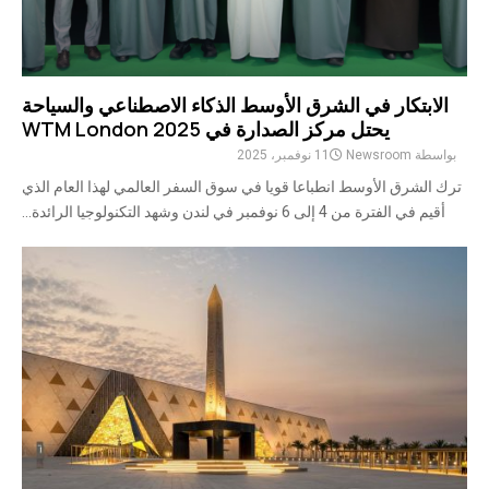
الابتكار في الشرق الأوسط الذكاء الاصطناعي والسياحة
يحتل مركز الصدارة في WTM London 2025
بواسطة
Newsroom
11 نوفمبر، 2025
ترك الشرق الأوسط انطباعا قويا في سوق السفر العالمي لهذا العام الذي
أقيم في الفترة من 4 إلى 6 نوفمبر في لندن وشهد التكنولوجيا الرائدة...