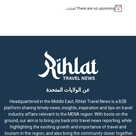
There are no upcoming احداث.
N
o
t
i
c
e
عن الولايات المتحدة
Headquartered in the Middle East, Rihlat Travel News is a B2B
platform sharing timely news, insights, inspiration and tips on travel
industry affairs relevant to the MENA region. With boots on the
ground, our aim is to bring joy back into travel news reporting, while
highlighting the exciting growth and importance of travel and
tourism in the region, and also bring the community closer together.