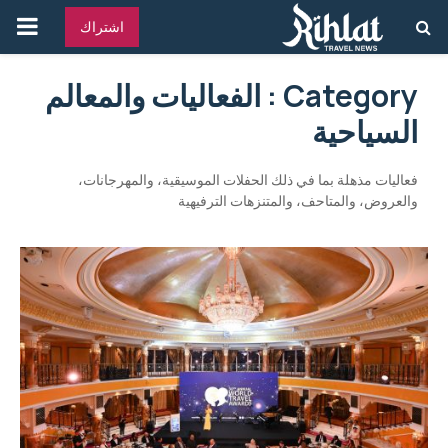
القائ
اشتراك
الرئ
Category : الفعاليات والمعالم
السياحية
فعاليات مذهلة بما في ذلك الحفلات الموسيقية، والمهرجانات،
والعروض، والمتاحف، والمتنزهات الترفيهية