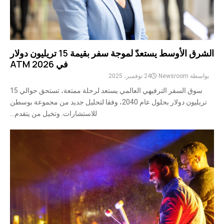
الشرق الأوسط يستعدّ لموجة سفر بقيمة 15 تريليون دولار
في ATM 2026
بواسطة
Newsroom
24 نوفمبر، 2025
سوق السفر الترفيهي العالمي يستعد لرحلة ممتعة، تستحق حوالي 15
تريليون دولار بحلول عام 2040، وفقا لتحليل جديد من مجموعة بوسطن
للاستشارات. وتخيل من يتقدم...