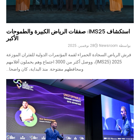
استكشاف IMS25: صفقات الرياض الكبيرة والطموحات
الأكبر
بواسطة
Newsroom
28 نوفمبر، 2025
فرش الرياض السجادة الحمراء لقمة المؤتمرات الدولية للفئران الموزعة
2025 (IMS25)، ووصل أكثر من 3000 اجتماع وهم يحملون أقلامهم
ومحافظهم مفتوحة. منذ البداية، كان واضحا...