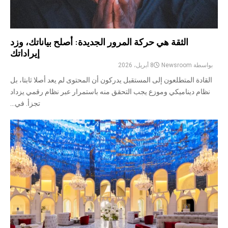
الثقة هي حركة المرور الجديدة: أصلح بياناتك، وزد
إيراداتك
بواسطة
Newsroom
8 أبريل، 2026
القادة المتطلعون إلى المستقبل يدركون أن المحتوى لم يعد أصلا ثابتا، بل
نظام ديناميكي وموزع يجب التحقق منه باستمرار عبر نظام رقمي يزداد
تجزأ. في...