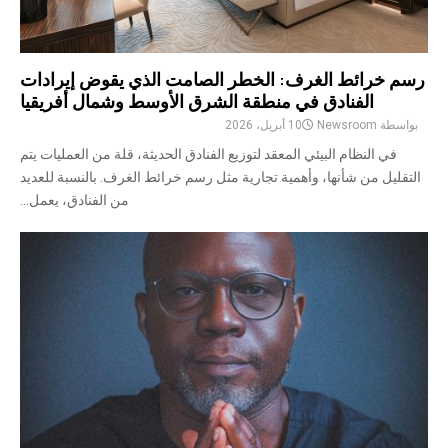
رسم خرائط الغرف: الخطر الصامت الذي يقوض إيرادات
الفنادق في منطقة الشرق الأوسط وشمال أفريقيا
بواسطة
Newsroom
10 أبريل، 2026
في النظام البيئي المعقد لتوزيع الفنادق الحديثة، قلة من العمليات يتم
التقليل من شأنها، وأهمية تجارية مثل رسم خرائط الغرف. بالنسبة للعديد
من الفنادق، يعمل...