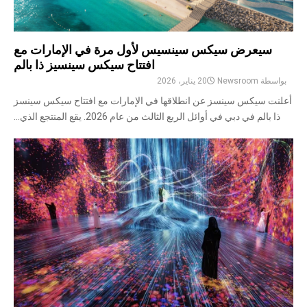
سيعرض سيكس سينسيس لأول مرة في الإمارات مع
افتتاح سيكس سينسيز ذا بالم
بواسطة
Newsroom
20 يناير، 2026
أعلنت سيكس سينسز عن انطلاقها في الإمارات مع افتتاح سيكس سينسز
ذا بالم في دبي في أوائل الربع الثالث من عام 2026. يقع المنتجع الذي...