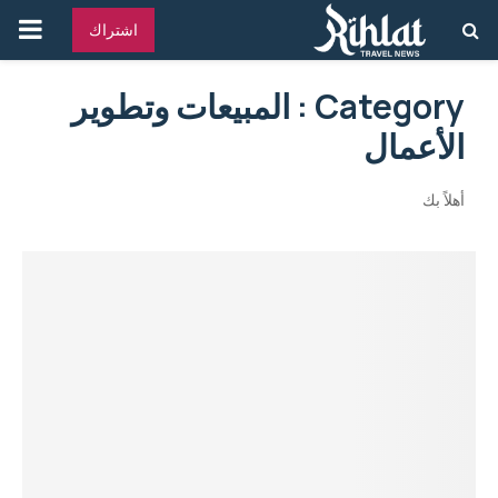
القائ
اشتراك
الرئ
Category : المبيعات وتطوير
الأعمال
أهلاً بك