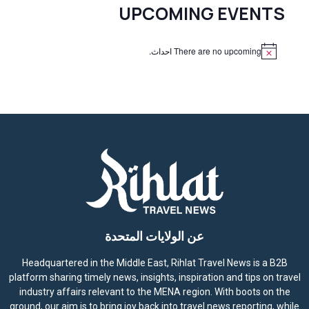
UPCOMING EVENTS
There are no upcoming احداث.
N
o
t
i
c
e
عن الولايات المتحدة
Headquartered in the Middle East, Rihlat Travel News is a B2B
platform sharing timely news, insights, inspiration and tips on travel
industry affairs relevant to the MENA region. With boots on the
ground, our aim is to bring joy back into travel news reporting, while