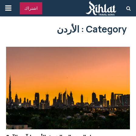
القائ
اشتراك
الرئ
Category : الأردن