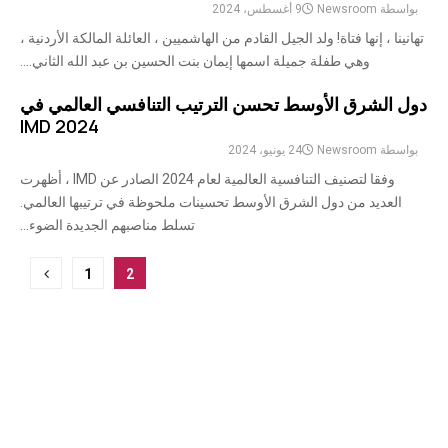
بواسطة
Newsroom
9 أغسطس، 2024
تهانينا ، إنها فتاة! ولد الجيل القادم من الهاشميين ، العائلة المالكة الأردنية ،
وهي طفلة جميلة اسمها إيمان بنت الحسين بن عبد الله الثاني....
دول الشرق الأوسط تحسن الترتيب التنافسي العالمي في
IMD 2024
بواسطة
Newsroom
24 يونيو، 2024
وفقا لتصنيف التنافسية العالمية لعام 2024 الصادر عن IMD ، أظهرت
العديد من دول الشرق الأوسط تحسينات ملحوظة في ترتيبها العالمي.
تسلط مناصبهم الجديدة الضوء...
ترقيم
1
2
صفحات
المشاركات