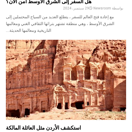
هل السفر إلى الشرق الأوسط آمن الآن؟
بواسطة
Newsroom
29 سبتمبر، 2024
مع إعادة فتح العالم للسفر ، يتطلع العديد من السياح المحتملين إلى
الشرق الأوسط ، وهي منطقة تشتهر بتراثها الثقافي الغني ومعالمها
التاريخية ومعالمها الحديثة....
استكشف الأردن مثل العائلة المالكة