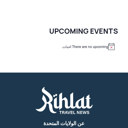
UPCOMING EVENTS
There are no upcoming احداث.
N
o
t
i
c
e
عن الولايات المتحدة