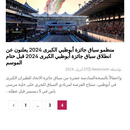
منظمو سباق جائزة أبوظبي الكبرى 2024 يعلنون عن
انطلاق سباق جائزة أبوظبي الكبرى 2024 قبل ختام
الموسم
بواسطة
Newsroom
27 أبريل، 2024
واحتفالاً بالنسخةالسادسة عشرة من سباق جائزة الاتحاد للطيران الكبرى
في أبوظبي، ستتاح الفرصة لمرتادي السباق للجري على حلبة مرسى
ياس في 5 ديسمبر قبل عطلة...
ترقيم
1
…
3
4
صفحات
المشاركات