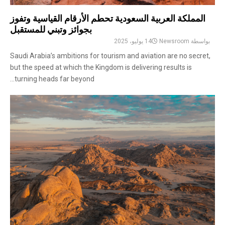
المملكة العربية السعودية تحطم الأرقام القياسية وتفوز
بجوائز وتبني للمستقبل
بواسطة
Newsroom
14 يوليو، 2025
Saudi Arabia’s ambitions for tourism and aviation are no secret,
but the speed at which the Kingdom is delivering results is
turning heads far beyond...