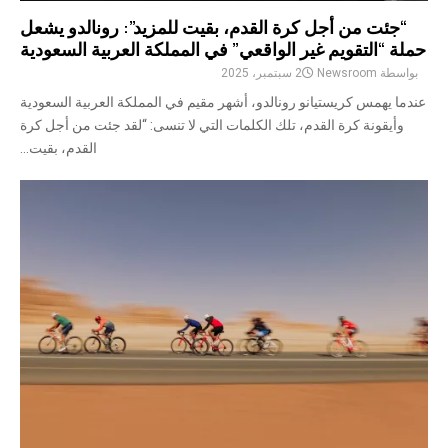
“جئت من أجل كرة القدم، بقيت للمزيد”: رونالدو يشعل
حملة “التقويم غير الواقعي” في المملكة العربية السعودية
بواسطة
Newsroom
2 سبتمبر، 2025
عندما يهمس كريستيانو رونالدو، أشهر مقيم في المملكة العربية السعودية
وأيقونة كرة القدم، تلك الكلمات التي لا تنسى: “لقد جئت من أجل كرة
القدم، بقيت...