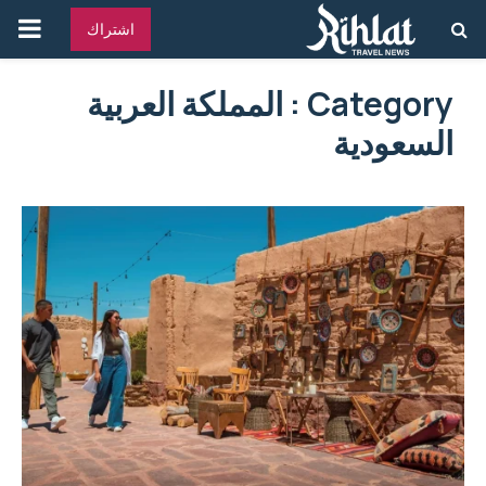
القائ
اشتراك
الرئ
Category : المملكة العربية
السعودية