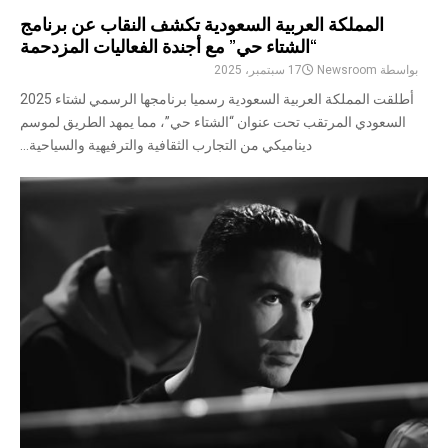
المملكة العربية السعودية تكشف النقاب عن برنامج
“الشتاء حي” مع أجندة الفعاليات المزدحمة
بواسطة
Newsroom
17 سبتمبر، 2025
أطلقت المملكة العربية السعودية رسميا برنامجها الرسمي لشتاء 2025
السعودي المرتقب تحت عنوان “الشتاء حي”، مما يمهد الطريق لموسم
ديناميكي من التجارب الثقافية والترفيهية والسياحية...