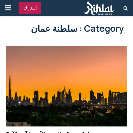
القائ
اشتراك
الرئ
Category : سلطنة عمان