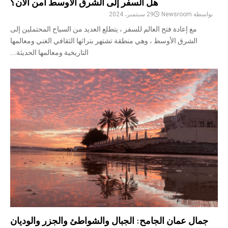
هل السفر إلى الشرق الأوسط آمن الآن؟
بواسطة
Newsroom
29 سبتمبر، 2024
مع إعادة فتح العالم للسفر ، يتطلع العديد من السياح المحتملين إلى
الشرق الأوسط ، وهي منطقة تشتهر بتراثها الثقافي الغني ومعالمها
التاريخية ومعالمها الحديثة....
جمال عمان الجامح: الجبال والشواطئ والجزر والوديان