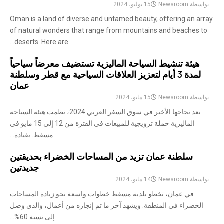
بواسطة
Newsroom
15 يوليو، 2024
Oman is a land of diverse and untamed beauty, offering an array
of natural wonders that range from mountains and beaches to
deserts. Here are...
هيئة تنشيط السياحة الماليزية تستضيف معرضاً سياحياً
لمدة 3 أيام لتعزيز العلاقات السياحية مع قطر وسلطنة
عمان
بواسطة
Newsroom
15 مايو، 2024
بعد نجاحها الأخير في سوق السفر العربي 2024، نظمت هيئة السياحة
الماليزية حملة ترويجية للمبيعات في الفترة من 12 إلى 15 مايو في
مسقط. بقيادة...
سلطنة عمان تزيد من المساحات الخضراء بحديقتين
جديدتين
بواسطة
Newsroom
14 مايو، 2024
في عمان، تخطو بلدية مسقط خطوات واسعة نحو زيادة المساحات
الخضراء في المنطقة. ويشهد آخر ما تم إنجازه من أعمال، والذي وصل
إلى نسبة 60%...