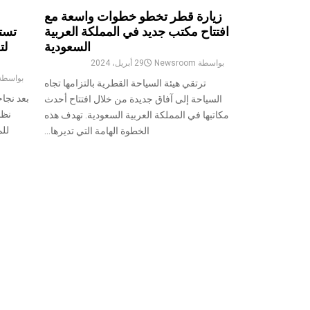
زيارة قطر تخطو خطوات واسعة مع
افتتاح مكتب جديد في المملكة العربية
السعودية
لت
بواسطة
Newsroom
29 أبريل، 2024
بواسط
ترتقي هيئة السياحة القطرية بالتزامها تجاه
السياحة إلى آفاق جديدة من خلال افتتاح أحدث
نظم
مكاتبها في المملكة العربية السعودية. تهدف هذه
الخطوة الهامة التي تديرها...
ترقيم
صفحات
المشاركات