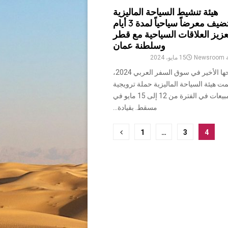
هيئة تنشيط السياحة الماليزية
تستضيف معرضاً سياحياً لمدة 3 أيام
عزيز العلاقات السياحية مع قطر
وسلطنة عمان
ة
Newsroom
15 مايو، 2024
بعد نجاحها الأخير في سوق السفر العربي 2024،
ت هيئة السياحة الماليزية حملة ترويجية
للمبيعات في الفترة من 12 إلى 15 مايو في
مسقط. بقيادة...
1
…
3
4