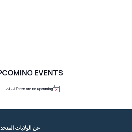
PCOMING EVENTS
There are no upcoming احداث.
N
o
t
i
c
e
عن الولايات المتحد