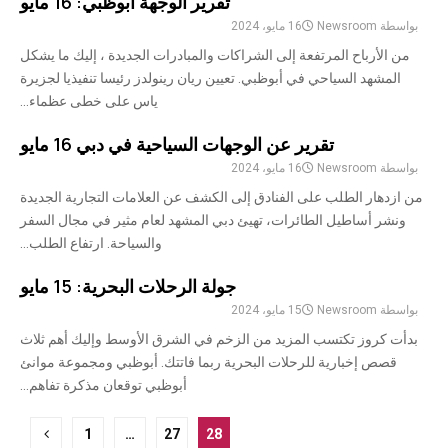
تقرير الوجهة أبوظبي: 16 مايو
بواسطة
Newsroom
16 مايو، 2024
من الأرباح المرتفعة إلى الشراكات والمبادرات الجديدة ، إليك ما يشكل
المشهد السياحي في أبوظبي. تعيين ريان رينولدز رئيسا تنفيذيا لجزيرة
ياس على خطى عظماء...
تقرير عن الوجهات السياحية في دبي 16 مايو
بواسطة
Newsroom
16 مايو، 2024
من ازدهار الطلب على الفنادق إلى الكشف عن العلامات التجارية الجديدة
ونشر أساطيل الطائرات، تهيئ دبي المشهد لعام مثير في مجال السفر
والسياحة. ارتفاع الطلب...
جولة الرحلات البحرية: 15 مايو
بواسطة
Newsroom
15 مايو، 2024
بدأت كروز تكتسب المزيد من الزخم في الشرق الأوسط وإليك أهم ثلاث
قصص إخبارية للرحلات البحرية ربما فاتتك. أبوظبي ومجموعة موانئ
أبوظبي توقعان مذكرة تفاهم...
ترقيم
1
…
27
28