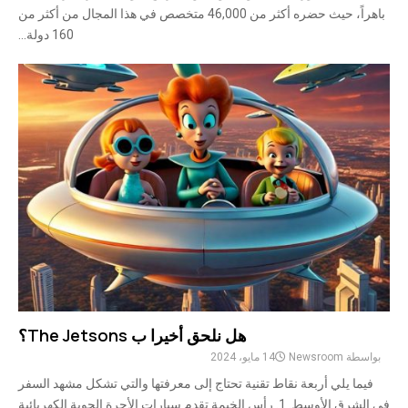
باهراً، حيث حضره أكثر من 46,000 متخصص في هذا المجال من أكثر من
160 دولة...
هل نلحق أخيرا ب The Jetsons؟
بواسطة
Newsroom
14 مايو، 2024
فيما يلي أربعة نقاط تقنية تحتاج إلى معرفتها والتي تشكل مشهد السفر
في الشرق الأوسط. 1. رأس الخيمة تقدم سيارات الأجرة الجوية الكهربائية