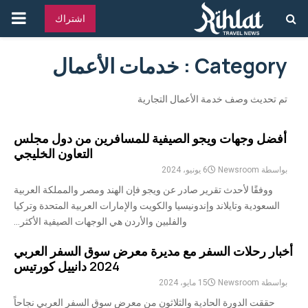
القائ
اشتراك
الرئ
Category : خدمات الأعمال
تم تحديث وصف خدمة الأعمال التجارية
أفضل وجهات ويجو الصيفية للمسافرين من دول مجلس
التعاون الخليجي
بواسطة
Newsroom
6 يونيو، 2024
ووفقًا لأحدث تقرير صادر عن ويجو فإن الهند ومصر والمملكة العربية
السعودية وتايلاند وإندونيسيا والكويت والإمارات العربية المتحدة وتركيا
والفلبين والأردن هي الوجهات الصيفية الأكثر...
أخبار رحلات السفر مع مديرة معرض سوق السفر العربي
2024 دانييل كورتيس
بواسطة
Newsroom
15 مايو، 2024
حققت الدورة الحادية والثلاثون من معرض سوق السفر العربي نجاحاً