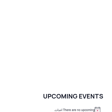
UPCOMING EVENTS
There are no upcoming احداث.
N