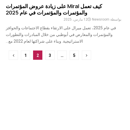
كيف تعمل Miral على زيادة عروض المؤتمرات
والمؤتمرات والمؤتمرات في عام 2025
بواسطة
Newsroom
12 مارس، 2025
في عام 2025، تعمل ميرال على الارتقاء بقطاع الاجتماعات والحوافز
والمؤتمرات والمعارض في أبوظبي من خلال المبادرات والتطورات
الاستراتيجية. وبناء على شراكتها لعام 2022 مع...
ترقيم
1
2
3
…
5
صفحات
المشاركات