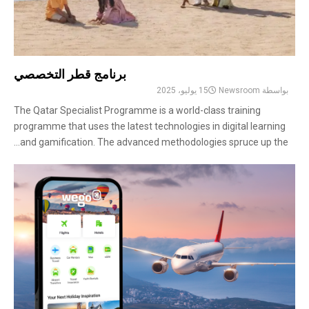
برنامج قطر التخصصي
بواسطة
Newsroom
15 يوليو، 2025
The Qatar Specialist Programme is a world-class training
programme that uses the latest technologies in digital learning
and gamification. The advanced methodologies spruce up the...