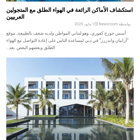
استكشاف الأماكن الرائعة في الهواء الطلق مع المتجولين
العربيين
بواسطة
Newsroom
1 مايو، 2025
أسس جورج كفوري، وهو لبناني المواطن ولديه شغف بالطبيعة، موقع
“أرابيان واندررز” في دبي لمساعدة الناس على إعادة التواصل مع الهواء
الطلق وبعضهم البعض. بعد...