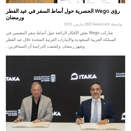
رؤى Wego الحصرية حول أنماط السفر في عيد الفطر
ورمضان
بواسطة
Newsroom
28 مارس، 2025
شاركت Wego بعض الأفكار الرائعة حول أنماط سفر المقيمين في
المملكة العربية السعودية والإمارات العربية المتحدة خلال عيد الفطر
وشهر رمضان. وكشفت الدراسة أن المسافرين...