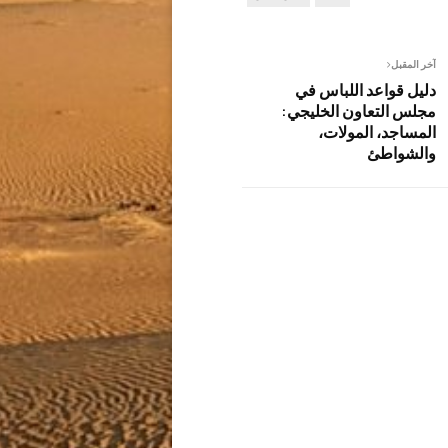
آخر المقبل
دليل قواعد اللباس في
مجلس التعاون الخليجي:
المساجد، المولات،
والشواطئ