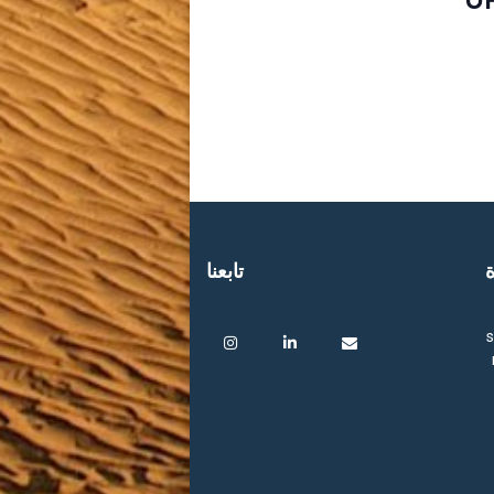
ة
تابعنا
s