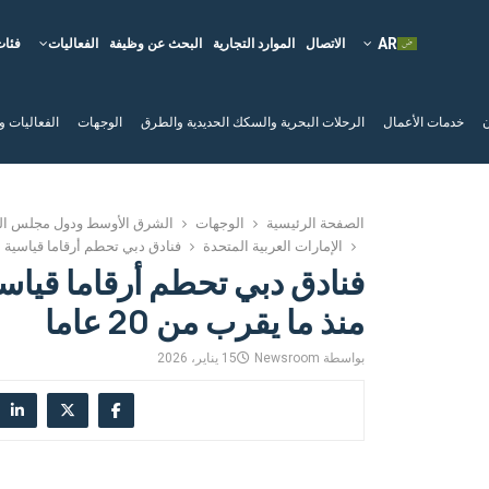
الاتصال
الموارد التجارية
البحث عن وظيفة
الفعاليات
فئات
ن
خدمات الأعمال
الرحلات البحرية والسكك الحديدية والطرق
الوجهات
الفعاليات و
الصفحة الرئيسية
الوجهات
الشرق الأوسط ودول مجلس الت
الإمارات العربية المتحدة
فنادق دبي تحطم أرقاما قياسية بأقو
فنادق دبي تحطم أرقاما قياس
منذ ما يقرب من 20 عاما
بواسطة
Newsroom
15 يناير، 2026