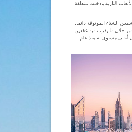
بل أشعلت الألعاب النارية ودخلت منطقة
شمس الشتاء الموثوقة دائما،
بر خلال ما يقرب من عقدين،
إيرادات الغرفة المتاحة (RevPAR) إلى أعلى مستوى له منذ عام