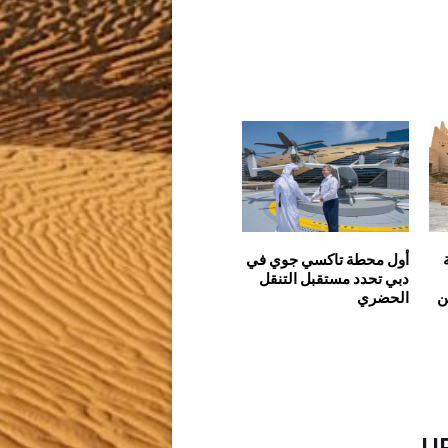
أول محطة تاكسي جوي في
دبي تحدد مستقبل التنقل
ن
الحضري
U