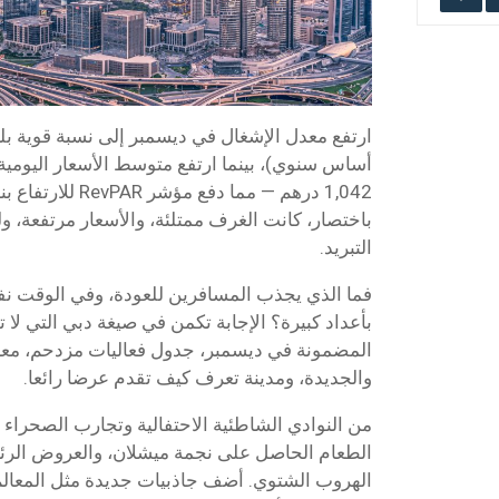
باختصار، كانت الغرف ممتلئة، والأسعار مرتفعة، 
التبريد.
فما الذي يجذب المسافرين للعودة، وفي الوقت ن
بأعداد كبيرة؟ الإجابة تكمن في صيغة دبي التي 
المضمونة في ديسمبر، جدول فعاليات مزدحم، معال
والجديدة، ومدينة تعرف كيف تقدم عرضا رائعا.
من النوادي الشاطئية الاحتفالية وتجارب الصحراء 
الطعام الحاصل على نجمة ميشلان، والعروض الرئيس
الهروب الشتوي. أضف جاذبيات جديدة مثل المعالم ا