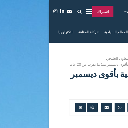
اشتراك
المعالم السياحية
شركاء الصناعة
التكنولوجيا
عاون الخليجي
ى ديسمبر منذ ما يقرب من 20 عاما
ية بأقوى ديسمبر