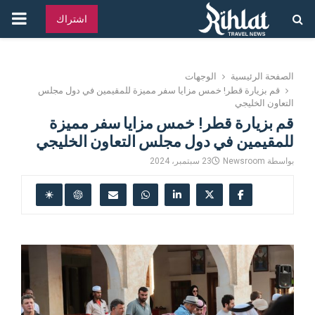
القائ
اشتراك
الرئ
الصفحة الرئيسية
الوجهات
قم بزيارة قطر! خمس مزايا سفر مميزة للمقيمين في دول مجلس
التعاون الخليجي
قم بزيارة قطر! خمس مزايا سفر مميزة
للمقيمين في دول مجلس التعاون الخليجي
بواسطة
Newsroom
23 سبتمبر، 2024