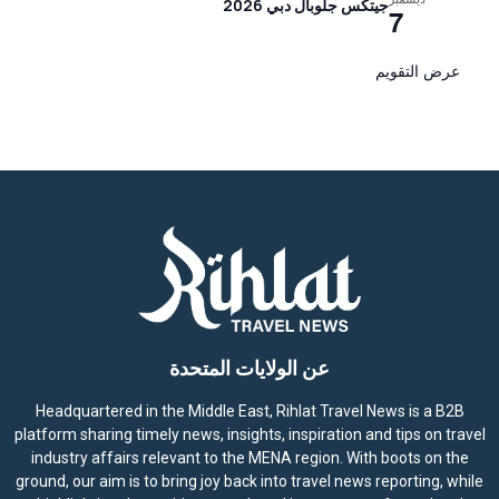
جيتكس جلوبال دبي 2026
7
عرض التقويم
عن الولايات المتحدة
Headquartered in the Middle East, Rihlat Travel News is a B2B
platform sharing timely news, insights, inspiration and tips on travel
industry affairs relevant to the MENA region. With boots on the
ground, our aim is to bring joy back into travel news reporting, while