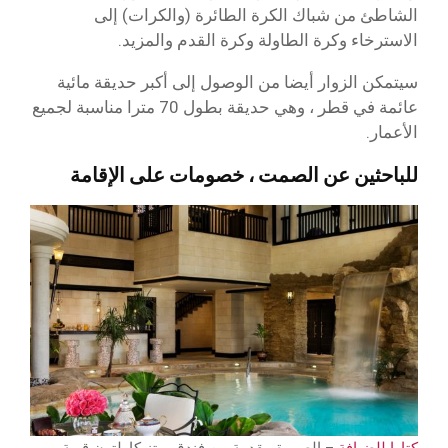
الشاطئ من شباك الكرة الطائرة (والكرات) إلى
الاسترخاء وكرة الطاولة وكرة القدم والمزيد.
سيتمكن الزوار أيضا من الوصول إلى أكبر حديقة مائية
عائمة في قطر ، وهي حديقة بطول 70 مترا مناسبة لجميع
الأعمار.
للباحثين عن الصمت ، خصومات على الإقامة
كتارا للضيافة
– الصورة مقدمة من فندق ريتز كارلتون قرية