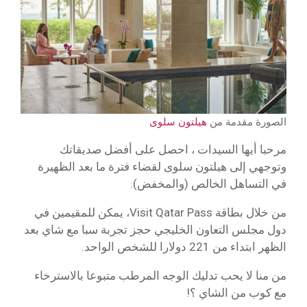
الصورة مقدمة من
هيلتون سلوى
مرحبا أيها السيدات ، احصل على أفضل صديقاتك
وتوجهي إلى هيلتون سلوى لقضاء فترة ما بعد الظهيرة
في التساهل الخالص (والمخفض).
من خلال بطاقة Visit Qatar Pass، يمكن للمقيمين في
دول مجلس التعاون الخليجي حجز تجربة سبا مع شاي بعد
الظهر ابتداء من 221 دولارا للشخص الواحد.
من منا لا يحب تدليك الوجه المرطب متبوعا بالاسترخاء
مع كوب من الشاي ؟!