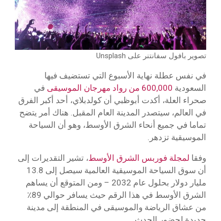
تصوير بافول سفانتنر على Unsplash
في نفس عطلة نهاية الأسبوع التي تستضيف فيها
السعودية
600,000 من رواد مهرجان الموسيقى
في
صحراء العلة، أكدت أبوظبي أن كولدبلاي، أحد أكبر الفرق
في العالم، سيتصدر المدينة العام المقبل. هناك أمر يتضح
تماما في جميع أنحاء الشرق الأوسط، وهو أن السياحة
الموسيقية تزدهر.
وفقا
لمجلة فوربس الشرق الأوسط
، تشير التقديرات إلى
أن سوق السياحة الموسيقية العالمية سيصل إلى 13.8
مليار دولار بحلول عام 2032 – ومن المتوقع أن يساهم
الشرق الأوسط في هذا الرقم حيث يسافر حوالي 89٪
من عشاق الرياضة والموسيقى في المنطقة إلى مدينة
جديدة لحضور الحدث.