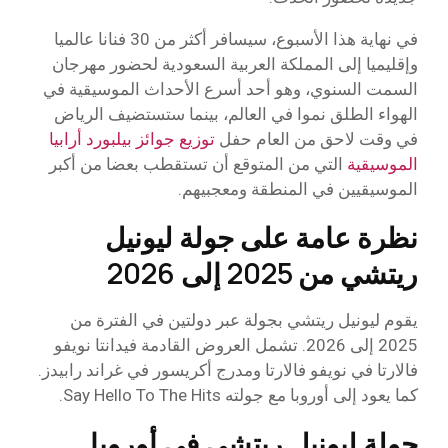
في نهاية هذا الأسبوع، سيسافر أكثر من 30 فنانا عالميا
وإقليميا إلى المملكة العربية السعودية لحضور مهرجان
السمت السنوي، وهو أحد أسرع الأحداث الموسيقية في
الهواء الطلق نموا في العالم، بينما ستستضيف الرياض
في وقت لاحق من العام حفل
توزيع جوائز بيلبورد أرابيا
الموسيقية
التي من المتوقع أن تستقطب بعضا من أكبر
الموسيقيين في المنطقة ومعجبيهم.
نظرة عامة على جولة ليونيل
ريتشي من 2025 إلى 2026
يقوم ليونيل ريتشي بجولة عبر دولتين في الفترة من
2025 إلى 2026. تشمل العروض القادمة فيدانتا نويفو
فالارتا في نويفو فالارتا ومدرج أكريسور في غراند رابيدز.
كما يعود إلى أوروبا مع جولته Say Hello To The Hits.
جولة ليونيل ريتشي في أوروبا