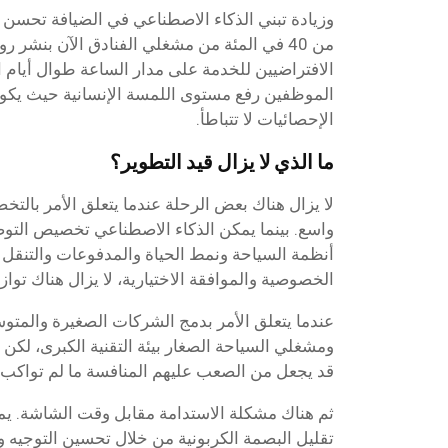
وزيادة تبني الذكاء الاصطناعي في الضيافة تحسن 
من 40 في المئة من مشغلي الفنادق الآن بنشر
الافتراضيين للخدمة على مدار الساعة طوال أيام ا
الموظفين رفع مستوى اللمسة الإنسانية حيث يكون 
الإحصائيات لا تتباطأ.
ما الذي لا يزال قيد التطوير؟
لا يزال هناك بعض الرحلة عندما يتعلق الأمر بال
واسع. بينما يمكن الذكاء الاصطناعي تخصيص التو
أنظمة السياحة ونمط الحياة والمدفوعات والتنقل
الخصوصية والموافقة الاختيارية، لا يزال هناك تواز
عندما يتعلق الأمر بدمج الشركات الصغيرة والمت
ومشغلي السياحة الصغار بيئة التقنية الكبرى، لكن 
قد يجعل من الصعب عليهم المنافسة ما لم تواكب ب
ثم هناك مشكلة الاستدامة مقابل وقت الشاشة. يم
تقليل البصمة الكربونية من خلال تحسين التوجيه وا