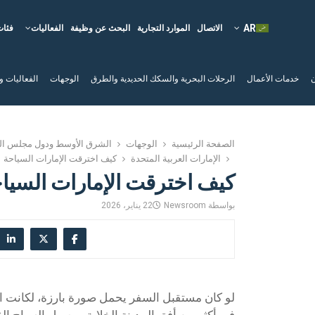
الاتصال
الموارد التجارية
البحث عن وظيفة
الفعاليات
فئات
ن
خدمات الأعمال
الرحلات البحرية والسكك الحديدية والطرق
الوجهات
الفعاليات و
الصفحة الرئيسية
الوجهات
الشرق الأوسط ودول مجلس الت
الإمارات العربية المتحدة
كيف اخترقت الإمارات السياحة
كيف اخترقت الإمارات السيا
بواسطة
Newsroom
22 يناير، 2026
لو كان مستقبل السفر يحمل صورة بارزة، لكانت الإ
في أكثر من أفق المدينة الخلابة ووصول السياح ال