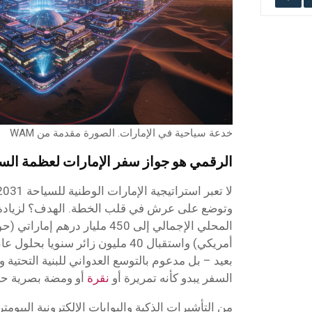
خدعة سياحية في الإمارات. الصورة مقدمة من WAM
الرقمي هو جواز سفر الإمارات لعظمة الس
وتوضع على عرش في قلب الخطة. الهدف؟ لزيادة 
بعيد – بل مدعوم بالتوسع العدواني للبنية التحتية 
السفر يبدو كأنه تمريرة أو
نقرة
أو ومضة بصرية حيو
من التأشيرات الذكية والبوابات الإلكترونية البيوم