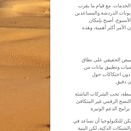
الخدمات. مع قيام ما يقرب
 روبوتات الدردشة والمساعدين
لأسبوع، أصبح بإمكان
الأمر أكثر أهمية، وهذه
تخصيص الحقيقي على نطاق
صيات وتطبيق بيانات من
 دون احتكاكات حول
ن دقيق.
وسطة، تحب الشركات الناشئة
النضج الرقمي غير المتكافئ
رامج الدعم الوتيرة.
كن للتكنولوجيا أن تساعد في
لشبكات الذكية، لكن البنية