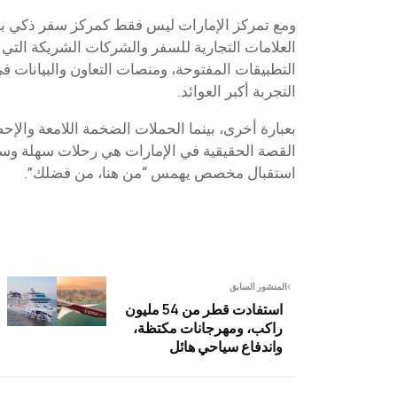
ومع تمركز الإمارات ليس فقط كمركز سفر ذكي 
العلامات التجارية للسفر والشركات الشريكة التي 
التطبيقات المفتوحة، ومنصات التعاون والبيانات 
التجربة أكبر العوائد.
بعبارة أخرى، بينما الحملات الضخمة اللامعة والإحص
القصة الحقيقية في الإمارات هي رحلات سهلة وس
استقبال مخصص يهمس “من هنا، من فضلك”.
المنشور السابق
استفادت قطر من 54 مليون
راكب، ومهرجانات مكتظة،
واندفاع سياحي هائل