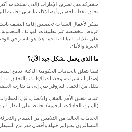
مشتركة مثل تصريح الإمارات (الذي يستخدمه أكثر
تخلق فقط راحة، بل أيضا ذكاء تنافسي وقابلية لل
يمكن لأعمال السياحة تخصيص إقامة الضيف باستخد
عروض مخصصة عبر تطبيقات الهواتف المحمولة، أو
على تغذيات البيانات الحية. هذا هو النشر في الو
الخبرة والأداء.
ما الذي يعمل بشكل جيد الآن؟
فيما يتعلق بالخدمات الحكومية الذكية، تدمج المن
إصدار التأشيرات، وخدمات الإقامة، والتحقق من ا
تقلل من الحمل البيروقراطي إلى ما يقارب الصفر
عندما يتعلق الأمر بالتنقل والاتصال، فإن المطارات
(المترو، الحافلات الرقمية) تحافظ على انتقال الزو
الخدمات الخالية من التلامس من الطعام والتجزئة إ
المسافرون بطوابير قليلة وأقصى قدر من السيطرة