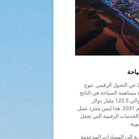
ياحة
لا تعبر استراتيجية الإمارات الوطنية للسياحة 2031 عن التحول الرقمي. تتوج
مساهمة السياحة في الناتج
المحلي الإجمالي إلى 450 مليار درهم إماراتي (حوالي 122.5 مليار دولار
أمريكي) واستقبال 40 مليون زائر سنويا بحلول عام 2031. هذا ليس مجرد عمل
والخدمات الرقمية التي تجعل
ية.
ترية إلى المسارات المدعومة