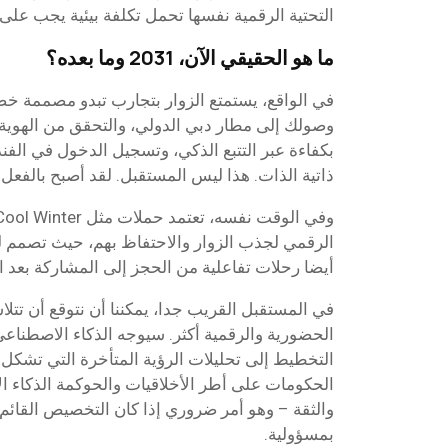
التحتية الرقمية نفسها تحمل تكلفة بيئية يجب على 
ما هو الحقيقي الآن، 2031 وما بعده؟
في الواقع، يستمتع الزوار بتجارب تبدو مصممة خصيص
وصولك إلى مطار دبي الدولي، والتحقق من الهوية ق
بكفاءة عبر التتبع الذكي، وتسجيل الدخول في الفند
ذاتية الذات. هذا ليس المستقبل. لقد أصبح بالفعل ال
الرقمي لجذب الزوار والاحتفاظ بهم، حيث تصمم
أيضا رحلات تفاعلية من الحجز إلى المشاركة بعد ا
في المستقبل القريب جدا، يمكننا أن نتوقع أن تتلا
الحضورية والرقمية أكثر. سيوجه الذكاء الاصطناع
التخطيط إلى تحليلات الرؤية المتأخرة التي تشكل 
الحكومات على أطر الأخلاقيات والحوكمة الذكاء
والثقة – وهو أمر ضروري إذا كان التخصيص القائم ع
بمسؤولية.