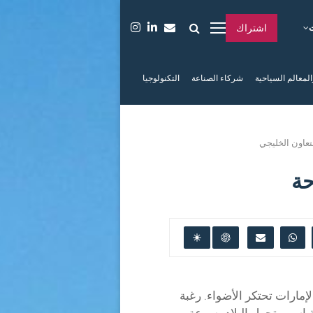
اشتراك
المعالم السياحية
شركاء الصناعة
التكنولوجيا
عاون الخليجي
حة
مارات تحتكر الأضواء. رغبة
قياسي، تحول البلاد بسرعة