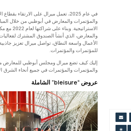
في عام 2025، تعمل ميرال على الارتقاء بقط
والمؤتمرات والمعارض في أبوظبي من خلال المبا
الاستراتيجية. و
والمعارض، الذي أنشأ الصندوق المشترك لفعاليات
الأعمال واسعة النطاق، تواصل ميرال تعزيز جاذبي
للمؤتمرات والمؤتمرات.
إليك كيف تضع ميرال ومجلس أبوظبي للمعارض معا
والمؤتمرات والمؤتمرات في جميع أنحاء الشرق ا
عروض “bleisure” الشاملة