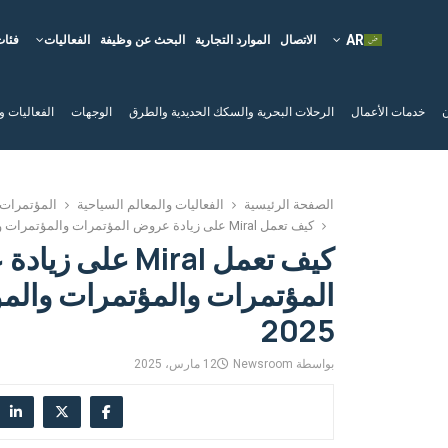
الاتصال
الموارد التجارية
البحث عن وظيفة
الفعاليات
فئات
ن
خدمات الأعمال
الرحلات البحرية والسكك الحديدية والطرق
الوجهات
الفعاليات و
الصفحة الرئيسية
الفعاليات والمعالم السياحية
المؤتمرات 
كيف تعمل Miral على زيادة عروض المؤتمرات والمؤتمرات والمؤتمرات في عام 2025
كيف تعمل Miral على 
المؤتمرات والمؤتمرات والم
2025
بواسطة
Newsroom
12 مارس، 2025