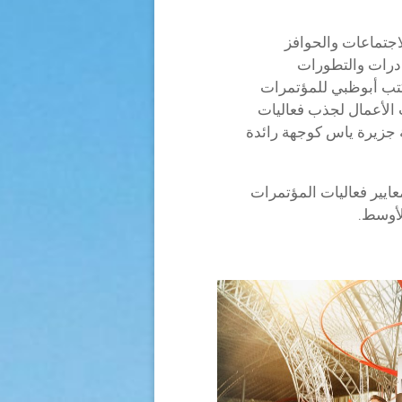
اع الاجتماعات والحوافز
درات والتطورات
بناء على شراكتها لعام 2022 مع مكتب أبوظبي للمؤتمرات
 الأعمال لجذب فعاليات
ة جزيرة ياس كوجهة رائدة
يير فعاليات المؤتمرات
لأوسط.