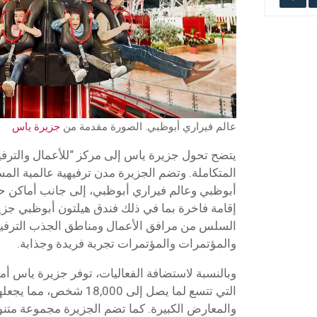
عالم فيراري أبوظبي. الصورة مقدمة من
جزيرة ياس
يتضح تحول جزيرة ياس إلى مركز “للأعمال والترف
المتكاملة. وتضم الجزيرة مدن ترفيهية عالمية المس
أبوظبي وعالم فيراري أبوظبي، إلى جانب أماكن حديث
إقامة فاخرة بما في ذلك فندق هيلتون أبوظبي جزي
السلس من مرافق الأعمال ومناطق الجذب الترفيه
والمؤتمرات والمؤتمرات تجربة فريدة وجذابة.
وبالنسبة لاستضافة الفعاليات، توفر جزيرة ياس أماك
التي تتسع لما يصل إلى 18,000 
والمعارض الكبيرة. كما تضم الجزيرة مجموعة متنوع