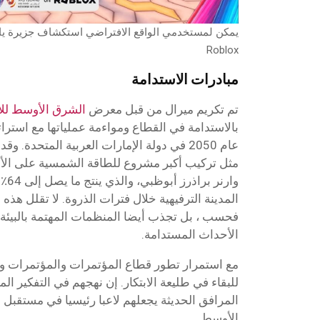
يمكن لمستخدمي الواقع الافتراضي استكشاف جزيرة يا
Roblox
مبادرات الاستدامة
تم تكريم ميرال من قبل معرض
الشرق الأوسط للاست
بالاستدامة في القطاع ومواءمة عملياتها مع استرات
عام 2050 في دولة الإمارات العربية المتحدة
مثل تركيب أكبر مشروع للطاقة الشمسية على ال
وارن
المدينة الترفيهية خلال فترات الذروة. لا تقلل هذه ا
فحسب ، بل تجذب أيضا المنظمات المهتمة بالبيئة 
الأحداث المستدامة.
مع استمرار تطور قطاع المؤتمرات والمؤتمرات وا
للبقاء في طليعة الابتكار. إن نهجهم في التفكير ا
المرافق الحديثة يجعلهم لاعبا رئيسيا في مستقبل
الأوسط.