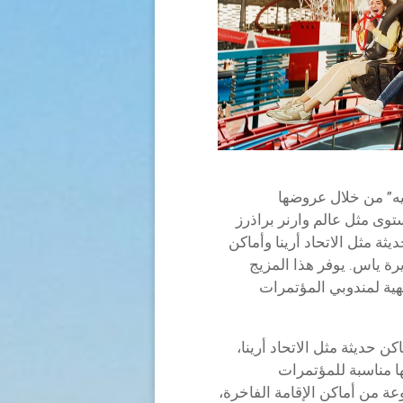
يه” من خلال عروضها
توى مثل عالم وارنر براذرز
ة مثل الاتحاد أرينا وأماكن
رة ياس. يوفر هذا المزيج
ية لمندوبي المؤتمرات
ن حديثة مثل الاتحاد أرينا،
شخص، مما يجعلها مناسبة للمؤتمرات
ة من أماكن الإقامة الفاخرة،