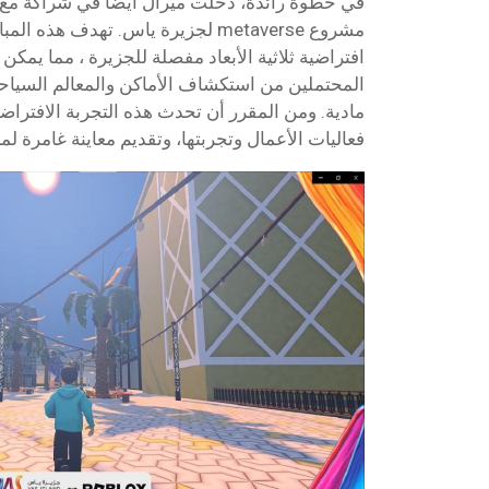
مشروع metaverse لجزيرة ياس. تهدف هذ
المحتملين من استكشاف الأماكن والمعالم السياحية
مادية. ومن المقرر أن تحدث هذه التجربة الافتراض
فعاليات الأعمال وتجربتها، وتقديم معاينة غامرة لم