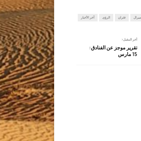
ميرال
فئران
الرؤى
آخر الأخبار
آخر المقبل
تقرير موجز عن الفنادق:
15 مارس