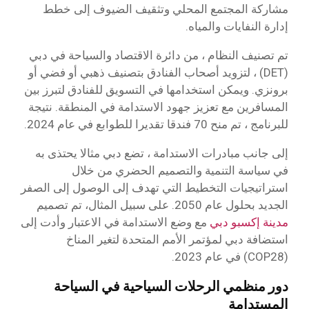
مشاركة المجتمع المحلي وتثقيف الضيوف إلى خطط
إدارة النفايات والمياه.
تم تصنيف النظام ، من دائرة الاقتصاد والسياحة في دبي
(DET) ، لتزويد أصحاب الفنادق بتصنيف ذهبي أو فضي أو
برونزي. ويمكن استخدامها في التسويق للفنادق لتبرز بين
المسافرين مع تعزيز جهود الاستدامة في المنطقة. نتيجة
للبرنامج ، تم منح 70 فندقا تقديرا للطوابع في عام 2024.
إلى جانب مبادرات الاستدامة ، تضع دبي مثالا يحتذى به
في سياسة التنمية والتصميم الحضري من خلال
استراتيجيات التخطيط التي تهدف إلى الوصول إلى الصفر
الجديد بحلول عام 2050. على سبيل المثال، تم تصميم
مدينة إكسبو دبي
مع وضع الاستدامة في الاعتبار وأدت إلى
استضافة دبي لمؤتمر الأمم المتحدة لتغير المناخ
(COP28) في عام 2023.
دور منظمي الرحلات السياحية في السياحة
المستدامة