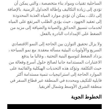
الساحلية تقنيات ومواد بناء متخصصة ، والتي يمكن أن
تؤدي إلى زيادة التكاليف وإطالة الجداول الزمنية. بالإضافة
إلى ذلك ، يمكن أن تؤدي موارد المياه العذبة المحدودة
إلى تعقيد الجهود ، حيث يؤدي الطلب المرتفع على المياه
لخدمات تنسيق الحدائق والصيانة والضيافة إلى مزيد من
الضغط على الإمدادات النادرة بالفعل.
ولا يزال تحقيق التوازن بين الحاجة إلى النمو الاقتصادي
السريع والأولويات البيئية مسألة معقدة. مع نمو السياحة ،
يزداد الضغط لتوسيع البنية التحتية ، وغالبا ما يدفع
الاعتبارات المستدامة جانبا لصالح حلول أسرع وفعالة من
حيث التكلفة. وتؤكد هذه التحديات الهيكلية والقائمة على
الموارد الحاجة إلى استراتيجيات تنمية مستدامة أكثر
قابلية للتكيف ومحددة في المنطقة عبر قطاع السفر في
منطقة الشرق الأوسط وشمال أفريقيا.
الخطوط الجوية