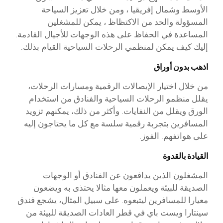
الأوسط وشمال إفريقيا ، ومن خلال تعزيز السياحة
المسؤولة والحد من الاكتظاظ ، يمكن للمشغلين
المساعدة في الحفاظ على هذه الوجهات للأجيال القادمة.
إليك كيف يمكن لمنظمي الرحلات السياحية القيام بذلك.
اذهب بدون أوراق
من خلال اختيار الإيصالات الرقمية ومسارات الرحلات،
يقلل منظمو الرحلات السياحية والفنادق من استخدام
الورق ويقلل من النفايات. وأكثر من ذلك، يمكنهم تزويد
المسافرين بتجربة رقمية سلسة مع كل ما يحتاجون إليه
على هواتفهم. الفوز.
القيادة بالقدوة
المشغلون الذين يدافعون عن الفنادق أو الوجهات
الصديقة للبيئة ويعملون معها مثالا يحتذى به ويضعون
معيارا للمسافرين ليتبعوه. على سبيل المثال، يشجع فندق
سينتارا ويست باي في قطر العادات الصديقة للبيئة من