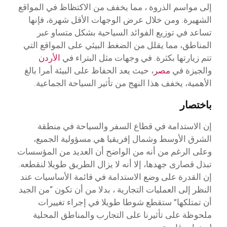
إلى مواسم الذروة ، مما يخفف من الاكتظاظ في المواقع
الشهيرة. ومن خلال عرض الوجهات الأقل شهرة، فإنها
تساعد في توزيع الفوائد السياحية بشكل متساو عبر
المناطق، مما يقلل من الضغط البيئي على المواقع التي
تتم زيارتها بكثرة. في وجهات مثل البتراء في
الأردن
والجيزة في
مصر
، حيث يعد الحفاظ على البيئة أمرا بالغ
الأهمية، يخفف هذا النهج من تأثير السياحة الجماعية.
باختصار
إن الاستدامة في قطاع السفر والسياحة في منطقة
الشرق الأوسط وشمال إفريقيا هي مسؤولية الجميع،
وعلى الرغم من أنه من الواضح أن العديد من المؤسسات
تبذل قصارى جهدها، إلا أنه لا يزال الطريق طويلا لنقطعه.
إن القدرة على وضع الاستدامة في قائمة الأساسيات عند
النظر إلى العمليات التجارية ، بدلا من أن تكون “من الجيد
أن تمتلكها” ستقطع شوطا طويلا في إجراء تغييرات
ملحوظة على تأثيرنا على التجارب والمناطق المحلية