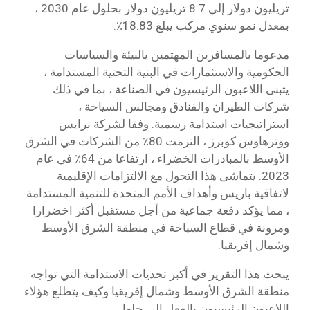
تريليون دولار إلى 8.7 تريليون دولار بحلول عام 2030 ،
بمعدل نمو سنوي مركب يبلغ 18.83٪.
مدعوما بالمسافرين المهتمين بالبيئة والسياسات
الحكومية والاستثمارات في البنية التحتية المستدامة ،
يتبنى اللاعبون الرئيسيون في الصناعة ، بما في ذلك
شركات الطيران والفنادق ومجالس السياحة ،
استراتيجيات استدامة رسمية. وفقا لشركة برايس
ووترهاوس كوبرز ، التزمت 80٪ من الشركات في الشرق
الأوسط بالمبادرات الخضراء ، ارتفاعا من 64٪ في عام
2023. يتماشى هذا التحول مع الالتزامات الإقليمية
لاتفاقية باريس وأهداف الأمم المتحدة للتنمية المستدامة
، مما يؤكد دفعة جماعية من أجل مستقبل أكثر اخضرارا
ومرونة في قطاع السياحة في منطقة الشرق الأوسط
وشمال إفريقيا.
يبحث هذا التقرير في أكبر تحديات الاستدامة التي تواجه
منطقة الشرق الأوسط وشمال إفريقيا وكيف يتطلع هؤلاء
اللاعبون الرئيسيون بالفعل إلى حلها.