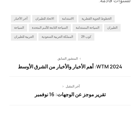
لسنوات قادمة.
الخطوط الجوية القطرية
الاستدامة
الاتحاد للطيران
آخر الأخبار
الطيران
السياحة المستدامة
السياحة التابعة للأمم المتحدة
السياحة
كوب 29
المملكة العربية السعودية
العربية للطيران
المنشور السابق
WTM 2024: أهم الأخبار والأخبار من الشرق الأوسط
آخر المقبل
تقرير موجز عن الوجهات: 16 نوفمبر