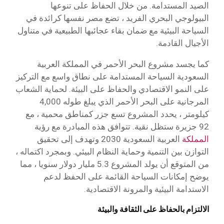
الصيد المستدامة. من خلال الحفاظ على تنوعها
البيولوجي البحري الفريد ، تضع مصر نفسها كرائدة في
السياحة البيئية مع ضمان بقاء عجائبها الطبيعية في متناول
الأجيال القادمة.
كما يجسد مشروع البحر الأحمر في المملكة العربية
السعودية السياحة المستدامة على نطاق واسع مع التركيز
على النمو الاقتصادي والحفاظ على البيئة. لحماية الشعاب
المرجانية على البحر الأحمر الذي يبلغ طوله 4,000
كيلومتر ، يحدد المشروع تسع جزر كمناطق محمية ، مع
92 جزيرة ستظل نقية. تتوافق هذه المبادرة مع رؤية
المملكة
العربية السعودية 2030 وتهدف إلى تحقيق
التوازن بين التنمية وحماية النظام البيئي. وبمجرد اكتماله ،
من المتوقع أن يولد المشروع 5.3 مليار دولار سنويا ، مما
يوضح إمكانات السياحة القائمة على الحفظ لدعم
الاستدامة البيئية والمرونة الاقتصادية.
الالتزام بالحفاظ على الثقافة والبيئة