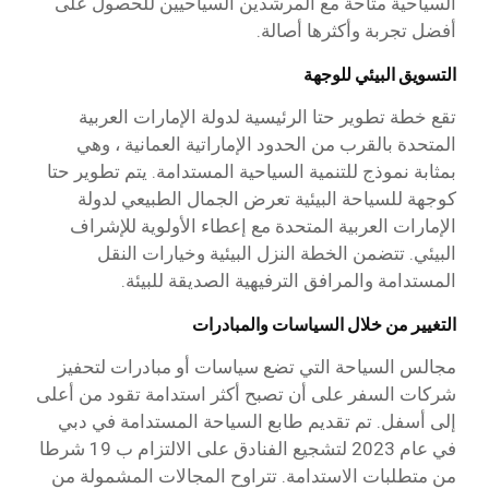
السياحية متاحة مع المرشدين السياحيين للحصول على
أفضل تجربة وأكثرها أصالة.
التسويق البيئي للوجهة
تقع خطة تطوير حتا الرئيسية لدولة الإمارات العربية
المتحدة بالقرب من الحدود الإماراتية العمانية ، وهي
بمثابة نموذج للتنمية السياحية المستدامة. يتم تطوير حتا
كوجهة للسياحة البيئية تعرض الجمال الطبيعي لدولة
الإمارات العربية المتحدة مع إعطاء الأولوية للإشراف
البيئي. تتضمن الخطة النزل البيئية وخيارات النقل
المستدامة والمرافق الترفيهية الصديقة للبيئة.
التغيير من خلال السياسات والمبادرات
مجالس السياحة التي تضع سياسات أو مبادرات لتحفيز
شركات السفر على أن تصبح أكثر استدامة تقود من أعلى
إلى أسفل. تم تقديم طابع السياحة المستدامة في دبي
في عام 2023 لتشجيع الفنادق على الالتزام ب 19 شرطا
من متطلبات الاستدامة. تتراوح المجالات المشمولة من