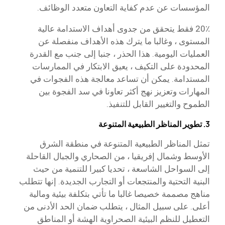
المؤسسات عن عدم كفاية التعاون متعدد الوظائف.
20٪ فقط يتحقق من جدوى أهداف الاستدامة عالية
المستوى ، وغالبا ما يترك هذه الأهداف منفصلة عن
العمليات اليومية. هذا الحذر ، جنبا إلى جنب مع القدرة
المحدودة على التكيف ، يعيق الابتكار في الممارسات
المستدامة. يمكن أن تساعد معالجة هذه الفجوات في
المهارات وتعزيز نهج أكثر تعاونا في سد الفجوة بين
الطموح والتغيير القابل للتنفيذ.
3. تطوير المناظر الطبيعية المتنوعة
تمثل المناظر الطبيعية المتنوعة في منطقة الشرق
الأوسط وشمال إفريقيا ، من الصحاري والجبال القاحلة
إلى السواحل الشاسعة ، تحديا كبيرا للتنمية من حيث
البنية التحتية والمنتجعات أو التجارب الجديدة. إنها تتطلب
مناهج مصممة خصيصا غالبا ما تأتي بتكلفة بيئية ومالية
أعلى. على سبيل المثال ، يتطلب ضمان الحد الأدنى من
التعطيل للنظم البيئية الصحراوية الهشة أو المناطق