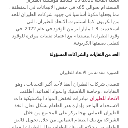
المستدام بحوالي 65٪ في خفض الانبعاثات في المنطقة ،
مما يجعلها مكونا أساسيا في جهود شركات الطيران للحد
من الكربون. كما استثمرت الاتحاد للطيران، التي
استخدمت 1.8 مليار لتر من الوقود في عام 2022، في
وقود الطيران المستدام مع اعتماد تقنيات موفرة للوقود
لتقليل بصمتها الكربونية.
الحد من النفايات والشراكات المسؤولة
الصورة مقدمة من الاتحاد للطيران
تتصدى شركات الطيران أيضا لأحد أكبر التحديات ، وهو
النفايات ، وخاصة البلاستيك والمواد الغذائية. أطلقت
الاتحاد للطيران
مبادرات لخفض المواد البلاستيكية ذات
الاستخدام الواحد وإدارة هدر الطعام بشكل فعال. اتخذ
الطيران العماني نهجا يركز على المجتمع من خلال
الشراكة مع بنك الطعام العماني. من خلال تحويل فائض
الطعام من رحلاته إلى بنك الطعام، يقلل الطيران العماني