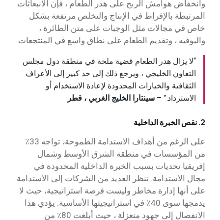
وانخفاض هوامش الربح على هدر الطعام ، فإن الانبعاثات
المرتبطة بالإفراط في الإنتاج والتخلص مرتفعة بشكل
خاص في مجالات مثل الوجبات على متن الطائرة ،
والبوفيه ، وتقديم الطعام على نطاق واسع في المنتجعات.
“لا يزال هدر الطعام قضية ملحة في منطقة دول مجلس
التعاون الخليجي ، ويرجع ذلك إلى حد كبير إلى الأعراف
الثقافية والخيارات المحدودة لإعادة الاستخدام أو
الاسترداد.” –
سينتارا الخليج الغربي ، قطر
2. نقص الخبرة الداخلية
على الرغم من أهداف الاستدامة الطموحة، تواجه 33٪
من المؤسسات في منطقة الشرق الأوسط وشمال
إفريقيا تحديات بسبب الخبرة الداخلية المحدودة في
مجال الاستدامة. تنظر العديد من الشركات إلى الاستدامة
على أنها إدارة مخاطر وليست فرصة استراتيجية، حيث لا
يدمجها سوى 40٪ في استراتيجيتها الأساسية. يؤدي هذا
الانفصال إلى جهود منعزلة ، حيث أبلغت 80٪ من