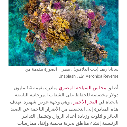
ساتايا ريف (بيت الدلافين) ، مصر – الصورة مقدمة من
Veronica Reverse على Unsplash
أطلق
مجلس السياحة المصري
مبادرة بقيمة 14 مليون
دولار مخصصة للحفاظ على الشعاب المرجانية النابضة
بالحياة في
البحر الأحمر
، وهي وجهة غوص شهيرة. تهدف
هذه المبادرة إلى التخفيف من الأضرار الناجمة عن الصيد
الجائر والتلوث وزيادة أعداد الزوار. وتشمل التدابير
الرئيسية إنشاء مناطق بحرية محمية وإنفاذ ممارسات