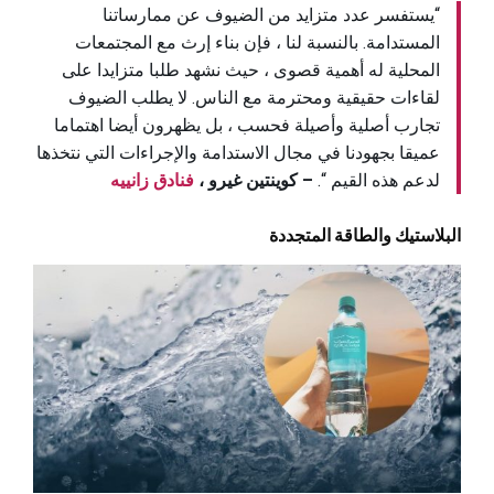
“يستفسر عدد متزايد من الضيوف عن ممارساتنا
المستدامة. بالنسبة لنا ، فإن بناء إرث مع المجتمعات
المحلية له أهمية قصوى ، حيث نشهد طلبا متزايدا على
لقاءات حقيقية ومحترمة مع الناس. لا يطلب الضيوف
تجارب أصلية وأصيلة فحسب ، بل يظهرون أيضا اهتماما
عميقا بجهودنا في مجال الاستدامة والإجراءات التي نتخذها
لدعم هذه القيم “.
– كوينتين غيرو ،
فنادق زانييه
البلاستيك والطاقة المتجددة