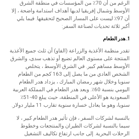
الرغم من أن 70٪ من المؤسسات في منطقة الشرق
الأوسط وشمال إفريقيا لديها أهداف استدامة واضحة ، إلا
أن 97٪ ليست على المسار الصحيح لتحقيقها. فيما يلي
أكبر ثلاثة تحديات لصناعة السفر:
1. هدر الطعام
تقدر منظمة الأغذية والزراعة (الفاو) أن ثلث جميع الأغذية
المنتجة على مستوى العالم تضيع أو تذهب سدى، والشرق
الأوسط مساهم كبير. في الشرق الأوسط ، يتخلص
الشخص العادي من ما يصل إلى 163 كجم من الطعام
سنويا وخلال شهر رمضان المبارك ، يزداد هدر الطعام
اليومي بنسبة 60٪. ويعد هدر الطعام في المملكة العربية
السعودية هو الأعلى في المنطقة، حيث يبلغ 40-51٪
سنويا، وهو ما يعادل خسارة سنوية تقارب 11 مليار دولار.
بالنسبة لشركات السفر ، فإن تأثير هدر الطعام كبير ، لا
سيما بالنسبة لشركات الطيران والمنتجعات وخطوط
الرحلات البحرية. إلى جانب ارتفاع تكاليف التشغيل