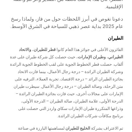
الإقليمية.
دعونا نغوص في أبرز اللحظات حول من فاز، ولماذا رسخ
عام 2025 بداية عصر ذهبي للسياحة في الشرق الأوسط.
الطيران
الفائزون الأعلى في جوائز هذا العام كانوا
قطر للطيران
،
والاتحاد
الطيراني
،
وطيران الإمارات
، حيث حصلت كل شركة طيران على عدة
ألقاب. حصلت قطر الخطوط الجوية على لقب الخطوط الجوية الرائدة
وشركة الطيران الرائدة – درجة رجال الأعمال، بينما فازت الاتحاد
بجائزة الطيران الرائد – درجة الاقتصاد، تجربة العملاء، الترفيه على
متن الرحلة، وصالة الطيران – درجة رجال الأعمال. سيطرت طيران
الإمارات على مجالات أخرى، حيث فازت بجائزة الطيران الرائدة –
الدرجة الأولى، علامة الطيران، صالة الطيران – الدرجة الأولى،
وذراعها المتكررة طيران الإمارات سكاي واردز التي حصلت على
برنامج مكافآت شركات الطيران الرائدة.
تم الاعتراف بشركة
الخليج للطيران
لمساهمتها البارزة في صناعة