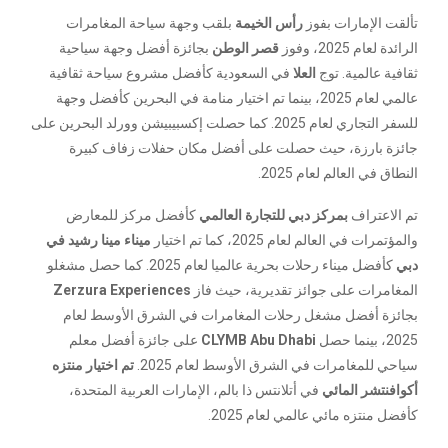
تألقت الإمارات بفوز
رأس الخيمة
بلقب وجهة سياحة المغامرات
الرائدة لعام 2025، وفوز
قصر الوطن
بجائزة أفضل وجهة سياحية
ثقافية عالمية. توج
العلا
في السعودية كأفضل مشروع سياحة ثقافية
عالمي لعام 2025، بينما تم اختيار منامة في البحرين كأفضل وجهة
للسفر التجاري لعام 2025. كما حصلت إكسبيبيشن وورلد البحرين على
جائزة بارزة، حيث حصلت على أفضل مكان حفلات زفاف كبيرة
النطاق في العالم لعام 2025.
تم الاعتراف
بمركز دبي للتجارة العالمي
كأفضل مركز للمعارض
والمؤتمرات في العالم لعام 2025، كما تم اختيار
ميناء مينا رشيد في
دبي
كأفضل ميناء رحلات بحرية عالميا لعام 2025. كما حصل مشغلو
المغامرات على جوائز تقديرية، حيث فاز
Zerzura Experiences
بجائزة أفضل مشغل رحلات المغامرات في الشرق الأوسط لعام
2025، بينما حصل
CLYMB Abu Dhabi
على جائزة أفضل معلم
سياحي للمغامرات في الشرق الأوسط لعام 2025.
تم اختيار منتزه
أكوافنتشر المائي
في أتلانتس ذا بالم، الإمارات العربية المتحدة،
كأفضل منتزه مائي عالمي لعام 2025.