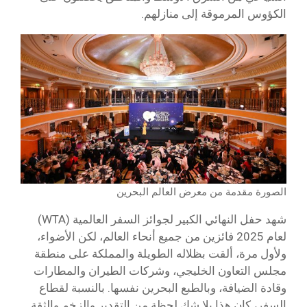
الكؤوس المرموقة إلى منازلهم.
الصورة مقدمة من معرض العالم البحرين
شهد حفل النهائي الكبير لجوائز السفر العالمية (WTA)
لعام 2025 فائزين من جميع أنحاء العالم، لكن الأضواء،
ولأول مرة، ألقت بظلاله الطويلة والمملكة على منطقة
مجلس التعاون الخليجي، وشركات الطيران والمطارات
وقادة الضيافة، وبالطبع البحرين نفسها. بالنسبة لقطاع
السفر، كان هذا بلا شك لحظة من التقدير والزخم والثقة