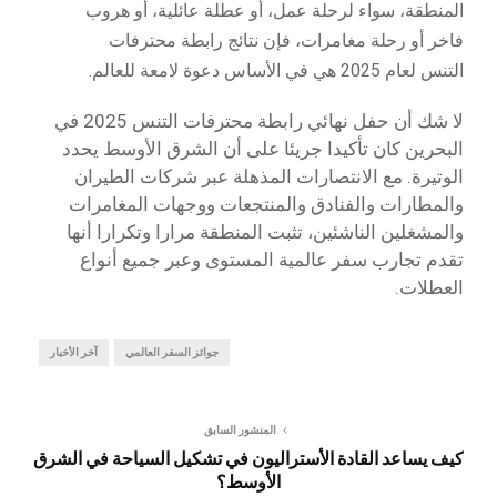
المنطقة، سواء لرحلة عمل، أو عطلة عائلية، أو هروب
فاخر أو رحلة مغامرات، فإن نتائج رابطة محترفات
التنس لعام 2025 هي في الأساس دعوة لامعة للعالم.
لا شك أن حفل نهائي رابطة محترفات التنس 2025 في
البحرين كان تأكيدا جريئا على أن الشرق الأوسط يحدد
الوتيرة. مع الانتصارات المذهلة عبر شركات الطيران
والمطارات والفنادق والمنتجعات ووجهات المغامرات
والمشغلين الناشئين، تثبت المنطقة مرارا وتكرارا أنها
تقدم تجارب سفر عالمية المستوى وعبر جميع أنواع
العطلات.
جوائز السفر العالمي
آخر الأخبار
المنشور السابق
كيف يساعد القادة الأستراليون في تشكيل السياحة في الشرق
الأوسط؟