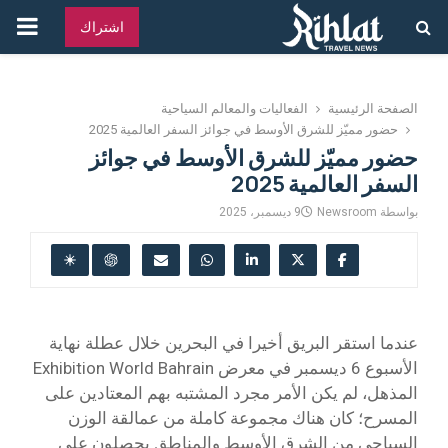
القائ
اشتراك
الرئ
الصفحة الرئيسية
الفعاليات والمعالم السياحية
حضور مميّز للشرق الأوسط في جوائز السفر العالمية 2025
حضور مميّز للشرق الأوسط في جوائز
السفر العالمية 2025
بواسطة
Newsroom
9 ديسمبر، 2025
عندما استقر البريق أخيرا في البحرين خلال عطلة نهاية
الأسبوع 6 ديسمبر في معرض Exhibition World Bahrain
المذهل، لم يكن الأمر مجرد المشتبه بهم المعتادين على
المسرح؛ كان هناك مجموعة كاملة من عمالقة الوزن
السياحي من الشرق الأوسط والمناطق يحصلون على