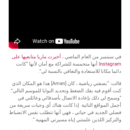
في سبتمبر من العام الماضي ،
أخبرت ماريا متابعيها على
Instagram
أنها متحمسة للشراكة مع أمان لأنها “كانت
دائما مكانا للاستعادة والتعافي بالنسبة لي”.
قالت: “بصفتي رياضية ، كان [Aman] هذا هو المكان الذي
كنت أقوم فيه بفك الضغط وتحديد النوايا للموسم التالي”.
“وسمح لي ذلك بإعادة الاتصال بأصدقائي وعائلتي في
أجمل المواقع النائية. إذا كانت هناك أي وجبات سريعة من
فصلي الجديد في حياتي ، فهي أنها تتطلب نفس الانضباط
والتركيز اللذين علمتني إياه مسيرتي المهنية “.