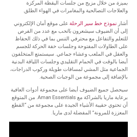
بميزة
من خلال مزيج من جلسات اليقظة المركزة
والعلاجات التصالحية والمغامرات في الهواء الطلق.
أشار
نموذج خط سير الرحلة
على موقع أمان الإلكتروني
إلى أن الضيوف سيشعرون
بالحب
مع عدد من الفرص
للتعلم والتفاعل مع محترفي التنس بما في ذلك الحفاظ
على الطاولات المفتوحة وجلسات خفة الحركة للجسم
والعقل في الملعب وعشاء جماعي. سيستمتع المتخلفون
أيضا بالوقت في الحمام التقليدي وجلسات اللياقة البدنية
الجماعية مثل المشي لمسافات طويلة وركوب الدراجات،
بالإضافة إلى مجموعة من الوجبات الصحية.
سيحصل جميع الضيوف أيضا على مجموعة أدوات العافية
برعاية ماريا بالشراكة مع Aman Essentials. من المتوقع
أن تحتوي حقيبة الأشياء الجيدة على مجموعة من “القطع
المعززة للمرونة” المفضلة لدى ماريا.