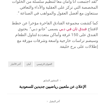
“لقد اجتمعت أنا وأمان معا لتنظيم سلسلة من الخلوات
المخصصة التي تركز على العقلية والأداء والتعافي.
سنتعاون مع أفضل العقول والمواهب في الصناعة “.
كما كشفت مجموعة الفنادق الفاخرة مؤخرا عن خطط
لافتتاح
فندق ثان في دبي
يسمى “جانو دبي”. يحتوي
الفندق على 150 غرفة وأماكن متعددة لتناول الطعام
وسيضم تراسات خارجية واسعة وشرفات مورقة مع
إطلالات على برج خليفة.
العنوان الرئيسي
أمان
آخر الأخبار
المنشور السابق
الإعلان عن ملعبين رياضيين جديدين للسعودية
آخر المقبل