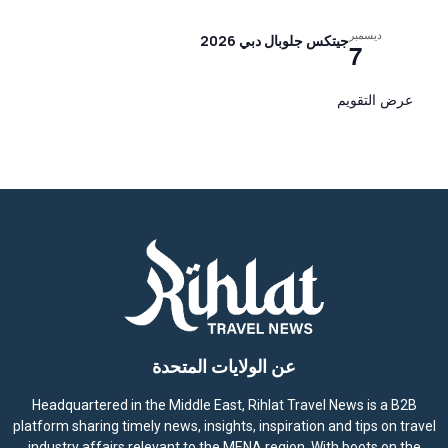
ديسمبر
جيتكس جلوبال دبي 2026
7
عرض التقويم
عن الولايات المتحدة
Headquartered in the Middle East, Rihlat Travel News is a B2B
platform sharing timely news, insights, inspiration and tips on travel
industry affairs relevant to the MENA region. With boots on the