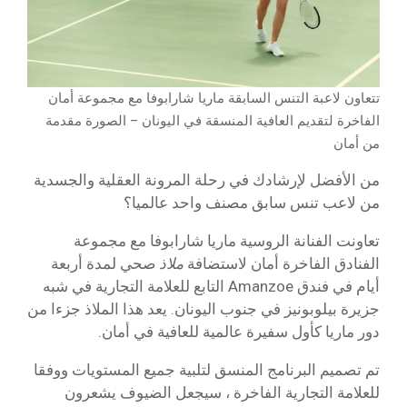
تتعاون لاعبة التنس السابقة ماريا شارابوفا مع مجموعة أمان
الفاخرة لتقديم العافية المنسقة في اليونان – الصورة مقدمة
من أمان
من الأفضل لإرشادك في رحلة المرونة العقلية والجسدية
من لاعب تنس سابق مصنف واحد عالميا؟
تعاونت الفنانة الروسية ماريا شارابوفا مع مجموعة
الفنادق الفاخرة أمان لاستضافة
ملاذ
صحي لمدة أربعة
أيام في فندق Amanzoe التابع للعلامة التجارية في شبه
جزيرة بيلوبونيز في جنوب اليونان. يعد هذا الملاذ جزءا من
دور ماريا كأول سفيرة عالمية للعافية في أمان.
تم تصميم البرنامج المنسق لتلبية جميع المستويات ووفقا
للعلامة التجارية الفاخرة ، سيجعل الضيوف يشعرون