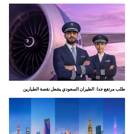
طلب مرتفع جدا: الطيران السعودي يشعل نقصة الطيارين