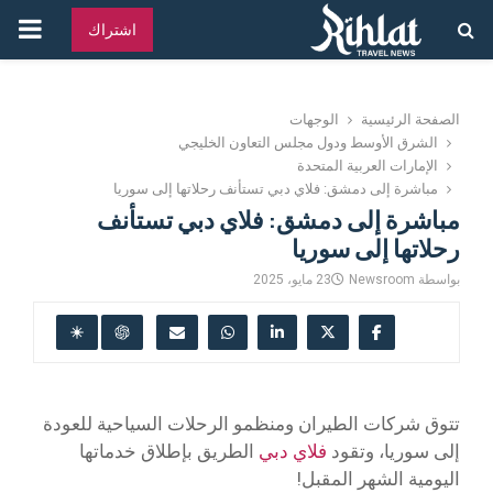
القائ
اشتراك
الرئ
الصفحة الرئيسية
الوجهات
الشرق الأوسط ودول مجلس التعاون الخليجي
الإمارات العربية المتحدة
مباشرة إلى دمشق: فلاي دبي تستأنف رحلاتها إلى سوريا
مباشرة إلى دمشق: فلاي دبي تستأنف
رحلاتها إلى سوريا
بواسطة
Newsroom
23 مايو، 2025
تتوق شركات الطيران ومنظمو الرحلات السياحية للعودة
إلى سوريا، وتقود
فلاي دبي
الطريق بإطلاق خدماتها
اليومية الشهر المقبل!