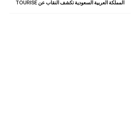
المملكة العربية السعودية تكشف النقاب عن TOURISE