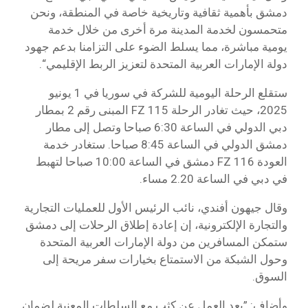
دمشق بأهمية ثقافية وتاريخية خاصة في المنطقة، ونحن
متحمسون لخدمة المدينة مرة أخرى من خلال خدمة
يومية مباشرة، مما يسلط الضوء على التزامنا بدعم جهود
دولة الإمارات العربية المتحدة لتعزيز الربط الإقليمي“.
ستقلع الرحلة اليومية للشركة في سوريا في 1 يونيو
2025، حيث تغادر الرحلة FZ 115 المبنى رقم 2 بمطار
دبي الدولي في الساعة 6:30 صباحا وتصل إلى مطار
دمشق الدولي في الساعة 8:45 صباحا. ستغادر خدمة
العودة FZ 116 دمشق في الساعة 10:00 صباحا لتهبط
في دبي في الساعة 2.20 مساء.
وقال جيهون أفندي، نائب الرئيس الأول للعمليات التجارية
والتجارة الإلكترونية، إن إعادة إطلاق الرحلات إلى دمشق
ستمكن المسافرين من دولة الإمارات العربية المتحدة
وحول الشبكة من الاستمتاع بخيارات سفر مريحة إلى
السوق.
وأضاف: ”بعد العمل عن كثب مع السلطات المعنية لضمان