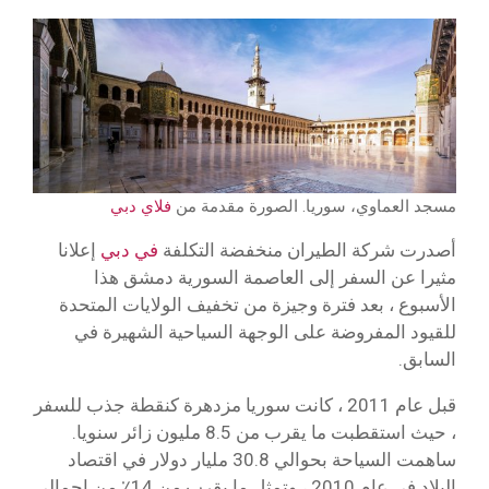
مسجد العماوي، سوريا. الصورة مقدمة من
فلاي دبي
أصدرت شركة الطيران منخفضة التكلفة
في دبي
إعلانا
مثيرا عن السفر إلى العاصمة السورية دمشق هذا
الأسبوع ، بعد فترة وجيزة من تخفيف الولايات المتحدة
للقيود المفروضة على الوجهة السياحية الشهيرة في
السابق.
قبل عام 2011 ، كانت سوريا مزدهرة كنقطة جذب للسفر
، حيث استقطبت ما يقرب من 8.5 مليون زائر سنويا.
ساهمت السياحة بحوالي 30.8 مليار دولار في اقتصاد
البلاد في عام 2010 ، وتمثل ما يقرب من 14٪ من إجمالي