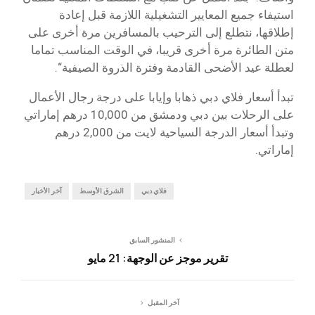
استيفاء جميع المعايير التشغيلية اللازمة قبل إعادة
إطلاقها، نتطلع إلى الترحيب بالمسافرين مرة أخرى على
متن الطائرة مرة أخرى قريبا، في الوقت المناسب تماما
لعطلة عيد الأضحى القادمة وفترة الذروة الصيفية“.
تبدأ أسعار فلاي دبي ذهابا وإيابا على درجة رجال الأعمال
على الرحلات بين دبي ودمشق من 10,000 درهم إماراتي
وتبدأ أسعار الدرجة السياحية لايت من 2,000 درهم
إماراتي.
فلاي دبي
الشرق الأوسط
آخر الأخبار
المنشور السابق
تقرير موجز عن الوجهة: 21 مايو
آخر المقبل