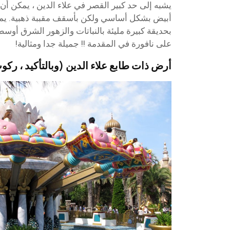
يشبه إلى حد كبير القصر في علاء الدين ، يمكن أن 
أبيض بشكل أساسي ولكن بأسقف مقببة ذهبية. يم
بحديقة كبيرة مليئة بالنباتات والزهور الشرق أوسط
على نافورة في المقدمة !! جميلة جدا ومثالية!
أرض ذات طابع علاء الدين (وبالتأكيد ، ركو