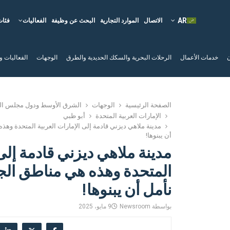
الاتصال
الموارد التجارية
البحث عن وظيفة
الفعاليات
فئات
ن
خدمات الأعمال
الرحلات البحرية والسكك الحديدية والطرق
الوجهات
الفعاليات و
الصفحة الرئيسية
الوجهات
الشرق الأوسط ودول مجلس الت
الإمارات العربية المتحدة
أبو ظبي
مدينة ملاهي ديزني قادمة إلى الإمارات العربية المتحدة وهذ
أن يبنوها!
مدينة ملاهي ديزني قادمة إلى 
المتحدة وهذه هي مناطق الجذ
نأمل أن يبنوها!
بواسطة
Newsroom
9 مايو، 2025