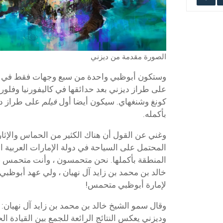
الصورة مقدمة من ديزني
وستكون أبوظبي واحدة من سبع وجهات فقط في جمي
على طراز ديزني بعد حدائقها في كاليفورنيا وفلور
كونغ وشنغهاي. سيكون أيضا أول
فيلم
على طراز د
بأكمله.
وغني عن القول أن هناك الكثير من الحماس والإثا
المحتمل على السياحة في دولة الإمارات العربية ا
المنطقة بأكملها. نحن متحمسون ، وأنت متحمس 
خالد بن محمد بن زايد آل نهيان ، ولي عهد أبوظب
لإمارة أبوظبي متحمس!
وقال سمو الشيخ خالد بن محمد بن زايد آل نهيان: “
وديزني يعكس النتائج الرائعة للجمع بين القيادة الح