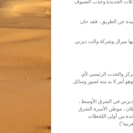
لعائلات الجديدة وجذب الضيوف
يدة عن الطريق ، فقد حان
ها ميرال وشركة والت ديزني
مركز والجذب الرئيسي لأي
هو أمر لا بد منه لصور وسائل
ديزني في الشرق الأوسط ،
ان ، موطن الأميرة الشرق
احدة من أولى اللحظات
ربية”).