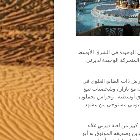
زني الوحيدة في الشرق الأوسط
لمتحركة الوحيدة لديزني
أرض ذات الطابع العلوي في
 مع بازار ، وشخصيات تبيع
شرق أوسطية ، وحراس يحملون
كب يومي مستوحى من مشهد
 كبير من لعبة
ديزني علاء
 علاء الدين وصديقه الموثوق به أبو