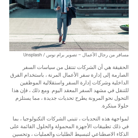
مسافر من رجال الأعمال – تصوير برام نوس / Unsplash
الحقيقة هي أن الشركات تنتقل من سياسات السفر
الصارمة إلى إدارة سفر الأعمال المرنة ، باستخدام الفرق
الداخلية وشركات إدارة السفر واستقلالية الموظفين
للتنقل في مشهد السفر المعقد اليوم. ومع ذلك ، فإن هذا
التحول نحو المرونة يطرح تحديات جديدة ، مما يستلزم
حلولا مبتكرة.
لمواجهة هذه التحديات ، تتبنى الشركات التكنولوجيا ، بما
في ذلك تطبيقات الأجهزة المحمولة والحلول القائمة على
الذكاء الاصطناعي لتبسيط الطلبات والعمليات ، وتحسين