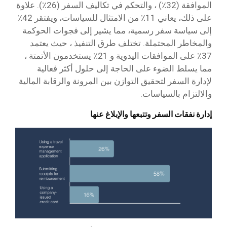
الموافقة (32٪) ، والتحكم في تكاليف السفر (26٪). علاوة
على ذلك، يعاني 11٪ من الامتثال للسياسات، ويفتقر 42٪
إلى سياسة سفر رسمية، مما يشير إلى فجوات الحوكمة
والمخاطر المحتملة. تختلف طرق التنفيذ ، حيث يعتمد
37٪ على الموافقات اليدوية و 21٪ يستخدمون الأتمتة ،
مما يسلط الضوء على الحاجة إلى حلول أكثر فعالية
لإدارة السفر لتحقيق التوازن بين المرونة والرقابة المالية
والالتزام بالسياسات.
إدارة نفقات السفر وتتبعها والإبلاغ عنها