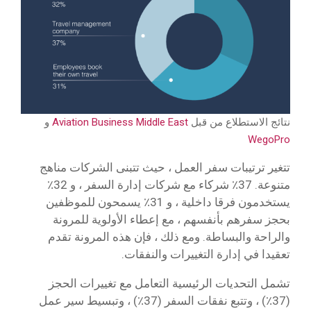
نتائج الاستطلاع من قبل
Aviation Business Middle East
و
WegoPro
تتغير ترتيبات سفر العمل ، حيث تتبنى الشركات مناهج
متنوعة. 37٪ شركاء مع شركات إدارة السفر ، و 32٪
يستخدمون فرقا داخلية ، و 31٪ يسمحون للموظفين
بحجز سفرهم بأنفسهم ، مع إعطاء الأولوية للمرونة
والراحة والبساطة. ومع ذلك ، فإن هذه المرونة تقدم
تعقيدا في إدارة التغييرات والنفقات.
تشمل التحديات الرئيسية التعامل مع تغييرات الحجز
(37٪) ، وتتبع نفقات السفر (37٪) ، وتبسيط سير عمل