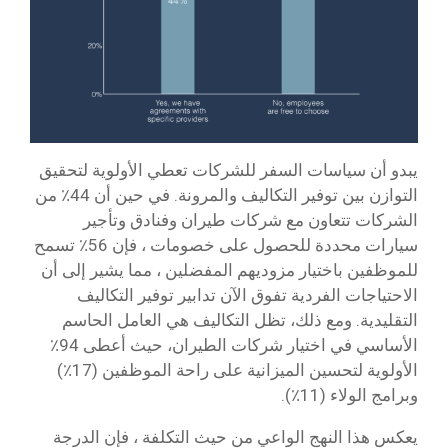
يبدو أن سياسات السفر للشركات تعطي الأولوية لتحقيق
التوازن بين توفير التكاليف والمرونة. في حين أن 44٪ من
الشركات تتعاون مع شركات طيران وفنادق وتأجير
سيارات محددة للحصول على خصومات ، فإن 56٪ تسمح
للموظفين باختيار مزوديهم المفضلين ، مما يشير إلى أن
الاحتياجات الفردية تفوق الآن تدابير توفير التكاليف
التقليدية. ومع ذلك، تظل التكاليف هي العامل الحاسم
الأساسي في اختيار شركات الطيران، حيث أعطى 94٪
الأولوية لتحسين الميزانية على راحة الموظفين (17٪)
وبرامج الولاء (11٪).
يعكس هذا النهج الواعي من حيث التكلفة ، فإن الدرجة