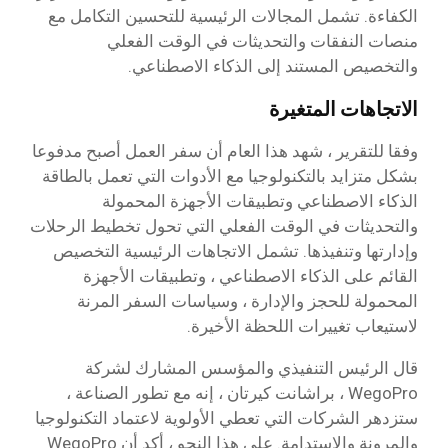
الكفاءة. تشمل المجالات الرئيسية للتحسين التكامل مع
منصات النفقات والتحديثات في الوقت الفعلي
والتخصيص المستند إلى الذكاء الاصطناعي.
الاتجاهات المتغيرة
وفقا للتقرير ، شهد هذا العام أن سفر العمل أصبح مدفوعا
بشكل متزايد بالتكنولوجيا مع الأدوات التي تعمل بالطاقة
الذكاء الاصطناعي وتطبيقات الأجهزة المحمولة
والتحديثات في الوقت الفعلي التي تحول تخطيط الرحلات
وإدارتها وتنفيذها. تشمل الاتجاهات الرئيسية التخصيص
القائم على الذكاء الاصطناعي ، وتطبيقات الأجهزة
المحمولة للحجز والإدارة ، وسياسات السفر المرنة
لاستيعاب تغييرات اللحظة الأخيرة.
قال الرئيس التنفيذي والمؤسس المشارك لشركة
WegoPro ، براشانت كيرتان ، إنه مع تطور الصناعة ،
ستزدهر الشركات التي تعطي الأولوية لاعتماد التكنولوجيا
والمرونة والاستدامة. على هذا النحو ، أكد أن WegoPro