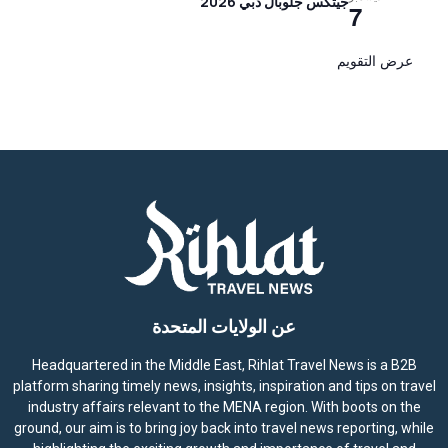
جيتكس جلوبال دبي 2026
7
عرض التقويم
عن الولايات المتحدة
Headquartered in the Middle East, Rihlat Travel News is a B2B
platform sharing timely news, insights, inspiration and tips on travel
industry affairs relevant to the MENA region. With boots on the
ground, our aim is to bring joy back into travel news reporting, while