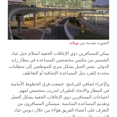
الصورة مقدمة من
توبلاند
يمكن للمسافرين ذوي الإعاقات الخفية استلام حبل عباد
الشمس من مكتبين مخصصين للمساعدة في مطار زايد
الدولي. يشير الحبل بشكل سري للموظفين إلى متطلبات
محددة للفرد مثل المساعدة الإضافية أو التعاطف.
وكإجراء إضافي للبرنامج، خضعت فرق الخطوط الأمامية
في المطار والاتحاد للطيران لتدريب متخصص لفهم
احتياجات المسافرين ذوي الإعاقات الخفية بشكل أفضل
وتقديم المساعدة المناسبة. سيتمكن المسافرون من
التعرف على أعضاء الفريق هؤلاء من خلال دبوس عباد
الشمس على زيهم الرسمي.