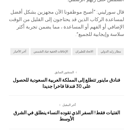
قال سورليني: “أصبح موظفونا الآن مجهزين بشكل أفضل
لمساعدة الركاب الذين قد يحتاجون إلى القليل من الوقت
الإضافي أو الفهم أو المساعدة ، مما يضمن تجربة أكثر
سلاسة وإيجابية للجميع”.
مطار زايد الدولي
الاتحاد للطيران
الإعاقات الخفية عباد الشمس
آخر الأخبار
المنشور السابق
فنادق ماينور تتطلع إلى المملكة العربية السعودية للحصول
على 30 فندقا فاخرا جديدا
آخر المقبل
الفتيات فقط! السفر الذي تقوده النساء ينطلق في الشرق
الأوسط