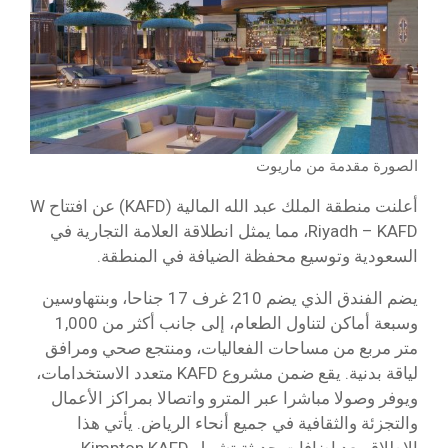
الصورة مقدمة من ماريوت
أعلنت منطقة الملك عبد الله المالية (KAFD) عن افتتاح W
Riyadh – KAFD، مما يمثل انطلاقة العلامة التجارية في
السعودية وتوسيع محفظة الضيافة في المنطقة.
يضم الفندق الذي يضم 210 غرف 17 جناحا، وبنتهاوسين
وسبعة أماكن لتناول الطعام، إلى جانب أكثر من 1,000
متر مربع من مساحات الفعاليات، ومنتجع صحي ومرافق
لياقة بدنية. يقع ضمن مشروع KAFD متعدد الاستخدامات،
ويوفر وصولا مباشرا عبر المترو واتصالا بمراكز الأعمال
والتجزئة والثقافية في جميع أنحاء الرياض. يأتي هذا