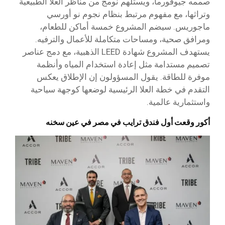
صممه جيوفورما، ويستلهم نومج من مناظر العلا الطبيعية
وتراثها، مع مفهوم مرتبط بنظام نجوم نو أورسي
ماجوريس. سيضم المشروع خمسة أماكن للطعام،
ومرافق صحية، ومساحات متكاملة للأعمال والترفيه.
يستهدف المشروع شهادة LEED الذهبية، مع دمج عناصر
تصميم مستدامة مثل إعادة استخدام المياه وأنظمة
موفرة للطاقة. يقول المسؤولون إن الإطلاق يعكس
التقدم في خطة العلا الرئيسية لوضعها كوجهة سياحية
واستثمارية عالمية.
أكور وقعت أول فندق ترايب في مصر في عين سخنه