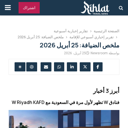
القائ
اشتراك
الرئ
الصفحة الرئيسية
تقارير إخبارية أسبوعية
تقرير إخباري أسبوعي للإقامة
ملخص الضيافة: 25 أبريل 2026
ملخص الضيافة: 25 أبريل 2026
بواسطة
Newsroom
25 أبريل، 2026
أبرز 3 أخبار
فنادق W تظهر لأول مرة في السعودية مع W Riyadh KAFD