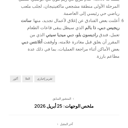
المرحلة الأولى منطقة مشجعي ماكغيتيجان، لجلب ملعب
رياضي حي رئيسي إلى العاصمة.
أعلنت بعض الفنادق عن إغلاق لأعمال تجديد، منها:
سانت
ريجيس دبي، ذا بالم
الذي سيظل يبقى قاعات الطعام
تعمل، فندق
راديسون بلو، دبي ميديا سيتي
الذي من
المقرر أن يغلق قبل مغادرة علامته، وأوقفت
أتلانتس دبي
بعض الأماكن أثناء مراجعة العمليات، بما في ذلك عدة
مطاعم بارزة.
تقرير إخباري
العلا
أكور
المنشور السابق
ملخص الوجهات: 25 أبريل 2026
آخر المقبل