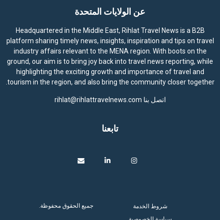
عن الولايات المتحدة
Headquartered in the Middle East, Rihlat Travel News is a B2B
platform sharing timely news, insights, inspiration and tips on travel
industry affairs relevant to the MENA region. With boots on the
ground, our aim is to bring joy back into travel news reporting, while
highlighting the exciting growth and importance of travel and
tourism in the region, and also bring the community closer together.
اتصل بنا
rihlat@rihlattravelnews.com
تابعنا
جميع الحقوق محفوظة.
شروط الخدمة
سياسة الخصوصية