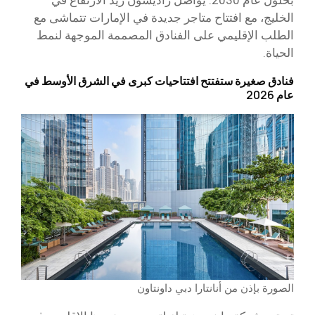
بحلول عام 2030. يواصل راديسون ريد الارتفاع في
الخليج، مع افتتاح متاجر جديدة في الإمارات تتماشى مع
الطلب الإقليمي على الفنادق المصممة الموجهة لنمط
الحياة.
فنادق صغيرة ستفتتح افتتاحيات كبرى في الشرق الأوسط في
عام 2026
الصورة بإذن من أنانتارا دبي داونتاون