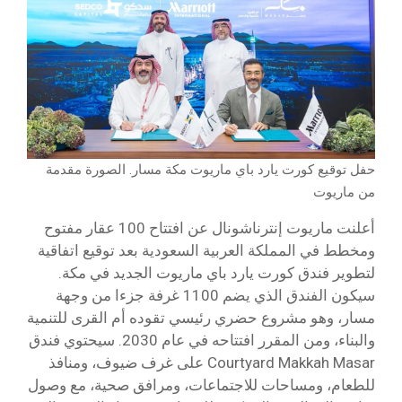
حفل توقيع كورت يارد باي ماريوت مكة مسار. الصورة مقدمة
من ماريوت
أعلنت ماريوت إنترناشونال عن افتتاح 100 عقار مفتوح
ومخطط في المملكة العربية السعودية بعد توقيع اتفاقية
لتطوير فندق كورت يارد باي ماريوت الجديد في مكة.
سيكون الفندق الذي يضم 1100 غرفة جزءا من وجهة
مسار، وهو مشروع حضري رئيسي تقوده أم القرى للتنمية
والبناء، ومن المقرر افتتاحه في عام 2030. سيحتوي فندق
Courtyard Makkah Masar على غرف ضيوف، ومنافذ
للطعام، ومساحات للاجتماعات، ومرافق صحية، مع وصول