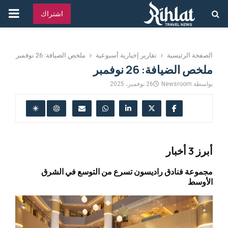
القائ
اشتراك
الرئ
الصفحة الرئيسية
تقارير إخبارية أسبوعية
ملخص الضيافة: 26 نوفمبر
ملخص الضيافة: 26 نوفمبر
بواسطة
Newsroom
26 نوفمبر، 2025
أبرز 3 أخبار
مجموعة فنادق راديسون تسرع من التوسع في الشرق
الأوسط