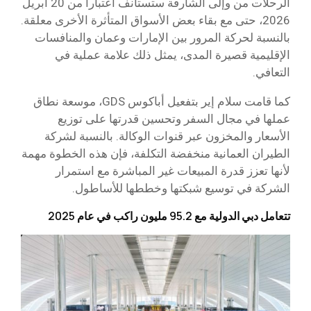
الرحلات من وإلى الشارقة ستستأنف اعتبارا من 20 أبريل
2026، حتى مع بقاء بعض الأسواق المتأثرة الأخرى معلقة.
بالنسبة لحركة المرور بين الإمارات وعمان والمنافسات
الإقليمية قصيرة المدى، يمثل ذلك علامة عملية في
التعافي.
كما قامت سلام إير بتفعيل أباكوس GDS، موسعة نطاق
عملها في مجال السفر وتحسين قدرتها على توزيع
الأسعار والمخزون عبر قنوات الوكالة. بالنسبة لشركة
الطيران العمانية منخفضة التكلفة، فإن هذه الخطوة مهمة
لأنها تعزز قدرة المبيعات غير المباشرة مع استمرار
الشركة في توسيع شبكتها وخططها للأساطول.
تتعامل دبي الدولية مع 95.2 مليون راكب في عام 2025