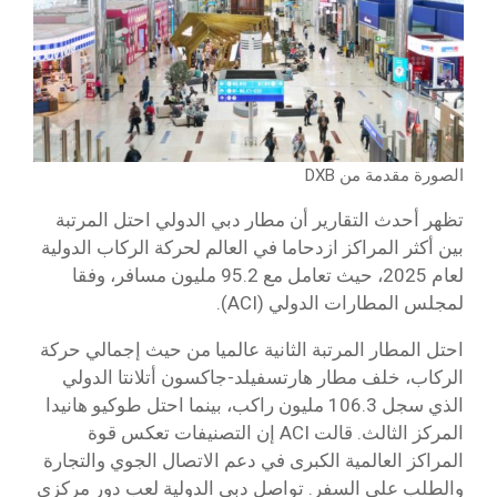
الصورة مقدمة من DXB
تظهر أحدث التقارير أن مطار دبي الدولي احتل المرتبة
بين أكثر المراكز ازدحاما في العالم لحركة الركاب الدولية
لعام 2025، حيث تعامل مع 95.2 مليون مسافر، وفقا
لمجلس المطارات الدولي (ACI).
احتل المطار المرتبة الثانية عالميا من حيث إجمالي حركة
الركاب، خلف مطار هارتسفيلد-جاكسون أتلانتا الدولي
الذي سجل 106.3 مليون راكب، بينما احتل طوكيو هانيدا
المركز الثالث. قالت ACI إن التصنيفات تعكس قوة
المراكز العالمية الكبرى في دعم الاتصال الجوي والتجارة
والطلب على السفر. تواصل دبي الدولية لعب دور مركزي