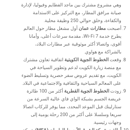
وهي مشروع مشترك بين ماجد الفطايم وفيوليا، لإدارة
صيانة مرافق المطار، مع التركيز على الاستدامة
والكفاءة، وخلق حوالي 250 وظيفة محلية.
أصبحت
مطارات عمان
أول مشغل مطار حول العالم
يطرح خدمة Wi-Fi 7، مقدمة سرعات أعلى، وأمانا
أقوى، واتصالا أكثر موثوقية عبر مطارات البلاد،
بالشراكة مع هواوي.
وقعت
الخطوط الجوية الكويتية
اتفاقية تعاون مشترك
مع منصة زيارة الكويت لدعم وتطوير السياحة في
الكويت، مع تقديم عروض سفر حصرية وتسليط الضوء
على المعالم السياحية والثقافية والاجتماعية في البلاد.
زودت
الخطوط الجوية القطرية
أكثر من 100 طائرة
عريضة الجسم بشبكة الواي فاي عالية السرعة من
ستارلينك قبل الموعد المحدد، مما يوفر للركاب اتصالا
سريعا وسلسلا على أكثر من 200 رحلة يومية إلى
وجهات رئيسية.