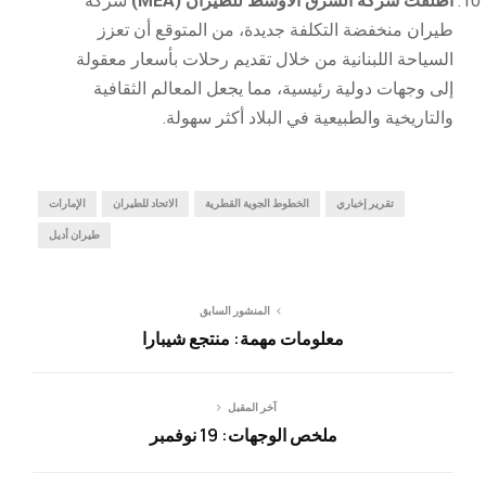
أطلقت شركة الشرق الأوسط للطيران (MEA)
شركة
طيران منخفضة التكلفة جديدة، من المتوقع أن تعزز
السياحة اللبنانية من خلال تقديم رحلات بأسعار معقولة
إلى وجهات دولية رئيسية، مما يجعل المعالم الثقافية
والتاريخية والطبيعية في البلاد أكثر سهولة.
تقرير إخباري
الخطوط الجوية القطرية
الاتحاد للطيران
الإمارات
طيران أديل
المنشور السابق
معلومات مهمة: منتجع شيبارا
آخر المقبل
ملخص الوجهات: 19 نوفمبر