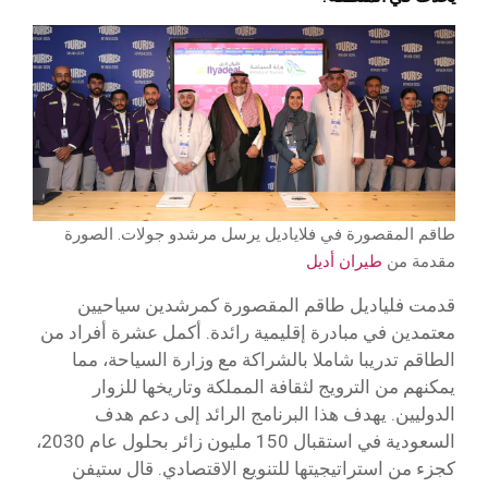
طاقم المقصورة في فلاياديل يرسل مرشدو جولات. الصورة
مقدمة من
طيران أديل
قدمت فلياديل طاقم المقصورة كمرشدين سياحيين
معتمدين في مبادرة إقليمية رائدة. أكمل عشرة أفراد من
الطاقم تدريبا شاملا بالشراكة مع وزارة السياحة، مما
يمكنهم من الترويج لثقافة المملكة وتاريخها للزوار
الدوليين. يهدف هذا البرنامج الرائد إلى دعم هدف
السعودية في استقبال 150 مليون زائر بحلول عام 2030،
كجزء من استراتيجيتها للتنويع الاقتصادي. قال ستيفن