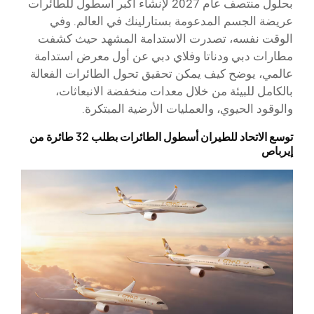
بحلول منتصف عام 2027 لإنشاء أكبر أسطول للطائرات
عريضة الجسم المدعومة بستارلينك في العالم. وفي
الوقت نفسه، تصدرت الاستدامة المشهد حيث كشفت
مطارات دبي ودناتا وفلاي دبي عن أول معرض استدامة
عالمي، يوضح كيف يمكن تحقيق تحول الطائرات الفعالة
بالكامل للبيئة من خلال معدات منخفضة الانبعاثات،
والوقود الحيوي، والعمليات الأرضية المبتكرة.
توسع الاتحاد للطيران أسطول الطائرات بطلب 32 طائرة من
إيرباص