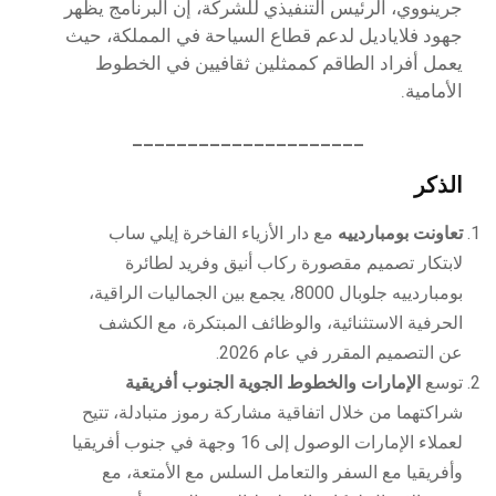
جرينووي، الرئيس التنفيذي للشركة، إن البرنامج يظهر
جهود فلاياديل لدعم قطاع السياحة في المملكة، حيث
يعمل أفراد الطاقم كممثلين ثقافيين في الخطوط
الأمامية.
_____________________
الذكر
تعاونت بومباردييه
مع دار الأزياء الفاخرة إيلي ساب
لابتكار تصميم مقصورة ركاب أنيق وفريد لطائرة
بومباردييه جلوبال 8000، يجمع بين الجماليات الراقية،
الحرفية الاستثنائية، والوظائف المبتكرة، مع الكشف
عن التصميم المقرر في عام 2026.
توسع
الإمارات والخطوط الجوية الجنوب أفريقية
شراكتهما من خلال اتفاقية مشاركة رموز متبادلة، تتيح
لعملاء الإمارات الوصول إلى 16 وجهة في جنوب أفريقيا
وأفريقيا مع السفر والتعامل السلس مع الأمتعة، مع