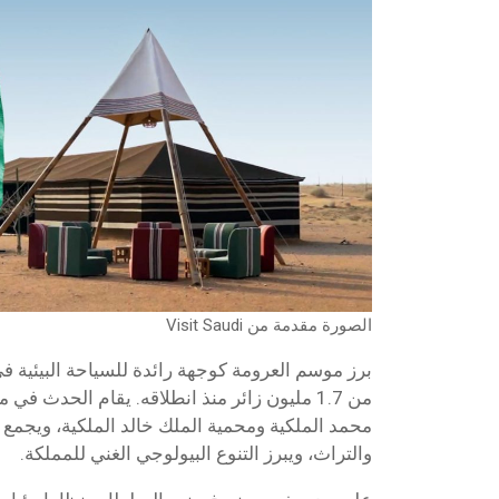
الصورة مقدمة من Visit Saudi
برز موسم العرومة كوجهة رائدة للسياحة البيئية 
من 1.7 مليون زائر منذ انطلاقه. يقام الحدث في
محمد الملكية ومحمية الملك خالد الملكية، ويجمع ب
والتراث، ويبرز التنوع البيولوجي الغني للمملكة.