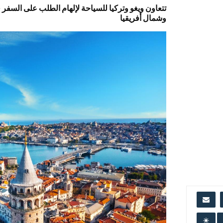
تتعاون ويغو وتركيا للسياحة لإلهام الطلب على السف
وشمال أفريقيا