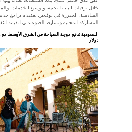
على مدى خمس نسخ، بنت السلطات نظاما بيئيا متكا
خلال ترقيات البنية التحتية، وتوسيع الخدمات، وال
السادسة، المقررة في نوفمبر، ستقدم برامج جديدة
المشاركة المحلية وتسليط الضوء على القيمة الثقاف
دولار