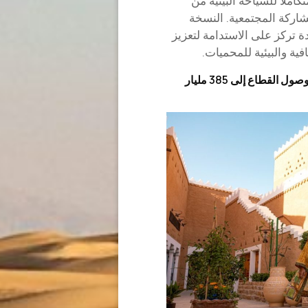
ملا للسياحة البيئية من
مشاركة المجتمعية. النسخة
 تركز على الاستدامة لتعزيز
ية والبيئية للمحميات.
السعودية تدفع موجة السياحة في الشرق الأوسط مع وصول القطاع إلى 385 مليار