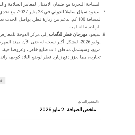
السياحة البحرية مع ضمان الامتثال لمعايير السلامة والبي
سيعود
سباق ساملا الدولي
في 23 يناير 7
لمسافة 100 كم. بدعم من زيارة قطر، يواصل الحدث
الرياضية العالمية.
سيعود
مهرجان قطر للألعاب
مربع، وسيشمل مناطق ذات طابع خاص، وعروضا حية، وف
تجارية، مما يعزز دفع زيارة قطر لوضع البلاد كوجهة رائدة 
قط
المنشور السابق
ملخص الضيافة: 2 مايو 2026