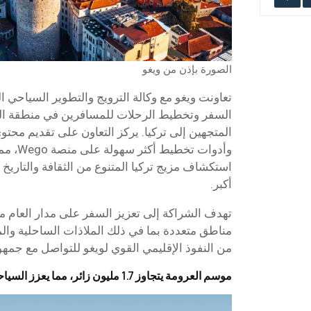
الصورة بإذن من ويغو
السفر وتخطيط الرحلات للمسافرين في منطقة ال
المتجهين إلى تركيا. يركز التعاون على تقديم محت
وأدوات ت
استكشاف مزيج تركيا المتنوع من الثقافة والتاريخ 
أكبر.
تهدف الشراكة إلى تعزيز السفر على مدار العام
مناطق متعددة بما في ذلك الملاذات الساحلية والمد
من النفوذ الإقليمي القوي لويغو للتواصل مع جمهور
موسم العرومة يتجاوز 1.7 مليون زائر، مما يعزز السياحة البيئية