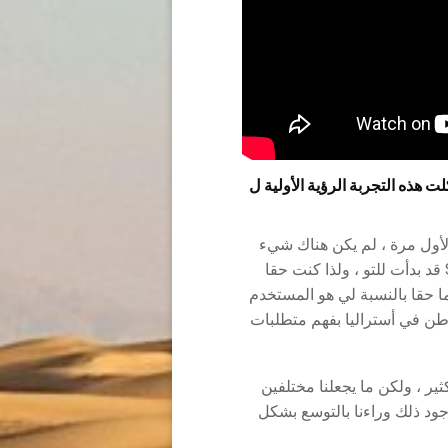
 فقط. كيف شكلت هذه التجربة الرؤية الأولية ل
لأول مرة ، لم يكن هناك شيء
حقيقي في السوق في تلك المرحلة. كانت تقنية SaaS قد بدأت للتو ، ولذا كنت حقا
 حقا بالنسبة لي هو المستخدم
وطن في أستراليا بفهم متطلبات
ر ، ولكن ما يجعلنا مختلفين
جود ذلك وراءنا بالتوسع بشكل