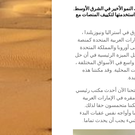
ي ذلك النمو الأخير في الشرق الأوسط.
 استخدمتها لتكييف المنصات مع
ن 50٪ من حصة السوق في أستراليا ونيوزيلندا ،
ارات العربية المتحدة كمنصة
ى أوروبا والمملكة المتحدة
مثل الميزة الرئيسية في أن حل
واسع في الأسواق المختلفة ،
المحلية. وقد مكنتنا هذه
دة.
فتتحنا الآن أحدث مكتب رئيسي
قره في الإمارات العربية
لكننا متحمسون حقا لذلك.
ى الأيام الأولى ، عندما كان عمري 22 عاما وأواجه نفس عقبات البدء
و شيء يجب أن يحدث تماما.