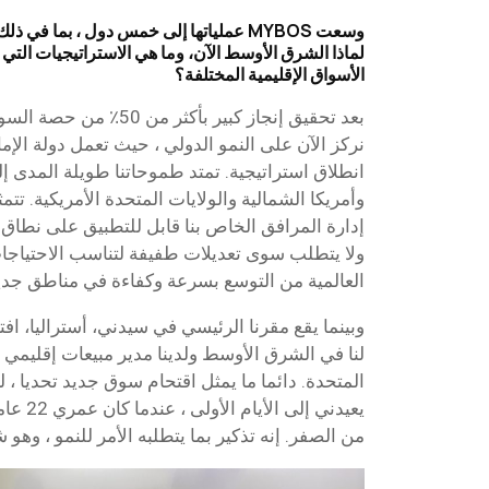
وسعت MYBOS عملياتها إلى خمس دول ، بما ف
لماذا الشرق الأوسط الآن، وما هي الاستراتيجيات التي
الأسواق الإقليمية المختلفة؟
بعد تحقيق إنجاز كبير بأكثر م
نركز الآن على النمو الدولي ، حيث تعمل دولة الإم
انطلاق استراتيجية. تمتد طموحاتنا طويلة المدى إل
وأمريكا الشمالية والولايات المتحدة الأمريكية. تت
إدارة المرافق الخاص بنا قابل للتطبيق على نطاق 
ولا يتطلب سوى تعديلات طفيفة لتناسب الاحتياجات 
العالمية من التوسع بسرعة وكفاءة في مناطق جدي
وبينما يقع مقرنا الرئيسي في سيدني، أستراليا، ا
لنا في الشرق الأوسط ولدينا مدير مبيعات إقليمي م
المتحدة. دائما ما يمثل اقتحام سوق جديد تحديا ، 
يعيدني إل
من الصفر. إنه تذكير بما يتطلبه الأمر للنمو ، وه