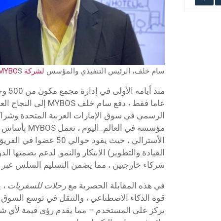
سام خلف، الرئيس التنفيذي والمؤسس
لشركة MYBO
S
عاما فقط ، دفع سام خلف OS
مؤسسة في العالم. 
الأسترالي ، حيث يقود حوالي
القيادة والتطوير) الابتكار والنمو. لدعم بصمتها الد
شركاء خارجيين ، مما يضمن التسليم السلس عبر ال
في هذه المقابلة الحصرية مع
رحلات للسفريات
، 
قوة الذكاء الاصطناعي ، والتنقل في توسع السوق ، و
يركز على المستخدم – مما يقدم رؤى قيمة لأي ش