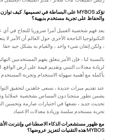
تؤكد MYBOS على البساطة في تصميمها. كيف تو
والحفاظ على تجربة مستخدم بديهية؟
يعد فهم شخصية العميل أمرا ضروريا للنجاح في أي ع
التكنولوجيا الناجحة الأخرى حول العالم أن الأمر لا ي
، ولكن إتقان شيء واحد ، والقيام به بشكل جيد حقا.
بالنسبة لنا ، فإن الأمر يتعلق بفهم المستخدمين النهائيي
لزيادة معدلات التبني وتقديم قيمة على أرض الواقع. 
بأكمله مع أهمية سهولة الاستخدام وتجربة المستخدم و
عند تقديم ميزات جديدة ، نسعى جاهدين لتحقيق التوازن
يضمن تطور منتجنا دون المساس بشخصية عملائنا وتجر
تحديث جديد ، نضعها في اختبارات صارمة وتحسين ال
تجربة مستخدم سلسة وزيادة معدلات الاعتماد.
مع ظهور مستشعرات الذكاء الاصطناعي وإنترنت الأشيا
MYBOS هذه التقنيات لتعزيز عروضها؟