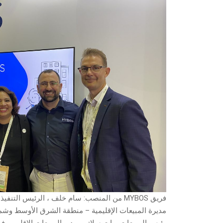
فريق MYBOS من المنصب: سام خلف ، الرئيس الت
مديرة المبيعات الإقليمية – منطقة الشرق الأوسط وشم
رئيس المبيعات. مات سلاتر ، مدير المبيعات الإقليمي في 