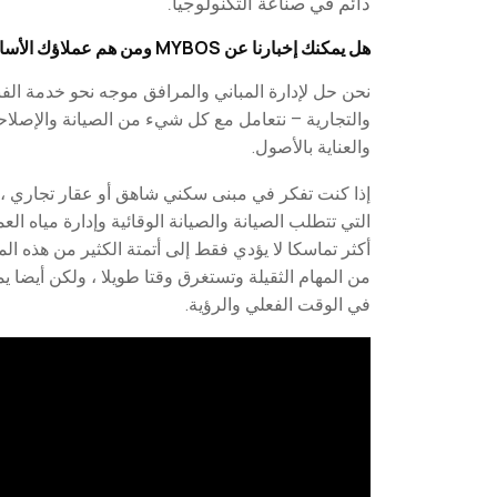
دائم في صناعة التكنولوجيا.
هل يمكنك إخبارنا عن MYBOS ومن هم عملاؤك الأساسيون في سوق اليوم؟
نحن حل لإدارة المباني والمرافق موجه نحو خدمة الفن
والتجارية – نتعامل مع كل شيء من الصيانة والإصلاحا
والعناية بالأصول.
إذا كنت تفكر في مبنى سكني شاهق أو عقار تجاري ، 
التي تتطلب الصيانة والصيانة الوقائية وإدارة مياه الع
أكثر تماسكا لا يؤدي فقط إلى أتمتة الكثير من هذه المه
من المهام الثقيلة وتستغرق وقتا طويلا ، ولكن أيضا ي
في الوقت الفعلي والرؤية.