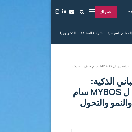
اشتراك
المعالم السياحية
شركاء الصناعة
التكنولوجيا
من الشركات الناشئة إلى المباني الذكية: الرئيس التنفيذي + المؤسس ل MYBOS سام خلف يتحدث
اني الذكية:
الرئيس التنفيذي + المؤسس ل MYBOS سام
النمو والتحول