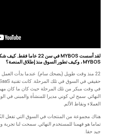
لقد أسست MYBOS في سن 22 عاما
MYBOS ، وكيف تطور السوق منذ إطلاق المنصة؟
22 منذ وقت طويل (يضحك سام). عندما بدأت العمل 
في وقت مبكر من تلك المرحلة حيث كان ما كان مهما
النهائي. سمح لي كوني مديرا للمنشأة والمبنى في ال
العملاء ونقاط الألم.
هناك مجموعة من المنتجات في السوق التي تفعل الكثي
تماما هو فهمنا للمستخدم النهائي. سمحت لنا تجربة و
جيد حقا.