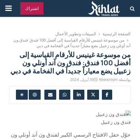
القائ
اشتراك
الرئ
الصفحة الرئيسية
المبيعات وتطوير الأعمال
من موسوعة غينيس للأرقام القياسية إلى أفضل 100 فندق: فندق ون
آند أونلي ون زعبيل يضع معياراً جديداً في الفخامة في دبي
من موسوعة غينيس للأرقام القياسية إلى
أفضل 100 فندق: فندق ون آند أونلي ون
زعبيل يضع معياراً جديداً في الفخامة في دبي
بواسطة
Newsroom
30 أبريل، 2024
فندق ون زعبيل
حوّل حفل الافتتاح الرسمي الكبير لفندق ون آند أونلي ون