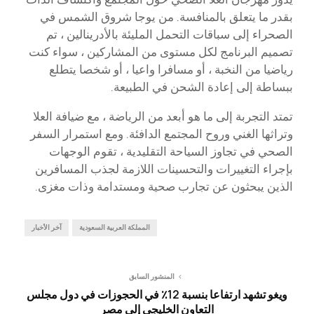
بقدر ما يتعلق بالمنافسة. من يوجا شروق الشمس في
الصحراء إلى سباقات التحمل المليئة بالأدرينالين ، تم
تصميم البرنامج لكل مستوى من المشاركين ، سواء كنت
رياضيا من النخبة ، أو مسافرا واعيا ، أو شخصا يتطلع
ببساطة إلى إعادة الشحن في الطبيعة.
تمتد التجربة إلى ما هو أبعد من الرياضة ، مع ضيافة العلا
وتراثها الغني وروح المجتمع الدافئة. ومع استمرار السفر
الصحي في تجاوز السياحة التقليدية ، تقوم الوجهات
بإجراء التغييرات والتحسينات اللازمة لجذب المسافرين
الذين يبحثون عن تجارب صحية ومستدامة وذات مغزى.
المملكة العربية السعودية
آخر الأخبار
المنشور السابق
ويغو تشهد ارتفاعا بنسبة 12٪ في الحجوزات في دول مجلس
التعاون الخليجي إلى مصر