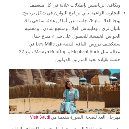
ويكافئ الرياضيين بإطلالات خلابة في كل منعطف.
التجارب الواعية:
يأتي برنامج التوازن في شكل برنامج
يوجا العلا ، مع 78 جلسة عبر أماكن هادئة بما في ذلك
بانيان تري ، وهابيتاس العلا ، ومنتجع شادن ، ومحمية
الحواس الخمسة. للحصول على شيء مبدع حقا ،
ستتكشف دروس اللياقة البدنية في Les Mills في
معالم مثل Elephant Rock و Maraya Rooftop ، مع 22
جلسة بقيادة نخبة المدربين الدوليين.
مهرجان العلا للصحة. الصورة مقدمة من
Visit Saudi
يدور مهرجان العلا الصحي حول المجتمع واكتشاف الذات