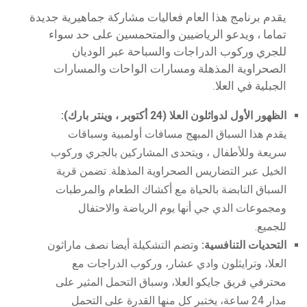
يقدم برنامج هذا العام فعاليات مشاركة جماهيرية جديدة
تماما ، ويدعو الرياضيين والمتحمسين على حد سواء
للجري وركوب الدراجات والسباحة عبر الوديان
الصحراوية المذهلة ومسارات الواحات والمسارات
الجبلية في العلا.
الظهور الأول لدواثلون العلا (24 أكتوبر ، وينتر بارك):
يقدم هذا السباق المبهج مسافات أولمبية وسباقات
سريعة وللأطفال ، ويتحدى المشاركين بالجري وركوب
الخيل عبر التضاريس الصحراوية المذهلة. تضمن قرية
السباق النابضة بالحياة مع أكشاك الطعام والمرطبات
ومجموعات الدي جي أنها يوم الرياضة والاحتفال
للجميع.
التحديات التنافسية:
وتضم التشكيلة أيضا نصف ماراثون
العلا، وترايثلون وادي عشار، وركوب الدراجات مع
محترفي فريق جايكو العلا، وسباق التحمل المثير على
مدار 24 ساعة، يختبر كل منها القدرة على التحمل