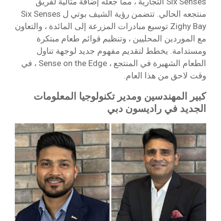
Six Senses التجارية ، مما جعله إضافة مثالية لفريق
منتجعه الحالي. تتضمن رؤية الشيف بوتي ل Six Senses
Zighy Bay توسيع مبادرات المزرعة إلى المائدة ، والتعاون
مع الموردين المحليين ، وتنظيم قوائم طعام مبتكرة
ومستدامة. يخطط لتقديم مفهوم جديد لوجهة تناول
الطعام الشهيرة في المنتجع ، Sense on the Edge ، في
وقت لاحق من هذا العام.
كبير المهندسين ومدير تكنولوجيا المعلومات
الجديد في راديسون دبي