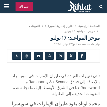
القائ
اشتراك
الرئ
الصفحة الرئيسية
تقارير إخبارية أسبوعية
التعيينات
موجز المواعيد: 17 يوليو
موجز المواعيد: 17 يوليو
بواسطة
Newsroom
17 يوليو، 2024
تأتي تغييرات القيادة في طيران الإمارات في سويسرا،
بالإضافة إلى فنادق Six Senses و Radisson و
Rosewood هنا في الشرق الأوسط. إليك ما تجلبه هذه
التعيينات الجديدة إلى الطاولة.
محمد لوتاه يقود طيران الإمارات في سويسرا