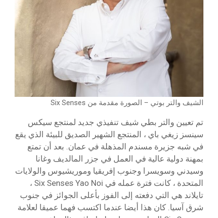
الشيف والتر بوتي – الصورة مقدمة من Six Senses
تم تعيين والتر بطي شيف تنفيذي جديد لمنتجع سيكس
سينسز زيغي باي ، المنتجع الشهير الصديق للبيئة الذي يقع
في شبه جزيرة مسندم المذهلة في عمان. بعد أن تمتع
بمهنة دولية عالية في العمل في جزر المالديف وغانا
وسيدني وسويسرا وجنوب إفريقيا وموريشيوس والولايات
المتحدة ، كانت فترة عمله في Six Senses Yao Noi ،
تايلاند هي التي دفعته إلى الفوز بأعلى الجوائز في جنوب
شرق آسيا. كان هذا أيضا عندما اكتسب فهما عميقا لعلامة