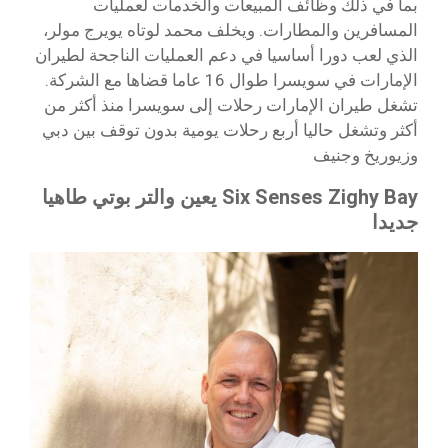
بما في ذلك وظائف المبيعات والخدمات لعمليات
المسافرين والمطارات. ويخلف محمد لوتاه يويرج مولر،
الذي لعب دورا أساسيا في دعم العمليات الناجحة لطيران
الإمارات في سويسرا طوال 16 عاما قضاها مع الشركة.
تشغل طيران الإمارات رحلات إلى سويسرا منذ أكثر من
أكثر وتشغل حاليا أربع رحلات يومية بدون توقف بين دبي
وزيوريخ وجنيف
Six Senses Zighy Bay يعين والتر بوتي طاهيا
جديدا