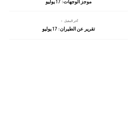
موجز الوجهات: 17 يوليو
آخر المقبل
تقرير عن الطيران: 17 يوليو