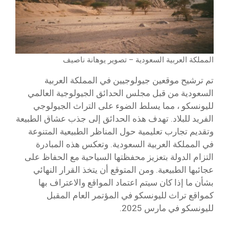
المملكة العربية السعودية – تصوير يوهانة ناصيف
تم ترشيح موقعين جيولوجيين في المملكة العربية
السعودية من قبل مجلس الحدائق الجيولوجية العالمي
لليونسكو ، مما يسلط الضوء على التراث الجيولوجي
الفريد للبلاد. تهدف هذه الحدائق إلى جذب عشاق الطبيعة
وتقديم تجارب تعليمية حول المناظر الطبيعية المتنوعة
في المملكة العربية السعودية. وتعكس هذه المبادرة
التزام الدولة بتعزيز محفظتها السياحية مع الحفاظ على
عجائبها الطبيعية. ومن المتوقع أن يتخذ القرار النهائي
بشأن ما إذا كان سيتم اعتماد المواقع والاعتراف بها
كمواقع تراث لليونسكو في المؤتمر العام المقبل
لليونسكو في مارس 2025.