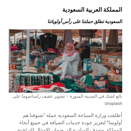
المملكة العربية السعودية
السعودية تطلق
حملتنا على رأس أولوياتنا
بائع كشك في المدينة المنورة – تصوير عفيف رامداسوما على
Unsplash
أطلقت وزارة السياحة السعودية حملة “ضيوفنا هم
أولويتنا” لتعزيز جودة خدمات الضيافة في جميع أنحاء
المملكة. وتهدف المبادرة إلى ضمان الامتثال للتراخيص