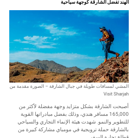
الهند تفضل الشارقة كوجهة سياحية
المشي لمسافات طويلة في جبال الشارقة – الصورة مقدمة من
Visit Sharjah
أصبحت الشارقة بشكل متزايد وجهة مفضلة لأكثر من
165,000 مسافر هندي، وذلك بفضل مبادراتها القوية
للتطوير والنمو. شهدت هيئة الإنماء التجاري والسياحي
بالشارقة حملة ترويجية في مومباي مشاركة كبيرة من
قطاع تجارة السفر.