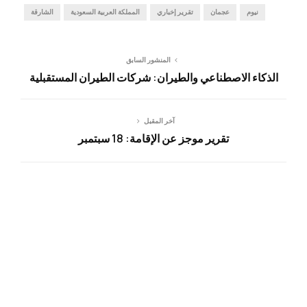
نيوم
عجمان
تقرير إخباري
المملكة العربية السعودية
الشارقة
المنشور السابق
الذكاء الاصطناعي والطيران: شركات الطيران المستقبلية
آخر المقبل
تقرير موجز عن الإقامة: 18 سبتمبر