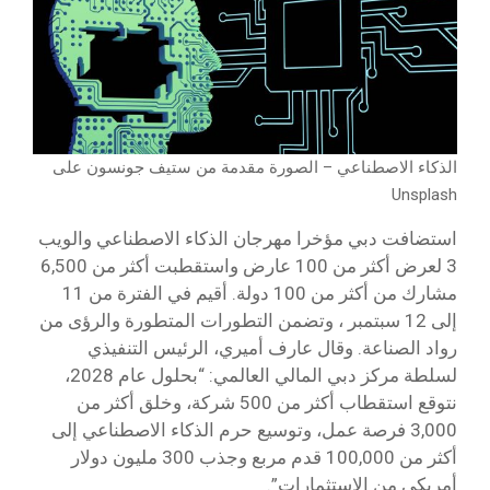
الذكاء الاصطناعي – الصورة مقدمة من ستيف جونسون على
Unsplash
استضافت دبي مؤخرا مهرجان الذكاء الاصطناعي والويب
3 لعرض أكثر من 100 عارض واستقطبت أكثر من 6,500
مشارك من أكثر من 100 دولة. أقيم في الفترة من 11
إلى 12 سبتمبر ، وتضمن التطورات المتطورة والرؤى من
رواد الصناعة. وقال عارف أميري، الرئيس التنفيذي
لسلطة مركز دبي المالي العالمي: “بحلول عام 2028،
نتوقع استقطاب أكثر من 500 شركة، وخلق أكثر من
3,000 فرصة عمل، وتوسيع حرم الذكاء الاصطناعي إلى
أكثر من 100,000 قدم مربع وجذب 300 مليون دولار
أمريكي من الاستثمارات”.