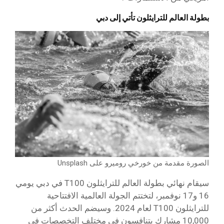
بطولة العالم للترايثلون تأتي إلى دبي
الصورة مقدمة من خورخي روميرو على Unsplash
سيقام نهائي بطولة العالم للترايثلون T100 في دبي يومي
16 و17 نوفمبر، لتختتم الجولة العالمية الافتتاحية
للترايثلون T100 لعام 2024. وسيضم الحدث أكثر من
10,000 مشارك يتنافسون في مختلف التخصصات في