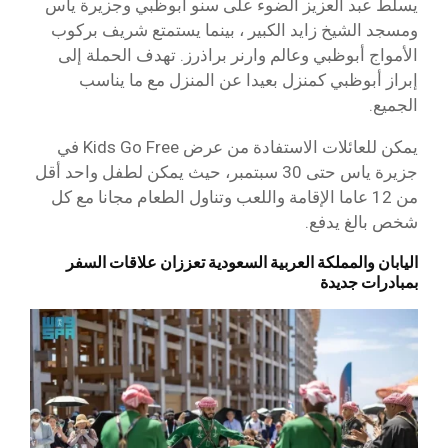
يسلط عبد العزيز الضوء على سنو أبوظبي وجزيرة ياس
ومسجد الشيخ زايد الكبير ، بينما يستمتع شريف بركوب
الأمواج أبوظبي وعالم وارنر براذرز. تهدف الحملة إلى
إبراز أبوظبي كمنزل بعيدا عن المنزل مع ما يناسب
الجميع.
يمكن للعائلات الاستفادة من عرض Kids Go Free في
جزيرة ياس حتى 30 سبتمبر، حيث يمكن لطفل واحد أقل
من 12 عاما الإقامة واللعب وتناول الطعام مجانا مع كل
شخص بالغ يدفع.
اليابان والمملكة العربية السعودية تعززان علاقات السفر
بمبادرات جديدة