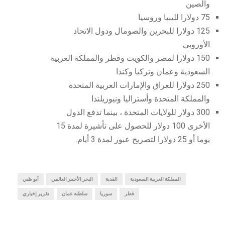
والصين
75 دولارا لليبيا وروسيا
125 دولارا للبحرين والصومال ودول الاتحاد
الأوروبي
150 دولارا لمصر والكويت وقطر والمملكة العربية
السعودية وعمان وتركيا وكندا
250 دولارا للعراق والإمارات العربية المتحدة
والمملكة المتحدة وأستراليا ونيوزيلندا
300 دولار للولايات المتحدة ، بينما تدفع الدول
الأخرى 100 دولار للحصول على تأشيرة لمدة 15
يوما أو 25 دولارا لتصريح عبور لمدة 3 أيام.
المملكة العربية السعودية
القدية
البحر الأحمر العالمي
أبو ظبي
قطر
سوريا
سلطنة عمان
تقرير إخباري