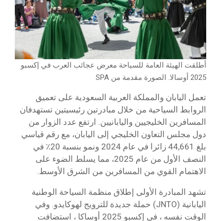
أطلقت الهيئة العامة للسياحة معرض عجائب العرب في إكسبو
2025 أوسالا. الصورة مقدمة من SPA
تعمل اليابان والمملكة العربية السعودية على تعميق
الروابط السياحية من خلال مبادرتين رئيسيتين تستهدفان
المسافرين الخليجيين واليابانيين. ارتفع عدد الزوار من
دول مجلس التعاون الخليجي إلى اليابان، مع رقم قياسي
بلغ 44,661 زائرا في عام 2024 ونمو بنسبة 20٪ في
النصف الأول من عام 2025، مما يسلط الضوء على
الاهتمام القوي من المسافرين من الشرق الأوسط.
تشهد المبادرة الأولى إطلاق منظمة السياحة الوطنية
اليابانية (JNTO) حملة جديدة للترويج لهوكايدو. وفي
الوقت نفسه ، في إكسبو 2025 أوساكا ، استضافت