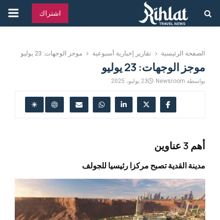
القائ
اشتراك
الرئ
الصفحة الرئيسية
تقارير إخبارية أسبوعية
موجز الوجهات: 23 يوليو
موجز الوجهات: 23 يوليو
بواسطة
Newsroom
23 يوليو، 2025
أهم 3 عناوين
مدينة القدية تصبح مركزا رئيسيا للجولف