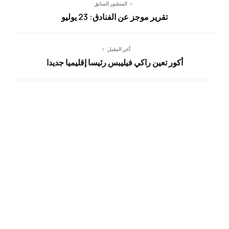
المنشور السابق
تقرير موجز عن الفنادق: 23 يوليو
آخر المقبل
أكور تعين راكي فيليبس رئيسا إقليميا جديدا