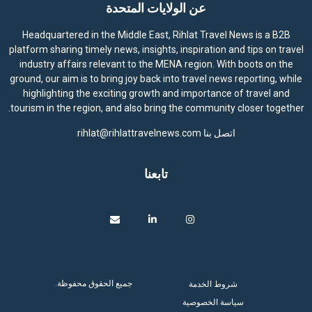
عن الولايات المتحدة
Headquartered in the Middle East, Rihlat Travel News is a B2B
platform sharing timely news, insights, inspiration and tips on travel
industry affairs relevant to the MENA region. With boots on the
ground, our aim is to bring joy back into travel news reporting, while
highlighting the exciting growth and importance of travel and
tourism in the region, and also bring the community closer together.
اتصل بنا
rihlat@rihlattravelnews.com
تابعنا
جميع الحقوق محفوظة.
شروط الخدمة
سياسة الخصوصية