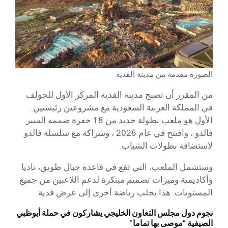
الصورة مقدمة من مدينة القدية
من المقرر أن تصبح مدينة القدية المركز الأول للجولف
في المملكة العربية السعودية مع مشروعين رئيسيين.
الأول هو ملعب بطولة جديد من 18 حفرة صممه السير
فالدو ، وافتتح في عام 2026 ، وشراكة مع سلسلة فالدو
لاستضافة بطولات الشباب.
وستشمل الملعب، التي تقع في قاعدة جبال طويق، ناديا
وأكاديمية وميزات تصميم مبتكرة لدعم اللاعبين من جميع
المستويات. هذا يجلب رياضة أخرى إلى عرض قدية.
نجوم دول مجلس التعاون الخليجي يشاركون في حملة أبوظبي
الصيفية “موصى بها تماما”