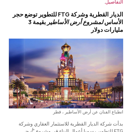
التفاصيل
.
الديار القطرية وشركة FTG للتطوير توضع حجر
الأساس
لمشروع أرض الأساطير
بقيمة 3
مليارات دولار
انطباع الفنان عن أرض الأساطير ، قطر
بدأت شركة الديار القطرية للاستثمار العقاري وشركة
FTG للتطوير رسميا أعمال البناء في
مشروع “أرض