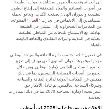
إلى الحياة، وتجذب الجمهور بمشاهد وأصوات الطبيعة –
من أصوات العصافير والمياه المتدفقة إلى إيقاع الطبول
التقليدية والدوران الهادئ لصفحة الكتاب. وتدعو الحملة
المشاهدين إلى الانغماس في تجارب ”
العي
إن” المتنوعة،
من المغامرات الصحراوية إلى المشي في الطبيعة
الهادئة، مع الاستمتاع بلمحات من المناظر الطبيعية
الخلابة في المدينة والتراث التقليدي والثقافة النابضة
بالحياة.
في غضون ذلك، اختتمت دائرة الثقافة والسياحة أبوظبي
مؤخرا مؤتمرها الدولي السنوي الذي يهدف إلى تعزيز
الحضور السياحي العالمي لإمارة أبوظبي. ومن خلال
الجمع بين أصحاب المصلحة الرئيسيين، بما في ذلك
ممثلين عن المكاتب الدولية لدائرة الثقافة والسياحة
وشركاء السياحة العالميين، تم تبادل الأفكار حول
استراتيجية الإمارة السياحية 2030 بما في ذلك المبادرات
الجديدة.
الإعلان عن مهرجان ليوا 2025 في أبوظبي