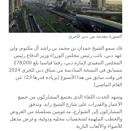
الصورة مقدمة من دبي للجري
قاد سمو الشيخ حمدان بن محمد بن راشد آل مكتوم، ولي
عهد دبي، نائب رئيس مجلس الوزراء وزير الدفاع رئيس
المجلس التنفيذي لإمارة دبي، رقما قياسيا بلغ 278,000
متسابق في النسخة السادسة من سباق دبي للجري 2024
في وقت سابق من هذا الأسبوع (بزيادة قدرها 23٪ عن
العام الماضي).
وشهد الحدث اللقاء الذي يجتمع المشاركون من جميع
الأعمار والقدرات على شارع الشيخ زايد. وتدفق
المشاركون إلى الشوارع، مدعومين بسلسلة من العروض
والخطب الملهمة لشخصيات محلية ودولية، وعرض مذهل
للأضواء والألعاب النارية.