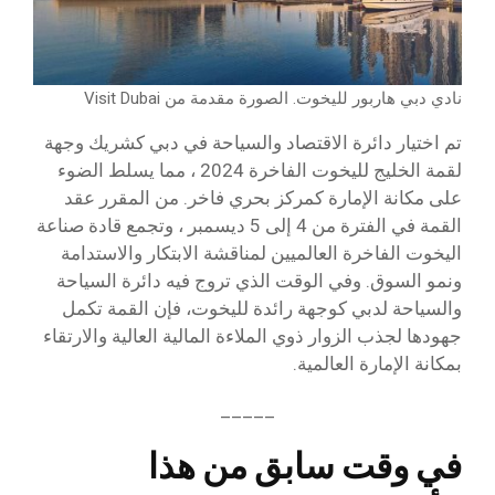
نادي دبي هاربور لليخوت. الصورة مقدمة من Visit Dubai
تم اختيار دائرة الاقتصاد والسياحة في دبي كشريك وجهة
لقمة الخليج لليخوت الفاخرة 2024 ، مما يسلط الضوء
على مكانة الإمارة كمركز بحري فاخر. من المقرر عقد
القمة في الفترة من 4 إلى 5 ديسمبر ، وتجمع قادة صناعة
اليخوت الفاخرة العالميين لمناقشة الابتكار والاستدامة
ونمو السوق. وفي الوقت الذي تروج فيه دائرة السياحة
والسياحة لدبي كوجهة رائدة لليخوت، فإن القمة تكمل
جهودها لجذب الزوار ذوي الملاءة المالية العالية والارتقاء
بمكانة الإمارة العالمية.
_____
في وقت سابق من هذا