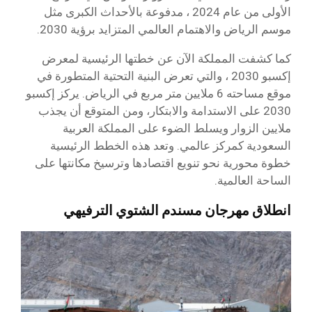
الأولى من عام 2024 ، مدفوعة بالأحداث الكبرى مثل
موسم الرياض والاهتمام العالمي المتزايد برؤية 2030.
كما كشفت المملكة الآن عن خطتها الرئيسية لمعرض
إكسبو 2030 ، والتي تعرض البنية التحتية المتطورة في
موقع مساحته 6 ملايين متر مربع في الرياض. يركز إكسبو
2030 على الاستدامة والابتكار، ومن المتوقع أن يجذب
ملايين الزوار ويسلط الضوء على المملكة العربية
السعودية كمركز عالمي. وتعد هذه الخطط الرئيسية
خطوة محورية نحو تنويع اقتصادها وترسيخ مكانتها على
الساحة العالمية.
انطلاق مهرجان مسندم الشتوي الترفيهي