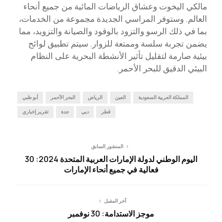
مالكي اليخوت وعشاق الرياضات المائية من جميع أنحاء
العالم. وستوفر المراسي الجديدة مجموعة من الخدمات،
بما في ذلك الرسو والتزود بالوقود والصيانة والتزويد، مما
يضمن تجربة سلسة وممتعة للزوار. سيتم تطبيق لوائح
بيئية صارمة لتقليل تأثير الأنشطة البحرية على النظام
البيئي الدقيق للبحر الأحمر.
المملكة العربية السعودية
العين
الرياض
البحر الأحمر
أبو ظبي
قطر
دبي
جدة
تقرير إخباري
المنشور السابق
اليوم الوطني لدولة الإمارات العربية المتحدة 2024: 30
فعالية في جميع أنحاء الإمارات
آخر المقبل
موجز الاستدامة: 30 نوفمبر