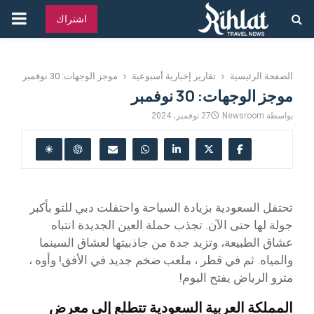
القائ
اشتراك
الرئ
الصفحة الرئيسية
تقارير إخبارية أسبوعية
موجز الوجهات: 30 نوفمبر
موجز الوجهات: 30 نوفمبر
بواسطة
Newsroom
27 نوفمبر، 2024
تحتفل السعودية بزيادة السياحة واحتفلت دبي للتو بأكبر
جولة لها حتى الآن. تجذب حملة العين الجديدة انتباه
عشاق الطبيعة، وتزيد جدة من جاذبيتها لعشاق السينما
والمياه. ثم في قطر ، ملعب ضخم جديد في الأفق! وأوه ،
مترو الرياض يفتح اليوم!
المملكة العربية السعودية تتطلع إلى معرض