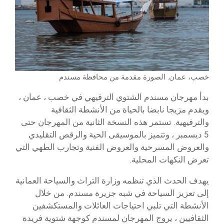
خصب، عمان. الصورة مقدمة من محافظة مسندم
بدأ مهرجان مسندم الشتوي الترفيهي في خصب ، عمان ،
ويقدم مزيجا نابضا بالحياة من الأنشطة الثقافية
والترفيهية. تستمر هذه النسخة الثانية من المهرجان حتى
5 ديسمبر ، وتتميز بالموسيقى الحية والرقص التقليدي
والعروض المسرحية والعروض الفنية وتجارب الطهي التي
تعرض النكهات المحلية.
يهدف الحدث الذي تنظمه وزارة التراث والسياحة العمانية
إلى تعزيز السياحة في شبه جزيرة مسندم. من خلال
الأنشطة التي تلبي احتياجات العائلات والمستكشفين
الثقافيين ، يروج المهرجان لمسندم كوجهة شتوية فريدة