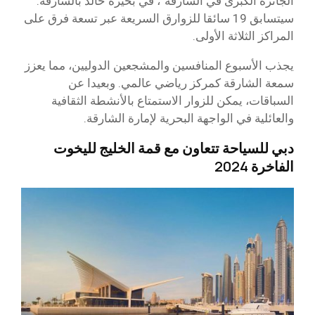
الجائزة الكبرى في الشارقة”، في بحيرة خالد بالشارقة.
سيتسابق 19 سائقا للزوارق السريعة عبر تسعة فرق على
المراكز الثلاثة الأولى.
يجذب الأسبوع المنافسين والمشجعين الدوليين، مما يعزز
سمعة الشارقة كمركز رياضي عالمي. وبعيدا عن
السباقات، يمكن للزوار الاستمتاع بالأنشطة الثقافية
والعائلية في الواجهة البحرية لإمارة الشارقة.
دبي للسياحة تتعاون مع قمة الخليج لليخوت
الفاخرة 2024