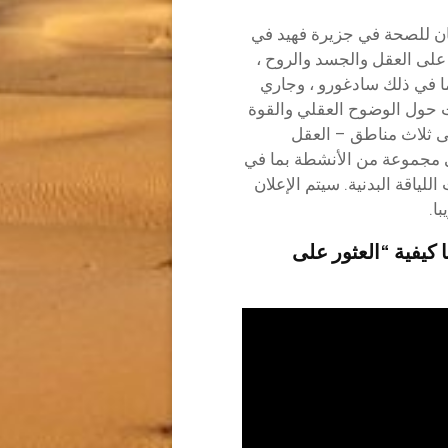
ن للصحة في جزيرة فهيد في
 2 فبراير 2025. مع التركيز على العقل والجسد والروح ،
ا في ذلك سادغورو ، وجاري
ت حول الوضوح العقلي والقوة
لى ثلاث مناطق – العقل
ى مجموعة من الأنشطة بما في
لياقة البدنية. سيتم الإعلان
ا.
كيفية “العثور على