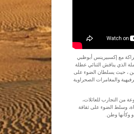
اكة مع إكسبيرينس أبوظبي
ملة الذي يناقش الثنائي عطلة
امين ، حيث يسلطان الضوء على
ترفيهية والمغامرات الصحراوية
عة من التجارب للعائلات،
ة، وسلط الضوء على ثقافة
و وكأنها وطن.