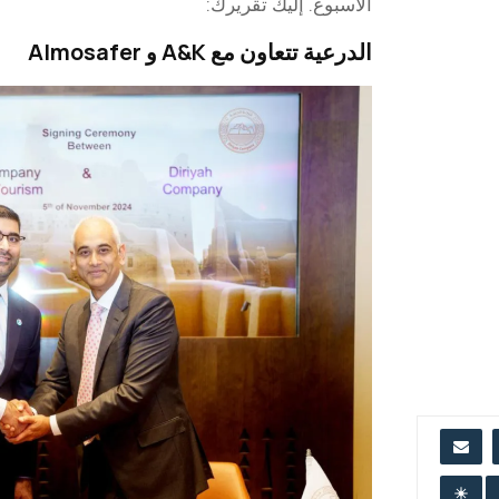
الأسبوع. إليك تقريرك:
الدرعية تتعاون مع A&K و Almosafer