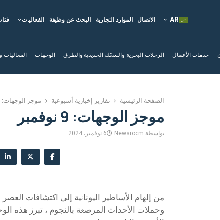
الاتصال
الموارد التجارية
البحث عن وظيفة
الفعاليات
فئات
ن
خدمات الأعمال
الرحلات البحرية والسكك الحديدية والطرق
الوجهات
الفعاليات و
الصفحة الرئيسية
تقارير إخبارية أسبوعية
موجز الوجهات: 9 نوفمبر
موجز الوجهات: 9 نوفمبر
بواسطة
Newsroom
6 نوفمبر، 2024
من إلهام الأساطير اليونانية إلى اكتشافات العصر 
وحملات الأحداث المرصعة بالنجوم ، تبرز هذه ال