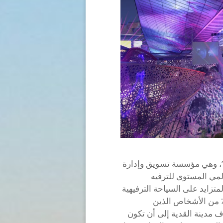
ة”، وهي مؤسسة تسويق وإدارة
كز عالمي المستوى للترفيه
متزايد على السياحة الترفيهية
رياضية والثقافية بين 70٪ من المسافرين و 81٪ من الأشخاص الذين
 مدينة القدية إلى أن تكون