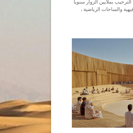
لترحيب بملايين الزوار سنويا
يهية والساحات الرياضية ،