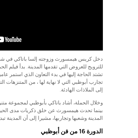
دخل كريس هيمسورث وزوجته إلسا باتاكي في شر
للترويج للعروض التي تقدمها المدينة. بدأ فيلم الح
تشتد الحاجة إليها في بدء التعاون الذي استمر ع
تجارب أبوظبي التي لا نهاية لها ، من المتنزهات ال
إلى الملاذات الهادئة.
وخلال الحملة، أشاد باتاكي بأبوظبي لمجموعة متنو
بينما تحدث هيمسورث عن خلق ذكريات مدى الحيا
المدينة وشعبها وتجاربها، مشيرا إلى أن المدينة تبد
الدورة 16 من فن أبوظبي