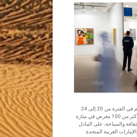
يقام الحدث السادس عشر لفن أبوظبي، الذي يقام في الفترة من 20 إلى 24
نوفمبر تحت رعاية الشيخ خالد بن محمد بن زايد، أكثر من 100 معرض في منارة
قافة والسياحة، على التبادل
لإمارات العربية المتحدة