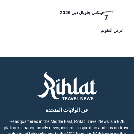
ديسمبر
جيتكس جلوبال دبي 2026
7
عرض التقويم
عن الولايات المتحدة
Headquartered in the Middle East, Rihlat Travel News is a B2B
platform sharing timely news, insights, inspiration and tips on travel
industry affairs relevant to the MENA region. With boots on the