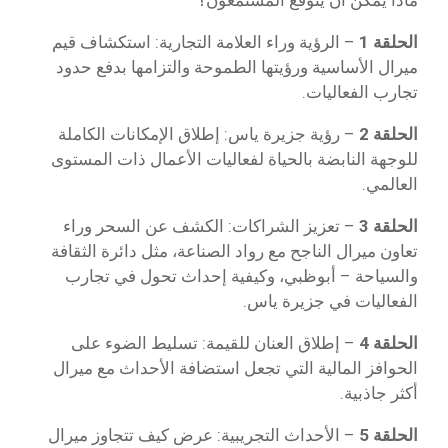
ماذا يمكن أن يتوقع المستمعون؟
الحلقة 1
– الرؤية وراء العلامة التجارية: استكشاف قيم
ميرال الأساسية ورؤيتها الطموحة والتزامها بدفع حدود
تجارب الفعاليات.
الحلقة 2
– رؤية جزيرة ياس: إطلاق الإمكانات الكاملة
للوجهة النابضة بالحياة لفعاليات الأعمال ذات المستوى
العالمي.
الحلقة 3
– تعزيز الشراكات: الكشف عن السحر وراء
تعاون ميرال الناجح مع رواد الصناعة، مثل دائرة الثقافة
والسياحة – أبوظبي، وكيفية إحداث تحول في تجارب
الفعاليات في جزيرة ياس.
الحلقة 4
– إطلاق العنان للقيمة: تسليط الضوء على
الحوافز المالية التي تجعل استضافة الأحداث مع ميرال
أكثر جاذبية.
الحلقة 5
– الأحداث التجريبية: عرض كيف تتجاوز ميرال