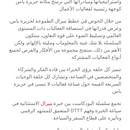
واستراتيجياتها ومبادراتها التي ترسخ مكانة جزيرة ياس
كوجهة رئيسية لفعاليات الأعمال.
من خلال الخوض في خطط ميرال الطموحة لجزيرة ياس،
وعرض قدراتها في استضافة الفعاليات ذات المستوى
العالمي وتسليط الضوء على قوة التعاون، ستكون
السلسلة بلا شك غنية بالمعلومات ومليئة بالإلهام، ولكن
الأهم من ذلك، ستفتح مجموعة من الأفكار والفرص لجميع
أنواع الفعاليات المشتركة.
تتميز كل حلقة برؤى الخبراء من قادة الفكر والشركاء
والمتخصصين في الصناعة، وتشارك كل حلقة الوجبات
السريعة القيمة حول صياغة فعاليات لا تنسى في جزيرة
ياس.
تجمع سلسلة البودكاست بين خبرة
ميرال
الاستثنائية في
صياغة الخبرة وفهم DTTT المتعمق للمشهد الرقمي
وتأثيره على قطاع السفر والسياحة.