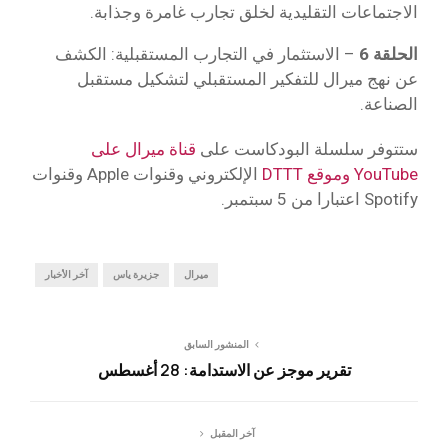
الاجتماعات التقليدية لخلق تجارب غامرة وجذابة.
الحلقة 6
– الاستثمار في التجارب المستقبلية: الكشف
عن نهج ميرال للتفكير المستقبلي لتشكيل مستقبل
الصناعة.
ستتوفر سلسلة البودكاست على
قناة ميرال على
YouTube
وموقع DTTT
الإلكتروني وقنوات Apple وقنوات
Spotify اعتبارا من 5 سبتمبر.
ميرال
جزيرة ياس
آخر الأخبار
المنشور السابق
تقرير موجز عن الاستدامة: 28 أغسطس
آخر المقبل