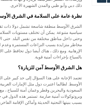
ذلك دبي وأبو ظبي والمدن الشهيرة الأخرى.
نظرة عامة على السلامة في الشرق الأو
الشرق الأوسط منطقة شاسعة تشمل دولا ذات ثقا
سياسية متنوعة. يمكن أن تختلف مستويات السلامة 
وحتى داخل مناطق مختلفة من نفس البلد. حتى الآ
مخاطر متزايدة بسبب النزاعات المستمرة وعدم ا
الإرهابية. ومع ذلك ، هناك أيضا دول تحافظ على ا
بالسياح بإجراءات أمنية قوية.
هل الشرق الأوسط آمن للزيارة؟
تعتمد الإجابة على هذا السؤال إلى حد كبير على 
الأوسط. لطالما اعتبرت دول مثل الإمارات العربية 
السعودية والبحرين وقطر وعمان آمنة للسياح ، م
وبروتوكولات أمنية صارمة. تستمر هذه الدول في ج
بسبب بنيتها التحتية الحديثة وأماكن الإقامة الفاخرة