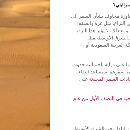
جاورة مخاوف بشأن السفر إلى
 النزاع، مثل غزة والضفة
مع ذلك، لا يؤثر هذا النزاع
 الشرق الأوسط، مثل
ة العربية السعودية أو
ا على دراية باحتمالية حدوث
 سفرهم. سيساعد البقاء
دات السفر المحدثة
على
حية في النصف الأول من عام
البلدان في الشرق الأوسط