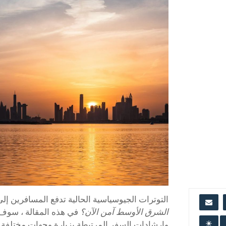
التوترات الجيوسياسية الحالية تدفع المسافرين إل
الشرق الأوسط آمن الآن؟
في هذه المقالة ، سو
وإرشادات السفر المرتبطة بزيارة وجهات مختلفة 