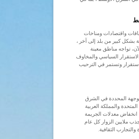
سط
فات واقتصادات ومناخات
بشكل كبير من بلد إلى آخر ،
ن، تواجه مناطق معينة
لاستقرار السياسي والمخاوف
لاستقرار وتستمر في الترحيب
الوجهة المحددة في الشرق
المتحدة والمملكة العربية
ع انخفاض معدلات الجريمة
ذب ملايين الزوار كل عام
 والتجارب الثقافية.