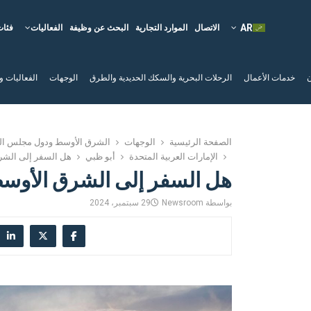
الاتصال
الموارد التجارية
البحث عن وظيفة
الفعاليات
فئات
ن
خدمات الأعمال
الرحلات البحرية والسكك الحديدية والطرق
الوجهات
الفعاليات و
الصفحة الرئيسية
الوجهات
الشرق الأوسط ودول مجلس الت
الإمارات العربية المتحدة
أبو ظبي
هل السفر إلى الشر
هل السفر إلى الشرق الأوسط
بواسطة
Newsroom
29 سبتمبر، 2024