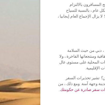
 المسافرون بالالتزام
ل عام ، بالنسبة للسياح
لا يزال الإجماع العام إيجابيا ،
 ، دبي من حيث السلامة
فية ومنتجعاتها الفاخرة ، ولا
طات المحلية على مستوى عال
 الإقليمية.
ن؟
تشير تحذيرات السفر
دينة وجهة آمنة. ومع ذلك ، من
ات سفر صادرة عن حكومتك
.