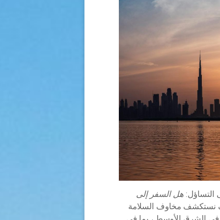
ى التساؤل:
هل السفر إلى
ف نستكشف مخاوف السلامة
في الشرق الأوسط ، بما في