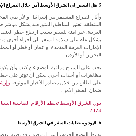
3. هل السفر إلى الشرق الأوسط آمن خلال الصراع الإسرائيلي؟
وأثار الصراع المستمر بين إسرائيل والأراضي الم
المنطقة. تعتبر المناطق المتورطة بشكل مباشر في
الغربية، غير آمنة للسفر بسبب ارتفاع خطر العنف. و
بشكل عام على سلامة السفر إلى أجزاء أخرى من
الإمارات العربية المتحدة أو عمان أو قطر أو المملك
البحرين أو الأردن.
يجب على السياح مراقبة الوضع عن كثب وأن يكونو
مظاهرات أو أحداث أخرى يمكن أن تؤثر على خطط
على اطلاع من خلال مصادر الأخبار الموثوقة
وإرشا
ضمان السفر الآمن.
دول الشرق الأوسط تحطم الأرقام القياسية السيا
2024
4. قيود ومتطلبات السفر في الشرق الأوسط
وسط الوضع الجيوسياسي المتطور، قد تطبق بعض 