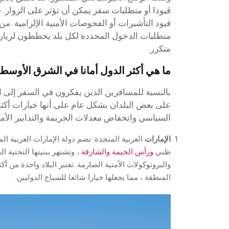
قيودا أو متطلبات سفر يمكن أن تؤثر على الزوار.
قيود التأشيرات أو الفحوصات الأمنية الإلزامية. 
متطلبات الدخول المحددة لكل بلد يخططون لزيار
متكرر.
ما هي أكثر الدول أمانا في الشرق الأوسط
بالنسبة للمسافرين الذين يفكرون في السفر إلى 
على بعض البلدان بشكل عام على أنها خيارات أكثر 
السياسي وانخفاض معدلات الجريمة والتدابير الأمني
الإمارات
العربية المتحدة: تضم دولة الإمارات العربية ال
ظبي
ورأس الخيمة
والشارقة
، وتشتهر ببنيتها التحتية ا
والبروتوكولات الأمنية الصارمة. تعتبر البلاد واحدة من أك
المنطقة ، مما يجعلها خيارا شائعا للسياح الدوليين.