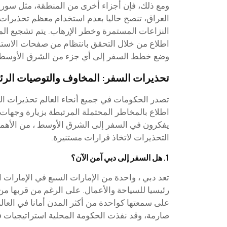
ومع ذلك، فإن أجزاء أخرى من المنطقة، مثل سوري
العراق، تنصح حاليا بعدم استخدام معظم تحذيرات 
النزاعات المستمرة وخطر الإرهاب. يتم تشجيع ال
اطلاع من خلال التحقق بانتظام من صفحات الاستش
وضع خطط السفر إلى أي جزء من الشرق الأوسط
تحذيرات السفر: المخاوف والتوصيات الرئ
تصدر الحكومات في جميع أنحاء العالم تحذيرات ال
اطلاع بالمخاطر المحتملة المرتبطة بزيارة وجهات م
يفكرون في السفر إلى الشرق الأوسط ، من الأهمي
التحذيرات لاتخاذ قرارات مستنيرة.
1. هل السفر إلى دبي آمن الآن؟
تعد دبي ، واحدة من الإمارات السبع في الإمارات ال
رئيسيا للسياحة والأعمال. على الرغم من قربها م
على سمعتها كواحدة من أكثر المدن أمانا في العالم. 
صارمة، وقد نفذت الحكومة المحلية استراتيجيات فع