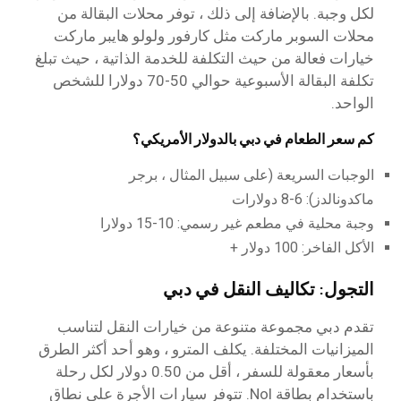
لكل وجبة. بالإضافة إلى ذلك ، توفر محلات البقالة من
محلات السوبر ماركت مثل كارفور ولولو هايبر ماركت
خيارات فعالة من حيث التكلفة للخدمة الذاتية ، حيث تبلغ
تكلفة البقالة الأسبوعية حوالي 50-70 دولارا للشخص
الواحد.
كم سعر الطعام في دبي بالدولار الأمريكي؟
الوجبات السريعة (على سبيل المثال ، برجر
ماكدونالدز): 6-8 دولارات
وجبة محلية في مطعم غير رسمي: 10-15 دولارا
الأكل الفاخر: 100 دولار +
التجول: تكاليف النقل في دبي
تقدم دبي مجموعة متنوعة من خيارات النقل لتناسب
الميزانيات المختلفة. يكلف المترو ، وهو أحد أكثر الطرق
بأسعار معقولة للسفر ، أقل من 0.50 دولار لكل رحلة
باستخدام بطاقة Nol. تتوفر سيارات الأجرة على نطاق