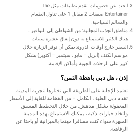
ابحث عن خصومات: تقدم تطبيقات مثل The
Entertainer صفقات 2 مقابل 1 على تناول الطعام
والمعالم السياحية.
مناطق الجذب المجانية: من الشواطئ إلى النوافير ،
هناك الكثير للاستمتاع به دون إنفاق عشرة سنتات.
السفر خارج أوقات الذروة: يمكن أن توفر الزيارة خلال
مواسم الكتف (أبريل – مايو ، سبتمبر – أكتوبر) بشكل
كبير على الرحلات الجوية وأماكن الإقامة.
إذن ، هل دبي باهظة الثمن؟
تعتمد الإجابة على الطريقة التي تختارها لتجربة المدينة.
تقدم دبي الطيف الكامل – من الفخامة للغاية إلى الأسعار
المعقولة بشكل مدهش. من خلال التخطيط المسبق
واتخاذ خيارات ذكية ، يمكنك الاستمتاع بهذه المدينة
المبهرة سواء كنت مسافرا مهتما بالميزانية أو باحثا عن
الرفاهية.