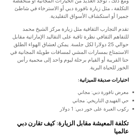
ومع ذلك ، توجد العديد من الخيارات المجانية أو منخفضة
التكلفة ، مثل زيارة نافورة دبي أو الاسترخاء في شاطئ
جميرا أو استكشاف الأسواق التقليدية.
تقدم التجارب الثقافية مثل زيارة مركز الشيخ محمد
للتفاهم الثقافي نظرة ثاقبة على التقاليد الإماراتية مقابل
حوالي 25 دولارا لكل جلسة. يمكن لعشاق الهواء الطلق
الاستمتاع بمسارات المشي لمسافات طويلة المجانية في
حتا القريبة أو القيام برحلة ليوم واحد إلى محمية رأس
الخور للحياة البرية.
اختيارات صديقة للميزانية:
معرض نافورة دبي: مجاني
حي الفهيدي التاريخي: مجاني
ركوب العبرة على خور دبي: 1 دولار
تكلفة المعيشة مقابل الزيارة: كيف تقارن دبي
عالميا