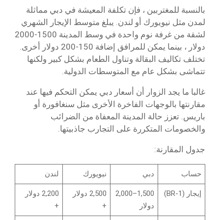
بالنسبة للمغتربين ، فإن تكلفة المعيشة في دبي مماثلة
لمدن مثل نيويورك أو لندن. يبلغ متوسط الإيجار الشهري
لشقة من غرفة نوم واحدة في وسط المدينة 1500-2000
دولار ، بينما يمكن للمرافق إضافة 150-200 دولار أخرى.
تختلف تكاليف البقالة وتناول الطعام بشكل كبير ولكنها
تتماشى بشكل عام مع المتوسطات الدولية.
غالبا ما يجد الزوار أن أسعار دبي يمكن التحكم فيها عند
مقارنتها بالوجهات الفاخرة الأخرى مثل سنغافورة أو
باريس. تعزز حالة المدينة المعفاة من الضرائب
والخصومات المتكررة على التجارب جاذبيتها.
جدول المقارنة:
حساب
دبي
نيويورك
لندن
إيجار (1-BR)
1,500–2,000
2,500 دولار
2,200 دولار
دولار
+
+