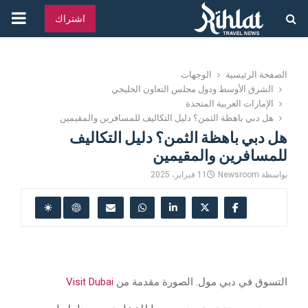
القائ
اشتراك
الرئ
الصفحة الرئيسية
الوجهات
الشرق الأوسط ودول مجلس التعاون الخليجي
الإمارات العربية المتحدة
هل دبي باهظة الثمن؟ دليل التكاليف للمسافرين والمقيمين
هل دبي باهظة الثمن؟ دليل التكاليف
للمسافرين والمقيمين
بواسطة
Newsroom
11 فبراير، 2025
التسوق في دبي مول. الصورة مقدمة من
Visit Dubai