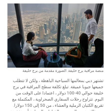
منصة مراقبة برج خليفة. الصورة مقدمة من برج خليفة
تشتهر دبي بمعالمها السياحية الباهظة ، ولكن لا تتطلب
جميعها جيوبا عميقة. تبلغ تكلفة سطح المراقبة في برج
خليفة حوالي 40-100 دولار ، اعتمادا على الوقت من
اليوم. تتراوح رحلات السفاري الصحراوية ، المكتملة مع
تقريع الكثبان الرملية والعشاء ، من 50 إلى 150 دولارا.