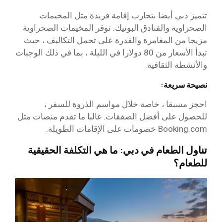
تتميز دبي أيضا بتجارب إقامة فريدة مثل المخيمات
الصحراوية والفنادق البوتيك. توفر المخيمات الصحراوية
مزيجا من المغامرة والقدرة على تحمل التكاليف ، حيث
تبدأ الأسعار من 80 دولارا في الليلة ، بما في ذلك الوجبات
والأنشطة الثقافية.
نصيحة سريعة:
احجز مسبقا ، خاصة خلال مواسم الذروة للسفر ،
للحصول على أفضل الصفقات. غالبا ما تقدم منصات مثل
Booking.com خصومات على الإقامات الطويلة.
تناول الطعام في دبي: ما هي التكلفة الحقيقية
للطعام؟