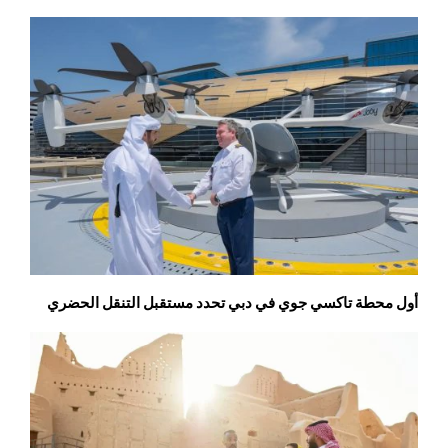
أول محطة تاكسي جوي في دبي تحدد مستقبل التنقل الحضري