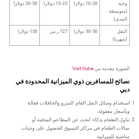
وجبة
10-20 دولارا
15-25 دولارا
20-30 دولارا
(متوسطة
المدى)
النقل
30-50 دولارا
127 ر.س.
150 دولارا
(شهريا)
الصورة مقدمة من
Visit Dubai
نصائح للمسافرين ذوي الميزانية المحدودة في
دبي
استخدام وسائل النقل العام: المترو والحافلات فعالة
وبأسعار معقولة.
تناول الطعام بذكاء: ابحث عن المطاعم المحلية أو
صالات الطعام في مراكز التسوق للحصول على وجبات
مناسبة للميزانية.