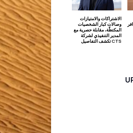
الاشتراكات والامتيازات
للمسافر
وصالات كبار الشخصيات
المكتظّة، مقابلة حصرية مع
المدير التنفيذي لشركة
CTS تكشف التفاصيل
U