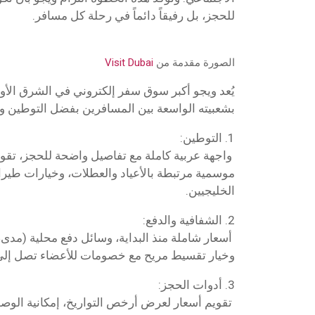
للحجز، بل رفيقاً دائماً في رحلة كل مسافر.
الصورة مقدمة من
Visit Dubai
يُعد ويجو أكبر سوق سفر إلكتروني في الشرق الأوس
بشعبيته الواسعة بين المسافرين بفضل التوطين وا
1. التوطين:
واجهة عربية كاملة مع تفاصيل واضحة للحجز، تقو
موسمية مرتبطة بالأعياد والعطلات، وخيارات طير
الخليجيين.
2. الشفافية والدفع:
وخيار تقسيط مريح مع خصومات للأعضاء تصل إلى 20%
3. أدوات الحجز:
تقويم أسعار لعرض أرخص التواريخ، إمكانية الوص