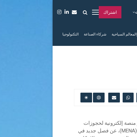
اشتراك
المعالم السياحية
شركاء الصناعة
التكنولوجيا
فر وأكبر منصة إلكترونية لحجوزات
السفر في منطقة الشرق الأوسط وشمال أفريقيا (MENA)، عن فصل جديد في