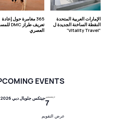
الإمارات العربية المتحدة
365 مغامرة حول إعادة
النقطة الساخنة الجديدة ل
تعريف طراز DMC 
“Vitality Travel”
العصري
PCOMING EVENTS
ديسمبر
جيتكس جلوبال دبي 2026
7
عرض التقويم