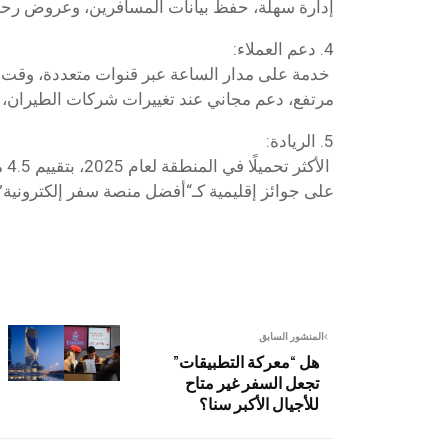
إدارة سهلة، حفظ بيانات المسافرين، وعروض رحل
4. دعم العملاء:
خدمة على مدار الساعة عبر قنوات متعددة، وقت ا
مرتفع، دعم مجاني عند تغييرات شركات الطيران، وت
5. الريادة:
على جوائز إقليمية كـ“أفضل منصة سفر إلكترونية”
المنشور السابق
هل “معركة التطبيقات”
تجعل السفر غير متاح
للأجيال الأكبر سنا؟