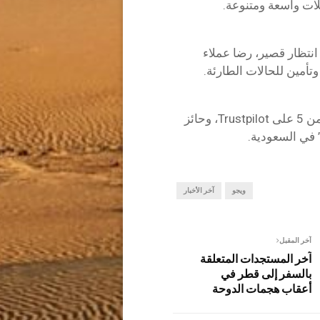
ات واسعة ومتنوعة.
نتظار قصير، رضا عملاء
أمين للحالات الطارئة.
الأكثر تحميلًا في المنطقة لعام 2025، بتقييم 4.5 من 5 على Trustpilot، وحائز
 في السعودية.
ويجو
آخر الأخبار
آخر المقبل
آخر المستجدات المتعلقة
بالسفر إلى قطر في
أعقاب هجمات الدوحة