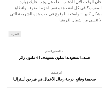
حان الوقت الآن للذهاب. لذا ، هل يجب عليك زيارة
المغرب؟ في كل لغة ، هذه نعم. احزم الضوء ، وانطلق
بشكل كبير – واستعد للوقوع في حب هذه الشريحة التي
لا تنسى من شمال إفريقيا.
المغرب
المنشور السابق
صيف السعودية الملون يستهدف 41 مليون زائر
آخر المقبل
صحيفة وقائع: درجة رجال الأعمال في فيرجن أستراليا