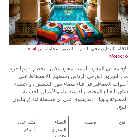
الإقامة التقليدية في المغرب. الصورة مجاملة
من Visit
Morocco
الإقامة في المغرب ليست مجرد مكان للتحطم – إنها جزء
من التجربة. ابق في الرياض وستفهم. الاستيقاظ على
أصوات العصافير في فناء مضاء بنور الشمس ، واحتساء
شاي النعناع المحاط بالفسيفساء والأعمال الخشبية
المنحوتة يدويا … إنه يتفوق على أي سلسلة فنادق باللون
البيج.
نوع
وصف
النطاق
أمثلة على
السعري
الموقع