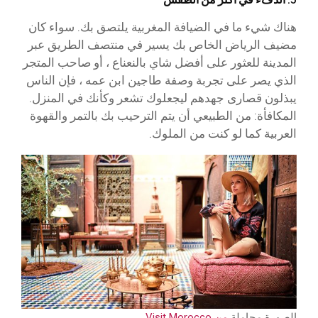
هناك شيء ما في الضيافة المغربية يلتصق بك. سواء كان
مضيف الرياض الخاص بك يسير في منتصف الطريق عبر
المدينة للعثور على أفضل شاي بالنعناع ، أو صاحب المتجر
الذي يصر على تجربة وصفة طاجين ابن عمه ، فإن الناس
يبذلون قصارى جهدهم ليجعلوك تشعر وكأنك في المنزل.
المكافأة: من الطبيعي أن يتم الترحيب بك بالتمر والقهوة
العربية كما لو كنت من الملوك.
الصورة مجاملة
من Visit Morocco