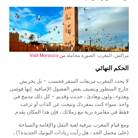
مراكش، المغرب. الصورة مجاملة
من Visit Morocco
الحكم النهائي
لا يحدد المغرب مربعات السفر فحسب – بل يخربش
خارج السطور ويضيف بعض الفصول الإضافية. إنها فوضى
وهدوء ، ولون وهادئ ، حديث وقديم – كل ذلك مدمج في
واحد. سواء كنت بمفردك وتبحث عن الذات أو ترغب
فقط في مغامرة برية مع زملائك ، فإن هذا المكان يقدم.
ومع قيام المغرب بترقية لعبة النقل والإقامة والسياحة
(على محمل الجد ، هل رأيت ريادات البوتيك الجديدة؟) ،