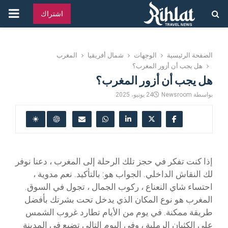
القائ
اشتراك
الرئ
الصفحة الرئيسية
الوجهات
شمال أفريقيا
المغرب
هل يجب أن أزور المغرب؟
هل يجب أن أزور المغرب؟
بواسطة
Newsroom
24 يونيو، 2025
إذا كنت تفكر في حجز تلك الرحلة إلى المغرب ، دعنا نوفر
لك النقاش الداخلي. الجواب هو: بالتأكيد. نعم مدوية ،
احتساء شاي النعناع ، ركوب الجمال ، تجول في السوق.
المغرب هو نوع المكان الذي يدخل تحت بشرتك بأفضل
طريقة ممكنة. في يوم من الأيام تطارد غروب الشمس
على الكثبان الرملية ، وفي اليوم التالي تضيع في المدينة