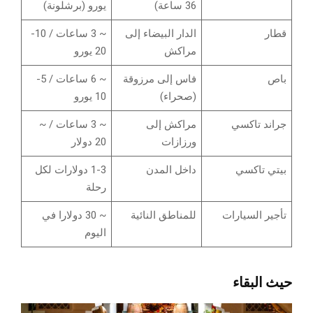
36 ساعة)
يورو (برشلونة)
قطار
الدار البيضاء إلى
~ 3 ساعات / 10-
مراكش
20 يورو
باص
فاس إلى مرزوقة
~ 6 ساعات / 5-
(صحراء)
10 يورو
جراند تاكسي
مراكش إلى
~ 3 ساعات / ~
ورزازات
20 دولار
بيتي تاكسي
داخل المدن
1-3 دولارات لكل
رحلة
تأجير السيارات
للمناطق النائية
~ 30 دولارا في
اليوم
حيث البقاء