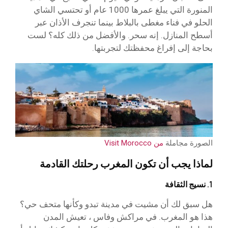
المنورة التي يبلغ عمرها 1000 عام أو تحتسي الشاي
الحلو في فناء مغطى بالبلاط بينما تنجرف الأذان عبر
أسطح المنازل. إنه سحر. والأفضل من ذلك كله؟ لست
بحاجة إلى إفراغ محفظتك لتجربتها.
الصورة مجاملة
من Visit Morocco
لماذا يجب أن تكون المغرب رحلتك القادمة
1. نسيج الثقافة
هل سبق لك أن مشيت في مدينة تبدو وكأنها متحف حي؟
هذا هو المغرب. في مراكش وفاس ، تعيش المدن