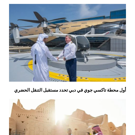
أول محطة تاكسي جوي في دبي تحدد مستقبل التنقل الحضري