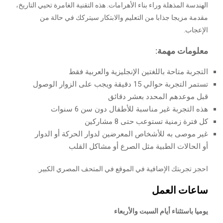
الهندسة المذهلة وراء بناء الأهرامات. هذه التقنية الغامرة تحيي التاريخ،
مقدمة مزيجا جذابا من التعليم والابتكار سيتركك في حالة من
الإعجاب.
معلومات مهمة:
التجربة متاحة باللغتين الإنجليزية والعربية فقط
تستمر التجربة حوالي 15 دقيقة ويجب على الزوار الوصول
قبل موعدهم المحدد بعشر دقائق
هذه التجربة غير مناسبة للأطفال دون سن 6 سنوات
كل فترة زمنية تستوعب حتى 8 مشاركين
غير موصى به للأشخاص المعرضين لدوار الحركة أو الدوار
أو الحالات الطبية مثل الصرع أو مشاكل القلب
احجز تجربتك الإضافية في الموقع في المتحف المصري الكبير.
ساعات العمل
يوميا باستثناء أيام السبت والأربعاء