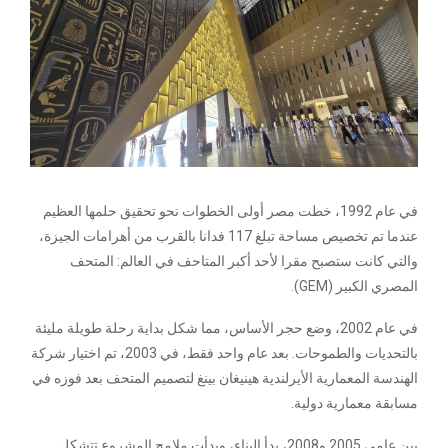
في عام 1992، خطت مصر أولى الخطوات نحو تحقيق حلمها العظيم
عندما تم تخصيص مساحة تبلغ 117 فدانا بالقرب من أهرامات الجيزة،
والتي كانت ستصبح مقرا لأحد أكبر المتاحف في العالم: المتحف
المصري الكبير (GEM).
في عام 2002، وضع حجر الأساس، مما شكل بداية رحلة طويلة مليئة
بالتحديات والطموحات. بعد عام واحد فقط، في 2003، تم اختيار شركة
الهندسة المعمارية الأيرلندية هينيغان بينغ لتصميم المتحف بعد فوزه في
مسابقة معمارية دولية.
بين عامي 2005 و2008، بدأ البناء، وبدأت ملامح المشروع تتشكل.