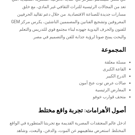
تعد من المجالات الرئيسية للتراث الثقافي غير المادي، مع خلق
مسارات جديدة للصناعة الاقتصادية. من خلال دعم تقاليد الحرفيين
المعروفين وتشجيع الفنانين والمصممين الناشئين، يكرس مركز GEM
للفنون والحرف اليدوية جهوده لبناء مجتمع قوي للتدريس والتعلم
والبحث يمنح صوتا لرؤية جذابة للفن والتصميم في مصر.
المجموعة
مسلة معلقة
القاعة الكبرى
الدرج الكبير
صالات عرض توت عنخ آمون
المعارض الرئيسية
متحف قوارب خوفو
أصول الأهرامات: تجربة واقع مختلط
ادخل عالم المعتقدات المصرية القديمة مع تجربتنا المتطورة في الواقع
المختلط. استعرض مفاهيمهم عن الموت، والدفن، والبعث، وشاهد