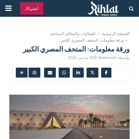
القائ
اشتراك
الرئ
الصفحة الرئيسية
الفعاليات والمعالم السياحية
ورقة معلومات: المتحف المصري الكبير
ورقة معلومات: المتحف المصري الكبير
بواسطة
Newsroom
26 مارس، 2026