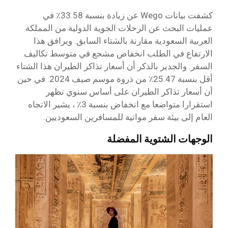
كشفت بيانات Wego عن زيادة بنسبة 33.58٪ في
عمليات البحث عن الرحلات الجوية الدولية من المملكة
العربية السعودية مقارنة بالشتاء السابق. ويرافق هذا
الارتفاع في الطلب انخفاض مشجع في متوسط تكاليف
السفر. والجدير بالذكر أن أسعار تذاكر الطيران هذا الشتاء
أقل بنسبة 25.47٪ من ذروة موسم صيف 2024. في حين
أن أسعار تذاكر الطيران على أساس سنوي تظهر
استقرارا متواضعا مع انخفاض بنسبة 3٪ ، يشير الاتجاه
العام إلى بيئة سفر مواتية للمسافرين السعوديين.
الوجهات الشتوية المفضلة