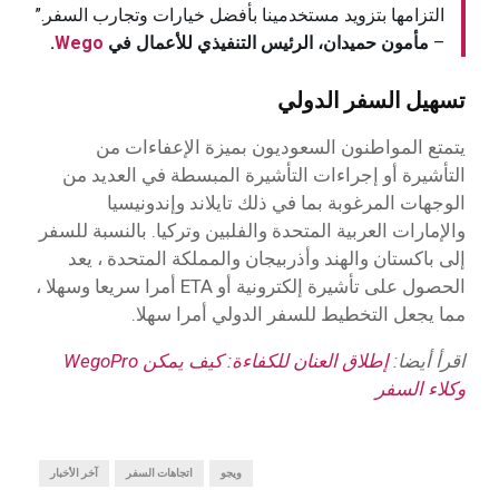
التزامها بتزويد مستخدمينا بأفضل خيارات وتجارب السفر.”
–
مأمون حميدان، الرئيس التنفيذي للأعمال في
Wego
.
تسهيل السفر الدولي
يتمتع المواطنون السعوديون بميزة الإعفاءات من
التأشيرة أو إجراءات التأشيرة المبسطة في العديد من
الوجهات المرغوبة بما في ذلك تايلاند وإندونيسيا
والإمارات العربية المتحدة والفلبين وتركيا. بالنسبة للسفر
إلى باكستان والهند وأذربيجان والمملكة المتحدة ، يعد
الحصول على تأشيرة إلكترونية أو ETA أمرا سريعا وسهلا ،
مما يجعل التخطيط للسفر الدولي أمرا سهلا.
اقرأ أيضا:
إطلاق العنان للكفاءة: كيف يمكن WegoPro
وكلاء السفر
ويجو
اتجاهات السفر
آخر الأخبار