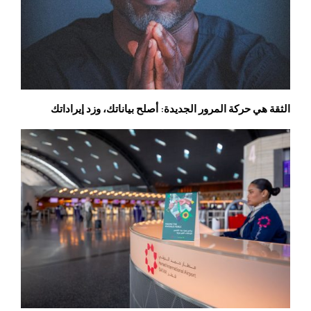
الثقة هي حركة المرور الجديدة: أصلح بياناتك، وزد إيراداتك