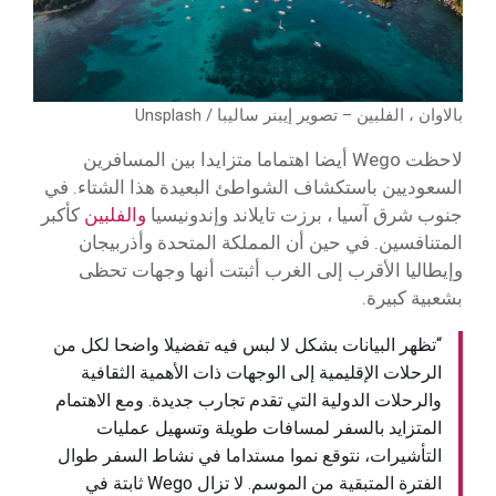
بالاوان ، الفلبين – تصوير إيبنر ساليبا / Unsplash
لاحظت Wego أيضا اهتماما متزايدا بين المسافرين
السعوديين باستكشاف الشواطئ البعيدة هذا الشتاء. في
جنوب شرق آسيا ، برزت تايلاند وإندونيسيا
والفلبين
كأكبر
المتنافسين. في حين أن المملكة المتحدة وأذربيجان
وإيطاليا الأقرب إلى الغرب أثبتت أنها وجهات تحظى
بشعبية كبيرة.
“تظهر البيانات بشكل لا لبس فيه تفضيلا واضحا لكل من
الرحلات الإقليمية إلى الوجهات ذات الأهمية الثقافية
والرحلات الدولية التي تقدم تجارب جديدة. ومع الاهتمام
المتزايد بالسفر لمسافات طويلة وتسهيل عمليات
التأشيرات، نتوقع نموا مستداما في نشاط السفر طوال
الفترة المتبقية من الموسم. لا تزال Wego ثابتة في